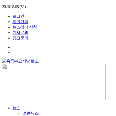
2026.08.08 (토)
로그인
회원가입
뉴스레터 신청
기사문의
광고문의
뉴스
홍콩뉴스