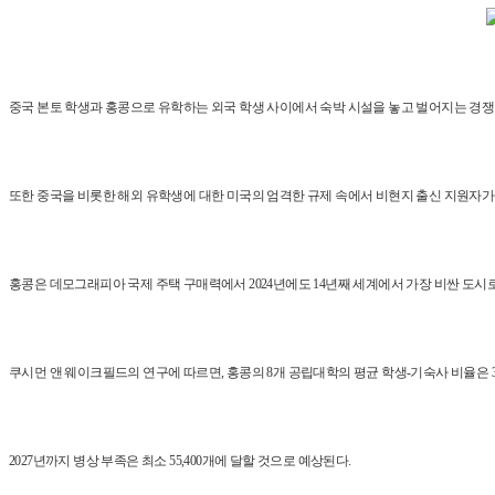
중국 본토 학생과 홍콩으로 유학하는 외국 학생 사이에서 숙박 시설을 놓고 벌어지는 경쟁
또한 중국을 비롯한 해외 유학생에 대한 미국의 엄격한 규제 속에서 비현지 출신 지원자가
홍콩은 데모그래피아 국제 주택 구매력에서 2024년에도 14년째 세계에서 가장 비싼 도시로 
쿠시먼 앤 웨이크필드의 연구에 따르면, 홍콩의 8개 공립대학의 평균 학생-기숙사 비율은 3.
2027년까지 병상 부족은 최소 55,400개에 달할 것으로 예상된다.