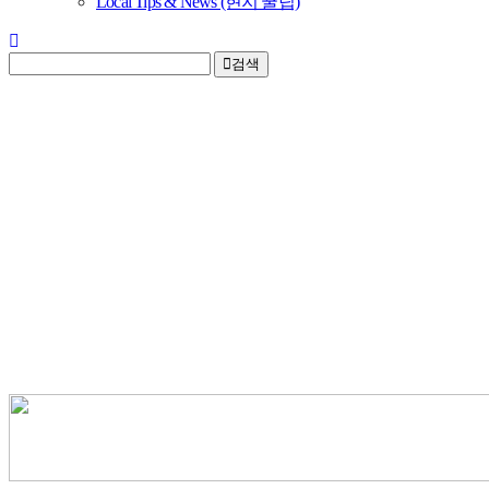
Local Tips & News (현지 꿀팁)
검색