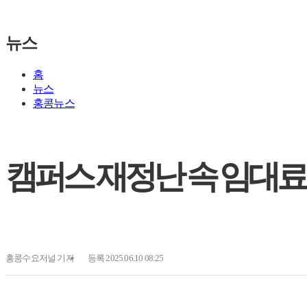
뉴스
홈
뉴스
홍콩뉴스
캠퍼스 재정난 속 임대료
홍콩수요저널
기자
등록 2025.06.10 08:25