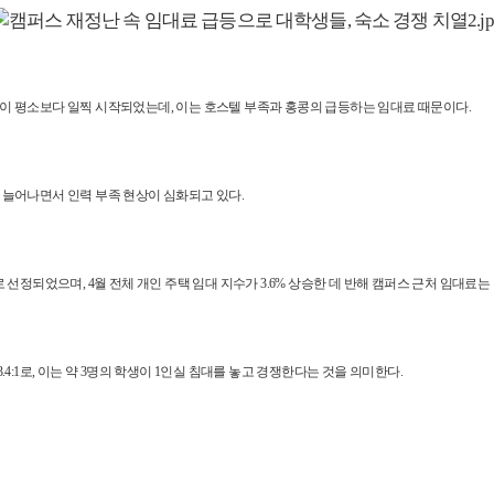
이 평소보다 일찍 시작되었는데, 이는 호스텔 부족과 홍콩의 급등하는 임대료 때문이다.
 늘어나면서 인력 부족 현상이 심화되고 있다.
선정되었으며, 4월 전체 개인 주택 임대 지수가 3.6% 상승한 데 반해 캠퍼스 근처 임대료는 
4:1로, 이는 약 3명의 학생이 1인실 침대를 놓고 경쟁한다는 것을 의미한다.