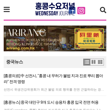
검색
중국뉴스
[홍콩의료] 中 선전시, "홍콩 내 무허가 불법 치과 진료 뿌리 뽑아
라" 전격 명령
선전시 위생건강위원회가 최근 불법 의료 행위를 전면 근절하라는 경고 통지문을 관내 치과 업계에 발송했다. 이번 조치는 홍콩 노스포인트(North Point, 北角)에서 무허가 불법 치과 진료를 하던 남성이 체포되고, 관련 기관이 선전에서 치과를 운영 중이라고 주장한 사건이 발생한 직후 내려졌다. 성명에 따르면 당국은 미등록 기관 및 의료진이 홍콩에서 임상 진료를 하는 것을 엄격히 금지했으며, 선전 관내 치과 병·의원을 대상으로 즉각적인 자가 점검과 시정 조치를 실시할 것을 강력히 촉구했다. 아울러 홍콩 주민을 대상으로 한 모든 마케팅 활동이 현지 광고 규정을 엄격히 준수해야 한다고 지시했다. 환자를 유인하기 위한 오도성 문구 사용을 경고하는 한편, 홍콩 내 홍보물이 본토 당국의 승인을 받은 내용과 일치하도록 정비할 것을 명령했다. 또한 위원회는 홍콩 환자를 진료하는 본토 병·의원이 전문적인 임상 기준을 엄격히 준수하고 환자의 안전을 최우선으로 삼아야 하며, 과잉 진료 행위를 완전히 근절해야 한다고 강조했다. 홍콩 정부는 해당 문제에 대해 신속하게 대응해 준 선전 당국에 감사의 뜻을 표했다.
[홍콩뉴스] 중국 대만구 9개 도시 승용차 홍콩 입국 전면 허용