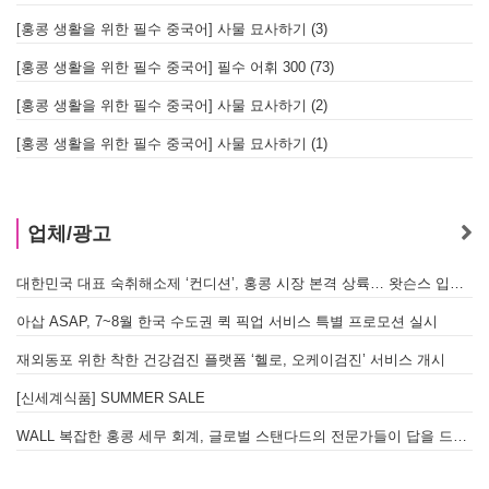
[홍콩 생활을 위한 필수 중국어] 사물 묘사하기 (3)
[홍콩 생활을 위한 필수 중국어] 필수 어휘 300 (73)
[홍콩 생활을 위한 필수 중국어] 사물 묘사하기 (2)
[홍콩 생활을 위한 필수 중국어] 사물 묘사하기 (1)
업체/광고
대한민국 대표 숙취해소제 ‘컨디션’, 홍콩 시장 본격 상륙… 왓슨스 입점 기념 할인 행사 진행
아삽 ASAP, 7~8월 한국 수도권 퀵 픽업 서비스 특별 프로모션 실시
재외동포 위한 착한 건강검진 플랫폼 ‘헬로, 오케이검진’ 서비스 개시
[신세계식품] SUMMER SALE
WALL 복잡한 홍콩 세무 회계, 글로벌 스탠다드의 전문가들이 답을 드립니다! - 법인설립, 회계, 감사