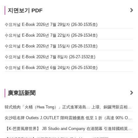
지면보기 PDF
수요저널 E-Book 2026년 7월 29일자 (26-30-1535호)
수요저널 E-Book 2026년 7월 22일자 (26-29-1534호)
수요저널 E-Book 2026년 7월 15일자 (26-28-1533호)
수요저널 E-Book 2026년 7월 8일자 (26-27-1532호)
수요저널 E-Book 2026년 6월 24일자 (26-25-1530호)
廣東話新聞
韓式燒肉「火桶（Hwa Tong）」正式進軍港島… 上環、銅鑼灣新店相繼開幕
尖沙咀名牌 Outlets J.OUTLET 限時震撼優惠 低至 1 折（高達 90% OFF）
【K-芭蕾風靡世界】 JB Studio and Company 在港開幕 引進韓國精英芭蕾教育系統