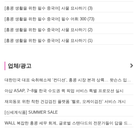
[홍콩 생활을 위한 필수 중국어] 사물 묘사하기 (3)
[홍콩 생활을 위한 필수 중국어] 필수 어휘 300 (73)
[홍콩 생활을 위한 필수 중국어] 사물 묘사하기 (2)
[홍콩 생활을 위한 필수 중국어] 사물 묘사하기 (1)
업체/광고
대한민국 대표 숙취해소제 ‘컨디션’, 홍콩 시장 본격 상륙… 왓슨스 입점 기념 할인 행사 진행
아삽 ASAP, 7~8월 한국 수도권 퀵 픽업 서비스 특별 프로모션 실시
재외동포 위한 착한 건강검진 플랫폼 ‘헬로, 오케이검진’ 서비스 개시
[신세계식품] SUMMER SALE
WALL 복잡한 홍콩 세무 회계, 글로벌 스탠다드의 전문가들이 답을 드립니다! - 법인설립, 회계, 감사