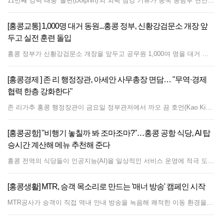
11번째 강력 태풍 '돌핀(Dolphin)'의 외곽 침강 기류가 중국 동남부 연안으로 밀려들면서 홍콩을 비롯한 이 지역 일대에 광범위한 무더위와 가마솥 더위가 이어지고 있다. 광둥성 내륙 지역에는 고온으로 유발된 소나기까지 내리고 있다. 이와 동시에 하이난섬(海南島) 인근의 저기압 지대가 주변 지역에 불안정한 날씨를 몰고 오고 있다. 홍콩 천문대는 열대저기압 돌핀이 저장(浙江)성과 푸젠(福建)성 북부 사이의 연안 지역을 향해 이동함에 따라, 외곽의 하강 기류 영향으로 이번 주말부터 다음 주 초까지 시 전역에 극심한 폭염이 지속될 것이라고 특별 기상 경보를 발표했다. 홍콩 일부 지역의 기온은 37°C 이상까지 치솟을 것으로 예측되며, 이러한 고온 현상은 다음 주 중반까지 이어질 전망이다. 지역 기상 예보에 따르면 홍콩은 대체로 화창한 날씨 속에 기온이 27°C에서 34°C 사이에 머물 것으로 보인다. 신계 일부 지역에는 극심한 더위가 영향을 미치겠으며, 약하거나 중간 정도의 서풍이 불면서 일과 후에 국지성 소나기와 뇌우가 발달할 것으로 예상된다. 9일 기상 예보에 따르면 열대저기압 돌핀은 향후 며칠 동안 동중국해를 거쳐 저장성과 푸젠성 북부를 향해 이동할 예정이다. 외곽 기류의 영향으로 중국 남부 지방은 대체로 화창하고 매우 뜨거운 날씨가 지속되겠으나, 낮 동안의 강한 가열 현상으로 인해 국지적으로 강한 뇌우가 발생할 수 있다. 토요일부터 홍콩은 사흘 연속으로 푹푹 지는 듯한 폭염이 찾아와, 낮 기온이 28°C에서 35°C 사이를 오르내리고 늦은 시간대에는 국지성 소나기가 내릴 것으로 보인다. 일요일은 기온이 29°C에서 36°C 분포를 보이며 이번 폭염의 최고 고비가 될 전망이며, 월요일에는 29°C에서 35°C로 기온이 소폭 하강할 것으로 예상된다. 화요일까지는 대체로 화창하고 매우 뜨거운 날씨가 이어지며 최고 기온이 34°C 안팎에 머물겠다. 이어 다음 주 중반에는 남서풍 기류가 계속 유입되면서 광둥성 연안 전역에 더운 날씨와 함께 산발적인 소나기가 이어질 것으로 전망된다.
[홍콩교통] 1,000명 대거 동원...홍콩 정부, 신황강검문소 개장 앞
두고 실전 훈련 돌입
홍콩 정부가 신황강검문소 개장을 앞두고 공무원 1,000여 명을 대거 동원해 대규모 대기 훈련을 실시한다. 크리스 탕 보안국 장관은 금요일 정부합동청사에서 취재진과 만나 오는 목요일 13일 약 1,000명의 인원이 참여하는 대규모 교통 실전 훈련을 진행할 계획이라고 발표했다. 홍콩 특별행정구 정부는 지난 7월 31일 신황강검문소(New Huanggang Port) 시설을 정식으로 인도받은 이후 다양한 규모의 점검을 단계적으로 진행해 왔다. 당국은 이번 초기 교통 시범 운영을 시작으로 검문 처리 역량을 대폭 끌어올릴 방침이다. 탕 장관은 향후 실시될 운영 시뮬레이션 훈련 규모를 최소 5,000명에서 최대 20,000명 수속 수준까지 점진적으로 확대할 것이라고 밝혔다. 아울러 모의 훈련에서 20,000명 규모의 출입국 여객 흐름을 차질 없이 처리해 낸다면, 향후 실제 국경 검문소 운영도 원활하게 이루어질 것으로 확신한다고 덧붙였다.
[홍콩경제 ] 존 리 행정장관, 아세안 사무총장 면담… "무역·경제
협력 한층 강화한다"
존 리가추 홍콩 행정장관이 금요일 정부관저에서 까오 끔 호언(Kao Kim Hourn) 동남아시아국가연합(ASEAN·아세안) 사무총장을 만나 홍콩과 아세안 회원국 간의 협력 확대 방안을 논의했다. 이 외교 회담에는 알제논 야우(Algernon Yau) 상경발전국 장관도 참석했다. 경제적 파트너십 및 전략적 확장 강조 회담 자리에서 리 행정장관은 방문단을 환영하며 홍콩과 아세안 간의 깊은 상업적 관계를 강조했다. 아세안은 2010년부터 홍콩의 제2대 무역 파트너 자리를 유지해 오고 있다. 리 행정장관은 홍콩특별행정구 정부가 글로벌 금융, 해운, 무역 중심지로서 기존에 확립된 강점을 바탕으로 국제 혁신·기술 및 인재 허브로서의 발전을 가속화하기 위해 첫번째 '5개년 계획'을 적극적으로 수립 중이라고 밝혔다. 그는 상호 경제 성장을 견인하기 위해 금융 서비스, 물류, 기술 분야 전반에 걸쳐 지역 협력을 강화하겠다는 홍콩의 의지를 재확인했다. 글로벌 비즈니스를 위한 '슈퍼 커넥터' 역할 수행 '일국양제' 체제 아래 홍콩이 갖는 전략적 위치를 언급하며, 리 행정장관은 일대일로 이니셔티브를 위한 기능적 플랫폼으로서 홍콩이 가진 독특한 역할을 강조했다. 그는 홍콩이 아세안 기업들이 고품질의 전문 서비스를 활용해 사업을 확장할 수 있도록 돕는 '슈퍼 커넥터(Super Connector)'이자 '슈퍼 가치창출자' 역할을 한다고 설명했다. 정부는 '본토 기업 해외 진출 지원 전담반'과 같은 이니셔티브를 통해 중국 본토와 동남아시아 간의 양방향 무역 및 투자 흐름을 지속적으로 촉진하고 있다. 이러한 양자 관계를 더욱 강화하기 위해 홍콩은 지난해 말레이시아 쿠알라룸푸르에 아세안 지역 내 네 번째 경제무역사무소를 설립했다. 회담을 마치며 리 행정장관은 홍콩의 역내포괄적경제동반자협정(RCEPT) 조기 가입에 대한 이해관계자들의 지지를 확보하기 위해 아세안 사무국과 지속적이고 긴밀하게 소통하기를 원한다고 밝혔다.
[홍콩공항] "비행기 놓칠까 봐 조마조마?"…홍콩 공항 식당, AI 탑
승시간 계산해 메뉴 추천해 준다
홍콩 전역의 식당들이 인공지능(AI)을 일상적인 서비스 운영에 적극 도입하고 있다. 최근 홍콩 국제공항 내 식당들은 전 세계 승객들의 이용 편의를 높이기 위해 현지 기술 기업이 개발한 AI 기반 주문 및 안내 시스템을 도입했다. 새롭게 배치된 이 지능형 시스템은 광둥어, 보통화, 영어를 유연하게 구사하며 광범위한 다국어 지원 서비스를 제공한다. 공항을 이용하는 다양한 이용객 층의 특성에 맞춰 설계된 이 시스템은 일반적인 디지털 메뉴판 기능을 넘어, 승객과의 상호작용을 통해 음식 선택을 안내하고 세부 식재료 성분까지 상세히 설명해 준다. 현지에서 개발된 이 소프트웨어의 가장 큰 특징은 탑승 전 여행객들의 시간 관리를 도와준다는 점이다. AI 시스템은 승객의 예정된 항공기 출발 시간과 주문한 음식의 조리 시간을 비교·평가하여, 승객이 탑승 전 여유롭게 식사를 마칠 수 있는 충분한 시간이 있는지를 직접 조언해 준다. 실시간 식사 여건과 항공편 운항 일정을 연계함으로써, 이 기술은 여행객들의 환승 불안감을 줄이고 공항 내 전반적인 식사 경험의 질을 향상시키는 것을 목표로 하고 있다.
[홍콩생활] MTR, 승객 목소리로 만드는 '매너 방송' 캠페인 시작
MTR공사가 승객이 직접 역내 안내 방송을 녹음해 쾌적한 이동 환경을 조성하는 '함께 지키는 매너 탑승(Let's Ride with Care)' 캠페인을 공식 개시했다. 캠페인 시작을 위해 MTR은 유명 현지 아티스트이자 라디오 DJ인 티모시 정(Timothy Cheng 鄭子誠)과 협업하여 철도 네트워크 전반에 밝은 분위기의 에티켓 안내 방송을 송출하고 있다. '하차 승객 우선'이 여전히 승객들의 최우선 에티켓 온라인 설문조사와 역내 인터뷰를 통해 1,000명 이상의 통근자를 대상으로 실시한 MTR공사의 연례 승객 에티켓 조사에 따르면, 승차 전 내리는 승객을 먼저 비켜주는 것이 가장 중요한 열차 예절로 꼽혔다. 이 행동은 수년 연속 1위를 차지했으며, 응답자의 20% 가까이가 가장 중요한 매너로 평가했고, 소음 줄이기가 10% 이상으로 그 뒤를 이었다. MTR공사는 승객들의 습관 변화에 따라 교육의 초점도 진화했다고 밝혔다. 과거 승객 불만은 혼잡한 열차 안에서 신문을 넓게 펼쳐 읽는 행동에 집중되었던 반면, 스마트폰이 보편화된 현재는 타인에게 피해를 주지 않도록 영상 시청이나 음성 메시지 청취 시 전화 볼륨을 낮추거나 이어폰을 사용하도록 안내하는 데 중점을 두고 있다. 조사에 따르면 이러한 노력은 매우 효과적인 것으로 나타났으며, 응답자의 80% 이상이 이전 캠페인을 통해 휴대폰 볼륨을 줄이고 필요한 사람에게 자리를 양보해야 함을 성공적으로 떠올렸다고 답했다. 이러한 현대적 트렌드에 발맞추어 MTR공사는 역과 객차 전반에 6가지 핵심 승객 행동을 홍보하는 새 포스터를 게시했다. 신규 부스에서 역내 방송 녹음 이벤트 참여 가능 공공 참여를 높이기 위해 MTR은 향후 3주간 참여형 음성 녹음 이벤트를 선보인다. '매너 방송국(Courtesy Broadcast Station)'은 금요일과 토요일 오전 10시부터 오후 4시까지 3개 주요 MTR 역에 설치된다. 녹음 부스는 8월 7일과 8일 애드미럴티 역 D 및 F 출구 근처 L1 콘코스에서 이용할 수 있다. 다음 주 8월 14일과 15일에는 샤틴 역 A3 출구 근처 콘코스로 이동한다. 마지막으로 8월 21일과 22일에는 정관오 역 A1과 A2 출구 사이 콘코스에 설치된다. 일반 시민들은 광둥어, 보통화(중국어 표준어), 또는 영어로 창의적인 매너 안내 방송을 직접 녹음할 수 있다. 모든 참가자에게는 한정판 MTR 기념품이 증정되며, 심사위원단이 가장 창의적이고 흥미로운 녹음 25건을 선정해 MTR 전체 네트워크에 송출할 예정이다. 행사의 흥미를 더하기 위해 홍보 영상의 주인공인 아티스트 티모시 정이 직접 매끄럽고 예의 바른 안내 방송 전달법을 시연했다. 티모시 정은 특유의 라디오 DJ 목소리와 유행어를 조합해 따뜻한 안내 멘트를 녹음했으며, 이는 현재 홍콩 전역의 역에서 재생되고 있다.