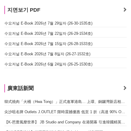
지면보기 PDF
수요저널 E-Book 2026년 7월 29일자 (26-30-1535호)
수요저널 E-Book 2026년 7월 22일자 (26-29-1534호)
수요저널 E-Book 2026년 7월 15일자 (26-28-1533호)
수요저널 E-Book 2026년 7월 8일자 (26-27-1532호)
수요저널 E-Book 2026년 6월 24일자 (26-25-1530호)
廣東話新聞
韓式燒肉「火桶（Hwa Tong）」正式進軍港島… 上環、銅鑼灣新店相繼開幕
尖沙咀名牌 Outlets J.OUTLET 限時震撼優惠 低至 1 折（高達 90% OFF）
【K-芭蕾風靡世界】 JB Studio and Company 在港開幕 引進韓國精英芭蕾教育系統