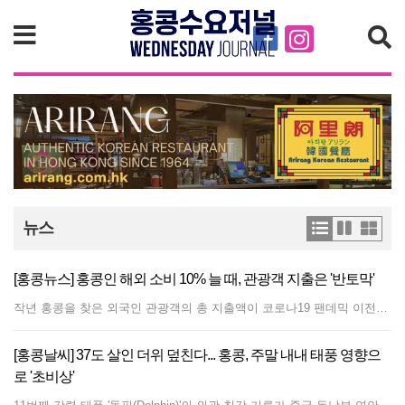
검색
뉴스
[홍콩뉴스] 홍콩인 해외 소비 10% 늘 때, 관광객 지출은 '반토막'
작년 홍콩을 찾은 외국인 관광객의 총 지출액이 코로나19 팬데믹 이전인 2018년 대비 44%나 급감한 반면, 홍콩 주민들의 해외 실질 지출은 10% 증가했다. 홍콩 입법회 연구실이 발표한 자료에 따르면, 지난해 홍콩 방문객 수는 5,000만 명으로 정점을 찍었던 2018년의 약 4분의 3 수준을 회복했다. 그러나 방문객 총 지출액은 1,975억 홍콩달러(한화 약 37조 원)에 그치며 2018년 대비 44% 감소했다. 당일치기 방문객의 1인당 평균 지출은 1,139 홍콩달러(약 21만 원)로 48% 급락했고, 숙박 관광객의 평균 지출도 5,503 홍콩달러(약 102만 원)로 17% 감소했다. 페리 유박량 입법회 의원은 한 라디오 프로그램에서 관광객 지출 감소는 글로벌 트렌드의 일환이라고 설명했다. 요 의원은 "숙박 관광객의 1인당 5,000 홍콩달러 이상 지출은 여전히 비교적 견조한 수준"이라며, 경유 및 단기 체류 관광객 비율이 늘어나면서 평균 지출이 자연스럽게 낮아진 것이라고 분석했다. 또한 팬데믹 이후 여행 패턴이 단순 쇼핑 위주에서 체험 및 심층 관광으로 변화했다고 덧붙였다. 유 의원은 중국 본토 외의 해외 시장, 특히 베트남, 인도네시아, 태국 등 동남아시아 국가에서 더 많은 관광객을 유치하기 위한 노력을 강화해야 한다고 강조했다. 그는 프랑스의 달(Le French May) 행사나 카오룽 시티(Kowloon City)에서 열리는 태국 송크란 물축제 등을 예로 들며 대상별 맞춤형 행사를 개최할 것을 제안했다. 아울러 고속철도를 통해 본토를 거쳐 홍콩으로 들어오는 유입 인구가 늘어나는 만큼, 본토 도시들과 연계한 다경유 여행 상품 협력을 강화해야 한다고 조언했다. 한편, 부진한 관광객 지출은 홍콩 내수 리테일 시장에도 큰 부담을 주고 있다. 지난해 식료품 및 소비재를 포함한 실질 상품 소비는 2018년보다 25% 감소했으며, 전체 소매 판매액은 22% 떨어졌다. 특히 관광 수요 의존도가 높은 품목의 타격이 컸는데, 백화점 매출은 2018년 대비 43% 하락했고 보석·시계류는 39%, 의류·신발류는 32% 각각 감소했다.
[홍콩날씨] 37도 살인 더위 덮친다... 홍콩, 주말 내내 태풍 영향으
로 '초비상'