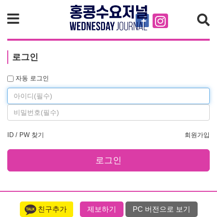
검색
로그인
Id
자동 로그인
Password
ID / PW 찾기
회원가입
로그인
친구추가
제보하기
PC 버전으로 보기