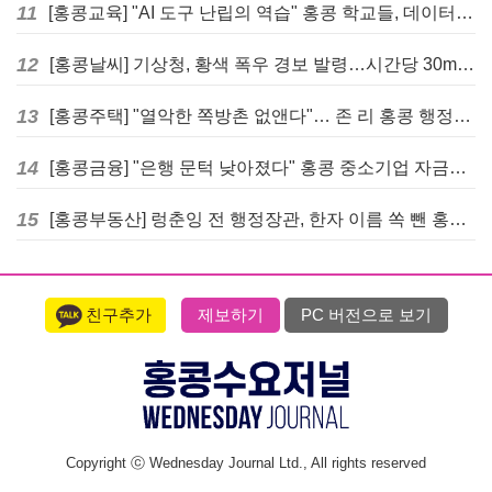
11
[홍콩교육] "AI 도구 난립의 역습" 홍콩 학교들, 데이터 고립에 교육 효과 평가 비상
12
[홍콩날씨] 기상청, 황색 폭우 경보 발령…시간당 30mm 이상 강우 예보
13
[홍콩주택] "열악한 쪽방촌 없앤다"… 존 리 홍콩 행정장관, 4년 내 단계적 폐지 선언
14
[홍콩금융] "은행 문턱 낮아졌다" 홍콩 중소기업 자금줄 숨통 트이나… HKMA "2분기 신용 조건 안정적"
15
[홍콩부동산] 렁춘잉 전 행정장관, 한자 이름 쏙 뺀 홍콩 고급 아파트 단지들에 쓴소리
친구추가
제보하기
PC 버전으로 보기
Copyright ⓒ Wednesday Journal Ltd., All rights reserved