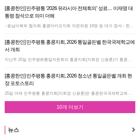
[홍콩한인] 민주평통 ‘2026 유라시아 전체회의’ 성료… 이재명 대
통령 참석으로 의미 더해
- 동남아북부 협의회 홍콩마카오지회 자문위원 19명 등 대거 참석 - 한반도 평화공존 정책대화 및 파주 현장 시찰 진행 민주평화통일자문회의는 지난 6월 30일부터 7월 3일까지 3박 4일간 인천 영종도 인스파이어 리조트에서 ‘2026년 유라시아 전체회의 및 제22기 해외 자문위원과의 평화공존 정책대화’를 개최했다. 이번 전체회의는 민주평통 의장인 이재명 대통령이 직접 참석하여 대회의 위상을 높였으며, 전 세계 유라시아 지역 자문위원들이 모여 한반도 평화공존을 위한 열띤 정책 대화의 장을 열었다는 점에서 더욱 뜻깊은 행사로 평가받았다. 특히 이번 행사에는 동남아북부 협의회 소속 홍콩마카오지회에서 강준영, 김병규, 김르네, 김선미, 김은정, 박혜연, 장문성, 정윤배, 이경희, 이동섭, 이종석, 이현주, 우승연, 윤성원, 서민호, 최미리내, 한승희, 홍진, 신용훈 위원 등 총 19명의 자문위원이 참가해 글로벌 공공외교 역량을 발휘했다. 1일에는 정동영 통일부장관이 ‘이재명 정부의 한반도 평화공존 정책’을 주제로 기조 강연을 펼쳤으며, 이어 의장 이재명 대통령의 인사말과 함께 깊이 있는 ‘평화공존 정책대화’가 이어졌다. 셋째 날인 2일에는 지역협의회 정기회의와 원탁회의(소모임)가 개최되어 자문위원 간의 실질적인 정책 제안이 이뤄졌다. 또한 서용석 KAIST 미래전략연구센터장과 유홍준 국립중앙박물관장의 특강이 진행되어 큰 호응을 얻었으며, 김경협 재외동포청장의 정책 설명회에 이어 방용승 사무처장 주최 환송 만찬으로 대단원의 밤을 장식했다. 만찬에서는 신용훈 홍콩지회장이 슬로건 공모 우수위원으로 선정되었다. 행사 마지막 날인 3일, 홍콩마카오지회를 비롯한 참가 위원들은 경기도 파주시 일대를 방문해 오두산 통일전망대, 임진각, 국립민속박물관 등을 시찰하며 한반도 분단의 현실을 되짚어보고 평화 통일의 의지를 다지는 현장 행보로 전체 일정을 마무리했다. 이번 대회에 참석한 홍콩마카오지회 관계자는 “의장이신 대통령께서 직접 참석해 격려해 주신 만큼, 재외동포 사회 내에서 한반도 평화공존 정책을 알리고 지지를 확산시키는 자문위원 본연의 역할에 더욱 최선을 다하겠다”고 소회를 밝혔다. 또한 민주평통 22기 홍콩마카오지회는 본국 사무처 지원금 및 28명 위원들의 회비 그리고 개별 후원을 하는 위원들의 발전기금(김선미 위원 HKD 20,000, 정윤배 위원 HKD 50,000, 김은정 위원 HKD 10,000)을 통해 평화공존과 공동번영을 지역 사회에 알리는데 노력하고 있다.
[홍콩한인] 민주평통 홍콩지회, 2026 통일골든벨 한국국제학교에
서 개최
지난주 25일 민주평화통일자문회의 홍콩지회(지회장 신용훈)가 홍콩한국국제학교(KIS)에서 '2026 청소년 통일골든벨'을 개최했다. KIS 중고등부 학생 76명이 참가해 열띤 경쟁을 펼쳤다. 통일골든벨은 청소년들의 올바른 역사관 정립과 통일 의식을 고취하기 위해 매년 개최되는 대회이다. 출제되는 문제는 매년 민주평통 공식 홈페이지에 게시되는 기본 학습 문제를 바탕으로 구성되며, 크게 [역사] 영역과 [통일·북한] 영역 두 가지로 구성된다. 역사 영역은 대한민국 근현대사 중심으로 주요 사건을 다루며, 역사 속에서 통일과 민족 공동체의 의미를 찾는 문제들이 출제된다. 통일 및 북한 영역은 시사 및 정책 중심으로 다뤄지며 현재 한반도의 정세와 정부의 통일 정책, 그리고 북한의 실제 현실을 이해하기 위한 문항들로 구성된다. 우리의 통일정책과 남북관계, 대한민국의 공식 통일 방안(민족공동체통일방안 등), 남북 합의서(7·4 남북공동성명, 남북기본합의서, 6·15 남북공동선언 등)의 역사와 갈등·협력 과정 등 성인들도 자세히 모르는 수준높은 문제들도 많다. 북한의 이해 및 북한 인권문제 부문에서는 국제사회와 한반도 통일, 그리고 통일이 되었을 때 얻을 수 있는 경제적·사회적 이익 등에 대한 고민을 갖게하는 문제들이다. 이날 통일골든벨 퀴즈 사회는 이현주 위원이 맡았으며 행사 준비를 위해 윤성원 간사, 박혜연 청년위원 등이 수고를 아끼지 않았다. 시상은 대상 민준기, 우수상 손정우, 김다은, 장려상 김건하, 정서윤, 정지우 학생이 선정됐다. 올해는 80명이 신청해 76명이 참가했으며 우승자 민준기 학생은 8월 초에 있을 2026년 청소년 평화통일 어드벤처(세계대회)에 참석하게 된다. 통일골든벨 행사는 2014년 홍콩에서 시작한 이래 홍콩한국토요학교 학생을 중심으로 매년 개최되어 왔었는데, 올해는 평일 한국국제학교 학생을 중심으로 개최했다. KIS 학생수가 증가하면서 교내 행사가 많아져 외부 행사를 위해 대강당 대여가 어려워졌기 때문으로 알려졌다. 신용훈 지회장은 잠정적이긴 하지만 내년에는 KIS 행사 1회, 타학교 학생 및 토요학교 학생 대상 행사 1회로 총 2회에 걸쳐 진행하는 방안도 검토 중이라고 밝혔다. 글/사진 손정호 편집장
[홍콩한인] 민주평통 홍콩지회, 2026 청소년 통일골든벨 개최 현
장 포토스토리
25일 어제 민주평통 홍콩지회(지회장 신용훈)은 홍콩한국국제학교에서 '2026 청소년 통일골든벨'을 개최했습니다. 통일골든벨은 2014년 시작한 이래 홍콩한국국제학교 대강당에서 홍콩한국토요학교 학생을 중심으로 매년 개최되어 왔었는데, 올해는 주말 대강당 대여가 어려워지면서 평일 소강당으로 장소를 변경해 개최하게 됐습니다. 한국국제학교 학생들이 주축이 되어 76명의 중고등부 학생들이 열띤 경쟁을 펼쳤습니다. 시상은 대상 민준기, 우수상 손정우, 김다은, 장려상 김건하, 정서윤, 정지우 학생이 선정됐습니다. 학생들의 진지한 모습을 포토스토리로 느껴보시기 바랍니다. 사진 손정호 편집장
10개 더보기
뉴스