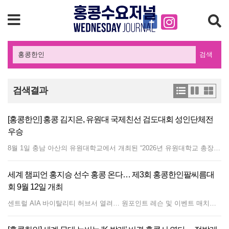
검색
검색결과
[홍콩한인] 홍콩 김지은, 유원대 국제친선 검도대회 성인단체전
우승
8월 1일 충남 아산의 유원대학교에서 개최된 “2026년 유원대학교 총장배 국제친선 검도대회“에서 홍콩교민 김지은(여, 4단, 재홍콩 대한검도회 사무총장)씨가 성인단체전 3인조에서 우승을 차지했다. 이번 경기는 한국, 중국, 홍콩, 베트남, 아르헨티나, 남아공 등의 국가에서 참석한 150여명의 검사들이 출전, 남여 혼합 3인조의 단체 경기로 치루어진 경기였다. 김지은 씨는 여성으로써 남자들과의 경기를 이겨내고 우승을 차지했다. 김지은 씨는 ”여성이라도 할 수 있다는 집념으로 경기에 임했는데 좋은 결과를 얻어 기쁘다“라고 전했다. 한편 김영수 사범은 홍콩 주니어 상비군과 중국 선발대표들을 이끌고 여름캠프에 참가해 검도 수련과 속리산 문화탐방 시간을 가졌다.
세계 챔피언 홍지승 선수 홍콩 온다… 제3회 홍콩한인팔씨름대
회 9월 12일 개최
센트럴 AIA 바이탈리티 허브서 열려… 원포인트 레슨 및 이벤트 매치도 풍성 대회 참가자 AIA 대관람차 티켓 증정 - 최대 100장 준비 완료 [수요저널] 한국을 넘어 세계 최고 수준의 기량을 자랑하는 팔씨름 선수 홍지승이 오는 9월 홍콩을 찾는다. 제3회 홍콩한인팔씨름대회는 다음달 9월 12일(토) 오후, 센트럴(Central)에 위치한 'AIA 바이탈리티 허브(AIA Vitality Hub)'에서 개최된다. 이번 대회는 홍콩한인체육회(회장 한승희)가 주최하고 수요저널과 홍콩한인태권도협회가 공동 주관한다. 대회장 바로 앞에는 홍콩의 명물인 AIA 대관람차가 위치해 있어 참가자와 관람객들에게 색다른 즐거움을 선사할 예정이다. 참가자들에게는 AIA 대관람차 승차권을 제공한다. 홍콩한인팔씨름대회는 지난 2022년 여름 팬데믹 시기, 교민들의 건강 회복과 화합을 목적으로 홍콩한인체육회와 수요저널이 뜻을 모아 처음 개최했다. 이듬해인 2023년 열린 제2회 대회 역시 교민사회의 큰 호응을 얻었으며, 홍콩한국토요학교에서도 학생 대상 팔씨름대회가 열릴 만큼 폭넓은 인기를 끌었다. 이번 대회의 메인 게스트로 초청된 홍지승 선수는 세계 챔피언 타이틀을 보유하고 한국을 대표하는 독보적인 팔씨름 스타다. 압도적인 악력과 화려한 기술로 다수의 국내외 팔씨름 대회에서 우승을 차지하며 '팔씨름 달인'이라는 별칭을 얻었다. 방송 및 유튜브 등 다양한 매체를 통해 팔씨름의 대중화를 이끈 선두 주자로도 잘 알려져 있다. 홍지승 선수는 대회 당일 교민들과 함께하는 특별 경기는 물론, 실전 기술을 직접 전수하는 '원포인트 레슨'을 진행할 예정이다. 이번 홍지승 선수의 홍콩 초청은 NRG 태권도 노래(No-rae) 관장의 적극적인 후원과, 팔씨름 심판 자격증을 보유하고 한국에서 풍부한 활동 경력을 쌓은 NRG 컴퍼니 이현성 실장의 헌신적인 노력이 있었기에 가능했다. 한승희 홍콩한인체육회장은 "한국 최고의 팔씨름 스타 홍지승 선수를 홍콩에 초대하게 되어 매우 기쁘다"라며 "무더위로 자칫 건강을 소홀히 하기 쉬운 계절에 홍지승 선수와의 특별한 만남과 활기찬 팔씨름 경기를 통해 동포 여러분이 즐겁고 유익한 시간을 보내시길 바란다"라고 소감을 전했다. 한편, 제3회 홍콩한인팔씨름대회의 상세 요강 및 참가 신청 방법 등 세부 사항은 수요저널을 통해 차후 지속해서 업데이트되어 공지될 예정이다. 홍지승 대표 경력 대한민국 팔씨름 -80kg 랭킹1위 (2012년~) 2012 MLA 프로 통합체급 팔씨름 랭킹1위 (한국 최초의 랭킹) 2015 중국심천국제 팔씨름대회 -80kg급 금메달 2015 아놀드클래식 ACAC -80kg급 동메달 2017 아놀드클래식 ACAC -80kg급 4위 2023 IFA World Championship -78kg급 금메달 (한국인 남성 최초의 세계 팔씨름 챔피언 타이틀) 30회 팔씨름 국가대표 선발전 오른팔 왕중왕전 우승