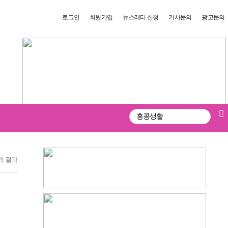
로그인
회원가입
뉴스레터 신청
기사문의
광고문의
검
색
색 결과