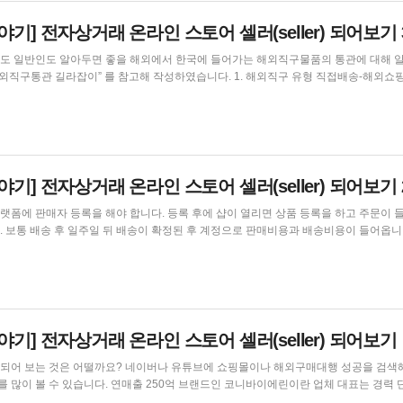
기] 전자상거래 온라인 스토어 셀러(seller) 되어보기 
도 일반인도 알아두면 좋을 해외에서 한국에 들어가는 해외직구물품의 통관에 대해 
 물품가격, 물류비, 수수료 등을 지불하고 구매부터 배송까지 모든 절차...
기] 전자상거래 온라인 스토어 셀러(seller) 되어보기 
폼에 판매자 등록을 해야 합니다. 등록 후에 샵이 열리면 상품 등록을 하고 주문이 
 그
 해외사업자 온라인 스토어를 개설해 운영하기 위
해선 업종과 상관없이 사업자등록과 통신판매업 신고가 기본적으로 요구됩니다. 한국사업자...
기] 전자상거래 온라인 스토어 셀러(seller) 되어보기
튜브에 쇼핑몰이나 해외구매대행 성공을 검색해 보면
드인 코니바이에린이란 업체 대표는 경력 단절의
해서 이런 아기띠 제품을 만들면 좋지 않을까’라는 생각으로 쇼핑몰 창업을 했다고 합