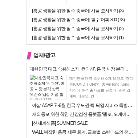
[홍콩 생활을 위한 필수 중국어] 사물 묘사하기 (3)
[홍콩 생활을 위한 필수 중국어] 필수 어휘 300 (73)
[홍콩 생활을 위한 필수 중국어] 사물 묘사하기 (2)
[홍콩 생활을 위한 필수 중국어] 사물 묘사하기 (1)
업체/광고
대한민국 대표 숙취해소제 ‘컨디션’, 홍콩 시장 본격 상륙… 왓슨스 입점…
대한민국 대표 숙취해소제 브랜드 ‘컨디
션(CONDITION)’이 홍콩(Hong Kong)
시장에 본격 출사표를 던졌다. 관련 업
계에 따르면, 컨...
아삽 ASAP, 7~8월 한국 수도권 퀵 픽업 서비스 특별 프로모션 실시
재외동포 위한 착한 건강검진 플랫폼 ‘헬로, 오케이검진’ 서비스 개시
[신세계식품] SUMMER SALE
WALL 복잡한 홍콩 세무 회계, 글로벌 스탠다드의 전문가들이 답을 드립…