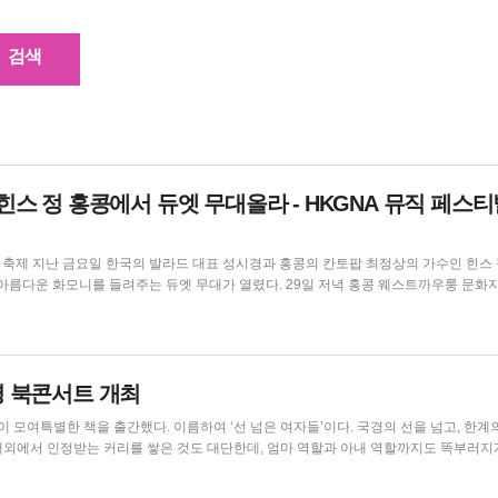
 힌스 정 홍콩에서 듀엣 무대올라 - HKGNA 뮤직 페스
가수인 힌스 정
니를 들려주는 듀엣 무대가 열렸다. 29일 저녁 홍콩 웨스트까우룽 문화지구
 큰 박수를 받으며 등장했다. 성시경은 '너의 모든 순간', '넌 감동이었어' 등 주옥같은 
는 폭설이 내려 인천공항에서 출국이 ...
7명 북콘서트 개최
을 출간했다. 이름하여 ‘선 넘은 여자들’이다. 국경의 선을 넘고, 한계의 선을
스페이스 에이에서 ‘선 넘은 여자들’...