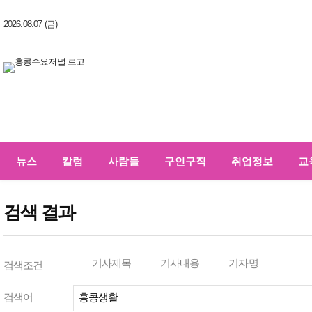
2026.08.07 (금)
뉴스
칼럼
사람들
구인구직
취업정보
교
검색 결과
기사제목
기사내용
기자명
검색조건
검색어