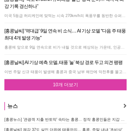
강 기록 경신하나"
미국 5등급 허리케인에 맞먹는 시속 270km/h의 폭풍우를 동반한 슈퍼태풍 '돌핀(Dolphin)'이 태평양 수역에서 급격히 세력을 확장하며 역대 최강급 태풍으로 발달하고 있다. 홍콩 천문대(HKO)의 기상 예측 블록에 따르면, 수치 예보 모델과 인공지능(AI) 기상 예측 모델 모두 태풍 돌핀이 매우 높은 수온과 약한 상층 기류 분산 등 유리한 환경 조건 속에서 세력을 더욱 키울 것으로 예상했다. 이에 따라 1961년 슈퍼태풍 '낸시(Nancy)'와 1979년 '팁(Tip)'이 기록했던 최대 풍속 305km/h 수준에 도달하거나 이를 뛰어넘을 가능성도 제기되고 있다. 천문대는 컴퓨터 모델의 초기 예측 결과에는 일정한 오차가 존재하며 예보 기간이 길어질수록 불확실성이 커진다고 지적했다. 태풍 돌핀의 최종 세력은 태풍의 구조가 잘 유지되는지, 그리고 건조한 공기의 침투나 눈벽 교체 주기와 같은 방해 요인을 만나는지 여부에 따라 결정될 전망이다. 기상예보관들은 위성 및 레이더 관측 데이터와 함께 기존 전통 모델 및 AI 모델을 종합적으로 활용해 태풍의 이동 경로와 세력을 지속적으로 감시하고 있다. 태풍 이름인 '돌핀'은 홍콩이 제출한 명칭으로, 홍콩 수역에 서식하는 마스코트이자 보호종인 Chinese white dolphin에서 유래했다.
[홍콩날씨] ’역대급’ 9일 연속 비 소식… AI 기상 모델 “다음 주 태풍
최대 4개 발생 가능”
홍콩에 앞으로 9일 연속으로 비가 내릴 것으로 예상되는 가운데, 인공지능(AI) 기상 예측 모델들은 다음 주에 이 지역을 중심으로 최대 4개의 열대저기압(태풍)이 발달할 수 있다고 전망했다. 홍콩 천문대는 향후 며칠 동안 광둥성 연안과 남중국해 북부에 저기압 구거가 형성되어 비와 뇌우를 가져올 것이라고 밝혔다. 주말과 다음 주 초에는 상공의 기압골 불안정이 접근하면서 기상 조건이 더욱 악화할 것으로 예상된다. 강한 뇌우를 동반한 장대비가 내릴 수 있으며, 저기압 구거 내에서 저기압 영역이 발달할 가능성도 있다. AI 기상 예측 모델인 펑우(FengWu, 鳳梧)는 다음 주 중반에서 후반 사이 남중국해 북부, 오키나와, 호카이도, 괌 인근에서 총 4개의 열대저기압 시스템이 발생할 수 있다고 예측했다. 일부 시뮬레이션 결과에 따르면, 남중국해에서 발달하는 시스템은 8월 5일경 형성된 뒤 북서쪽으로 이동해 8월 9일경 홍콩에 가장 가까이 접근할 것으로 보인다. 또 다른 AI 모델인 판구(Pangu, 盤古) 역시 해당 기압계가 8월 9일경 홍콩에 가장 근접할 것으로 예상했다. 반면 유럽중기예보센터(ECMWF)의 AIFS 모델은 이보다 느린 속도로 이동하여 8월 12일경 홍콩에 접근할 가능성을 제시했다. 다만 이러한 장기 기상 예측은 불확실성이 매우 높으며, 기압계의 발달 양상에 따라 향후 예측이 크게 달라질 수 있다. 천문대의 9일 예보에 따르면 목요일부터 8월 7일까지 매일 비가 내릴 것으로 보인다. 특히 일요일에는 강한 뇌우와 함께 폭우가 내릴 확률이 매우 높을 것으로 전망된다.
[홍콩날씨] AI 기상 예측 모델, 태풍 '눌' 북상 경로 두고 의견 팽팽
이번 주말 신규 태풍이 발생해 홍콩과 중국 남부 해안에 악천후를 몰고 올 것으로 예상되는 가운데, 인공지능(AI) 기상 예측 모델들이 태풍의 정확한 이동 경로를 두고 서로 다른 전망을 내놓았다. 홍콩 천문대는 필리핀 동쪽 해상의 저기압 지대를 집중 관측하고 있으며, 이 시스템이 열대 저기압으로 발달해 이번 주말 홍콩과 중국 남부 해안선에 접근할 것으로 전망했다. 이에 따라 강풍과 뇌우, 거친 파도가 동반될 것으로 예상된다. 기상 당국은 화요일 발표를 통해 해당 시스템이 향후 며칠간 발달을 거친 뒤 이번 주 후반 남중국해 북부에 진입할 것으로 분석했다. 주말 동안 광둥성 해안가를 향해 이동할 것으로 예상되나, 정확한 강도와 상륙 지점은 여전히 변수가 큰 상황이다. 첨단 글로벌 기상 예측 기술들도 태풍의 정확한 이동 경로에 대해 상반된 시나리오를 제시하고 있다. 홍콩 천문대의 AI 기상 플랫폼에 따르면, 유럽중기예보센터(ECMWF)의 AIFS 모델과 기존 유럽 슈퍼컴퓨터는 태풍이 홍콩을 향해 직진할 것으로 예측했으며, 오는 일요일(7월 26일) 홍콩과 가장 가까워질 것으로 보았다. 반면 풍우(Fengwu), 판구(Pangu), 푸시(Fuxi) 등 다른 주요 AI 예측 모델들은 보다 북쪽으로 향하는 경로를 제시하며, 토요일경 푸젠성(Fujian)의 샤먼(Xiamen)과 푸저우(Fuzhou) 사이에 상륙할 가능성을 가리키고 있다. 이처럼 최종 목적지에 대한 예측은 엇갈리고 있으나, 기상학자들은 모든 주요 예측 모델이 전날 발표된 경로에 비해 약간 북쪽으로 이동 궤적을 수정했다는 점에 주목하고 있다. 태풍이 동쪽으로 치우쳐 해안가 더 높은 지역에 상륙하는 시나리오는 홍콩에 미치는 파괴적인 바람의 영향력을 줄여줄 수 있지만, 전문가들은 안일한 태도를 경계해야 한다고 강력히 경고했다. 주말의 악천후가 찾아오기 전 며칠 동안은 잠시 날씨가 소강상태를 보일 것으로 예상된다. 홍콩 천문대는 광둥성 해안을 따라 아열대 고기압이 발달함에 따라 향후 2~3일간 소나기가 줄어들고, 구름 많은 날씨 대신 무더운 볕이 내리쬐는 날씨가 이어질 것으로 내다봤다. 그러나 토요일 늦은 시각부터 일요일까지는 기상 시스템이 점차 접근하면서 불안정한 날씨와 함께 돌풍을 동반한 소나기, 뇌우, 높은 파도가 다시 몰려와 기상 조건이 급격히 악화될 것으로 예측된다.
10개 더보기
뉴스
[홍콩뉴스] '관광객 지출 반토막' 속타는 홍콩... 정작 홍콩인들은 지갑 들고 해외로?
[
[홍콩날씨] 체감 37도 살인 더위에 태풍까지... 홍콩, 주말 내내 '초비상'
[