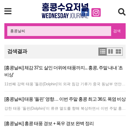
검색
검색결과
[홍콩날씨] 체감 37도 살인 더위에 태풍까지... 홍콩, 주말 내내 '초
비상'
11번째 강력 태풍 '돌핀(Dolphin)'의 외곽 침강 기류가 중국 동남부 연안으로 밀려들면서 홍콩을 비롯한 이 지역 일대에 광범위한 무더위와 가마솥 더위가 이어지고 있다. 광둥성 내륙 지역에는 고온으로 유발된 소나기까지 내리고 있다. 이와 동시에 하이난섬(海南島) 인근의 저기압 지대가 주변 지역에 불안정한 날씨를 몰고 오고 있다. 홍콩 천문대는 열대저기압 돌핀이 저장(浙江)성과 푸젠(福建)성 북부 사이의 연안 지역을 향해 이동함에 따라, 외곽의 하강 기류 영향으로 이번 주말부터 다음 주 초까지 시 전역에 극심한 폭염이 지속될 것이라고 특별 기상 경보를 발표했다. 홍콩 일부 지역의 기온은 37°C 이상까지 치솟을 것으로 예측되며, 이러한 고온 현상은 다음 주 중반까지 이어질 전망이다. 지역 기상 예보에 따르면 홍콩은 대체로 화창한 날씨 속에 기온이 27°C에서 34°C 사이에 머물 것으로 보인다. 신계 일부 지역에는 극심한 더위가 영향을 미치겠으며, 약하거나 중간 정도의 서풍이 불면서 일과 후에 국지성 소나기와 뇌우가 발달할 것으로 예상된다. 9일 기상 예보에 따르면 열대저기압 돌핀은 향후 며칠 동안 동중국해를 거쳐 저장성과 푸젠성 북부를 향해 이동할 예정이다. 외곽 기류의 영향으로 중국 남부 지방은 대체로 화창하고 매우 뜨거운 날씨가 지속되겠으나, 낮 동안의 강한 가열 현상으로 인해 국지적으로 강한 뇌우가 발생할 수 있다. 토요일부터 홍콩은 사흘 연속으로 푹푹 지는 듯한 폭염이 찾아와, 낮 기온이 28°C에서 35°C 사이를 오르내리고 늦은 시간대에는 국지성 소나기가 내릴 것으로 보인다. 일요일은 기온이 29°C에서 36°C 분포를 보이며 이번 폭염의 최고 고비가 될 전망이며, 월요일에는 29°C에서 35°C로 기온이 소폭 하강할 것으로 예상된다. 화요일까지는 대체로 화창하고 매우 뜨거운 날씨가 이어지며 최고 기온이 34°C 안팎에 머물겠다. 이어 다음 주 중반에는 남서풍 기류가 계속 유입되면서 광둥성 연안 전역에 더운 날씨와 함께 산발적인 소나기가 이어질 것으로 전망된다.
[홍콩날씨] 태풍 ‘돌핀’ 영향… 이번 주말 홍콩 최고 36도 폭염 비상
강한 태풍 ‘돌핀(Dolphin)’이 류큐 열도를 향해 북상하면서 이번 주말 홍콩 신계 일부 지역의 기온이 섭씨 36도 이상까지 치솟는 극심한 폭염이 찾아올 전망이다. 홍콩 기상청(천문대)은 목요일 오후 특별 기상 정보를 발표하고, 하이난섬(海南島) 인근의 저기압이 향후 며칠간 남중국해 중북부 해상으로 이동할 것으로 예상된다고 밝혔다. 해당 저기압 시스템은 지역 내 불안정한 날씨를 가져오겠지만 홍콩과는 멀리 떨어져 있을 것으로 보인다. 태풍 돌핀은 목요일 오후 4시 기준 오키나와 동쪽 약 450km 해상에 위치해 있으며, 일본 남부 해상을 따라 서쪽으로 이동해 류큐 열도를 거쳐 수일 내 동중국해로 진입할 것으로 관측된다. 태풍 외곽의 하강 기류 여파로 주말 동안 홍콩에는 극심한 더위가 들이닥칠 예정이다. 토요일과 일요일 도심 기온은 약 35도까지 오르고, 신계 일부 지역은 36도 이상을 기록할 것으로 예보됐다. 대체로 화창한 날씨가 이어지겠으나 곳곳에 소나기와 뇌우가 내릴 수 있으며, 바람이 약하게 불어 열기가 도시 전체에 쌓일 가능성이 크다. 이미 목요일 오후 신계 북부 지역 기온은 35도 이상으로 치솟았다. 기상청은 시민들에게 수분을 충분히 섭취하고 건강 상태를 점검하며, 특히 야외 활동 중 온열질환 예방에 각별히 유주의할 것을 당부했다. 태풍 돌핀의 영향으로 목요일부터 토요일까지 홍콩익스프레스, 그레이터베이항공, 홍콩항공 등 주요 항공사의 홍콩-오키나와 및 이시가키(Ishigaki) 노선 항공편 다수가 지연되거나 취소됐다.
[홍콩날씨] 홍콩 태풍 경보 + 폭우 경보 완벽 정리