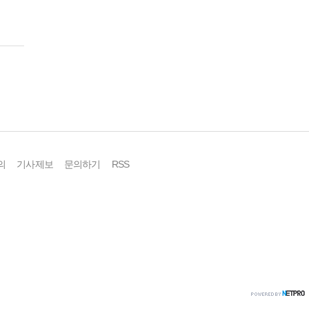
의
기사제보
문의하기
RSS