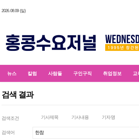
2026.08.09 (일)
뉴스
칼럼
사람들
구인구직
취업정보
교
검색 결과
기사제목
기사내용
기자명
검색조건
검색어