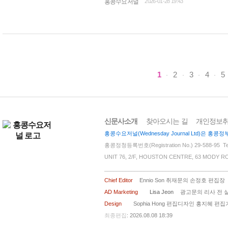
홍콩수요저널
2026-01-28 19:43
서현 목사는 "김정순 권사님은 어머니께서 선
1
2
3
4
5
신문사소개
찾아오시는 길
개인정보
홍콩수요저널(Wednesday Journal Ltd)은
홍콩정청등록번호(Registration No.) 29-588-95 Tel 
UNIT 76, 2/F, HOUSTON CENTRE, 63 MODY R
________________________________________
Chief Editor
Ennio Son 취재문의 손정호 편집장
AD Marketing
Lisa Jeon
광고문의 리사 전 
Design
Sophia Hong 편집디자인 홍지혜 편
최종편집
: 2026.08.08 18:39