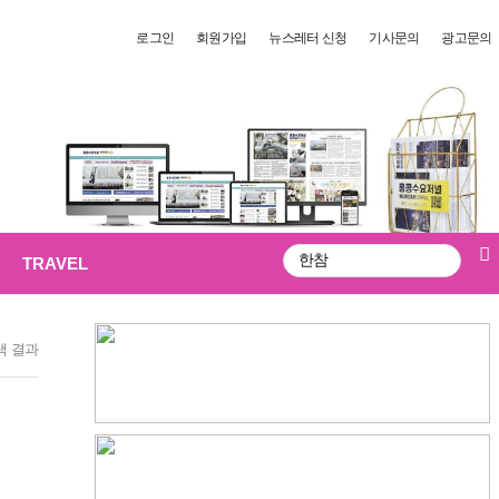
로그인
회원가입
뉴스레터 신청
기사문의
광고문의
TRAVEL
검
색
색 결과