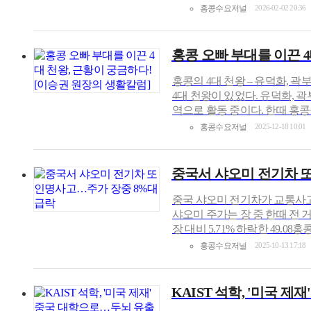
홍콩수요저널
2026-02-02 20:36
홍콩 오빠 부대를 이끈 4
홍콩의 4대 천왕 – 유덕화, 
4대 천왕이 있었다. 유덕화, 
역으로 활동 중이다. 한때 홍콩
홍콩수요저널
2025-12-18 10:01
중국서 샤오미 전기차 
중국 샤오미 전기차가 교통사고
샤오미 주가는 장 중 한때 전 거
장 대비 5.71% 하락한 49.
홍콩수요저널
2025-10-13 17:18
KAIST 석학, '미국 