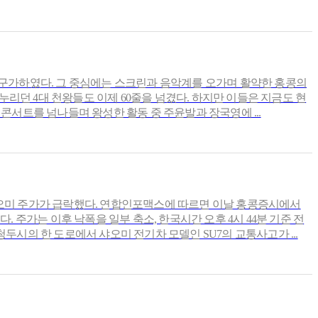
기를 구가하였다. 그 중심에는 스크린과 음악계를 오가며 활약한 홍콩의
 누리던 4대 천왕들도 이제 60줄을 넘겼다. 하지만 이들은 지금도 현
콘서트를 넘나들며 왕성한 활동 중 주윤발과 장국영에 ...
샤오미 주가가 급락했다. 연합인포맥스에 따르면 이날 홍콩증시에서
었다. 주가는 이후 낙폭을 일부 축소, 한국시간 오후 4시 44분 기준 전
 청두시의 한 도로에서 샤오미 전기차 모델인 SU7의 교통사고가 ...