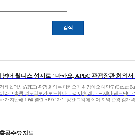
 넘어 웰니스 성지로" 마카오, APEC 관광장관 회의서 
협력체(APEC) 관광 회의는 마카오가 웨강아오 대만구(Greater B
이라고 홍콩 성도일보가 보도했다. 마리아 헬레나 드 세나 페르난데스 
사가 지난해 10월 열린 APEC 재무장관 회의에 이어 지역 관광 잠
화) 홍콩수요저널