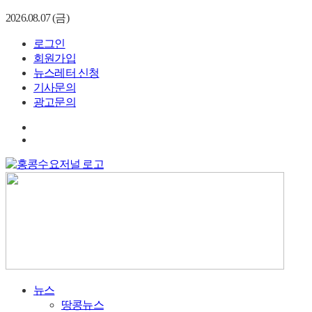
2026.08.07 (금)
로그인
회원가입
뉴스레터 신청
기사문의
광고문의
뉴스
땅콩뉴스