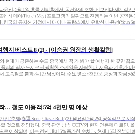
즈 디바 나윤선, 5월 1일 홍콩 시티홀에서 '동서양의 조화' 선보인다 세계적인
메이(French May) 프로그램의 일환으로 진행되는 이번 공연은 2026년 5월
최된다. 한국의 뮤지션 가정에서 태어나 프랑스에서 유학한 나윤선(Youn Sun N
지 베스트 8 (2) - [이승권 원장의 생활칼럼]
역사와 현대가 공존하는 수도 중국에서 꼭 가 봐야 할 여행지 한 곳만 
곽 중심의 역사 도시로서 광활한 스케일을 자랑한다. 서울과 기후가 
 고속철로 불과 8시간 남짓이다. 주요 명소 •천안문 광장과 자금성(故
시작… 철도 이용객 5억 4천만 명 예상
 ‘춘제(春運 Spring Travel Rush)’가 월요일 2월 2일 공식적으
할 것으로 전망했다. 중국 관영 방송 CCTV와 현지 언론에 따르면, 올
것으로 예상되며, 이는 전년 대비 5% 증가한 수치다. 현재 15일 전부터 예