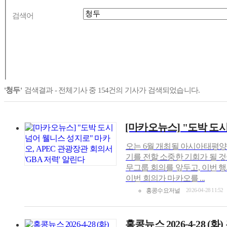
검색어
'청두'
검색결과 - 전체기사 중
154
건의 기사가 검색되었습니다.
[마카오뉴스] "도박 도시
오는 6월 개최될 아시아태평양경제
기를 전할 소중한 기회가 될 것
무그룹 회의를 앞두고, 이번 행
이번 회의가 마카오를 ...
홍콩수요저널
2026-04-28 11:52
홍콩뉴스 2026-4-28 (