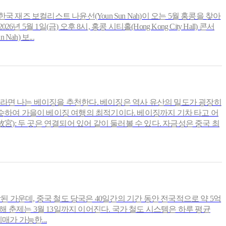
 한국 재즈 보컬리스트 나윤선(Youn Sun Nah)이 오는 5월 홍콩을 찾아
 1일(금) 오후 8시, 홍콩 시티홀(Hong Kong City Hall) 콘서
ah) 보...
꼽으라면 나는 베이징을 추천한다. 베이징은 역사 유산의 밀도가 굉장히
비슷하여 가을이 베이징 여행의 최적기이다. 베이징까지 기차 타고 어
宮): 두 곳은 연결되어 있어 같이 둘러볼 수 있다. 자금성은 중국 최
로 시작된 가운데, 중국 철도 당국은 40일간의 기간 동안 전국적으로 약 5억
해 춘제는 3월 13일까지 이어진다. 국가 철도 시스템은 하루 평균
매가 가능한...