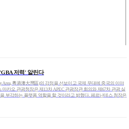
'GBA 저력' 알린다
ay Area, 粵港澳大灣區)의 강점을 선보이고 국제 무대에 중국의 이야
마카오 관광청장은 제13차 APEC 관광장관 회의와 제67차 관광 실
재력을 부각하는 플랫폼 역할을 할 것이라고 밝혔다. 페르난데스 청장은