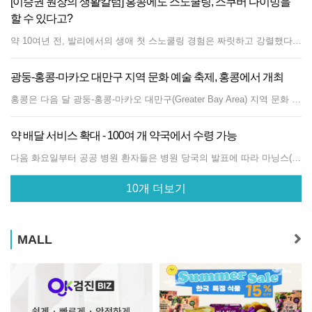
[이승권 원장의 생활칼럼] 홍콩에도 스노쿨링, 스쿠버 다이빙을
할 수 있다고?
약 10여년 전, 발리에서의 생애 첫 스노쿨링 경험은 짜릿하고 강렬했다. 얕은 물이 아닌 바다 한가운데서 공중에 떠 있는 듯한 기분으로 수중의 세상을 들여다 보며 감탄이 터져나왔던 기억이 있다. 보통 스노쿨링이나 스쿠버다이빙은 동남아나 아름다운 산호 바다에서나 가능한 것으로 알고 있다. 하나 홍콩에도 아름다운 해양을 보존한 지역이 많아 이러한 수중 스포츠를 즐길 수 있다. 먼저 홍콩의 스노쿨링 명소가 어디인지 알아보자. 홍콩 스노쿨링 명소는? 1.샤프 아일랜드 (Sharp Island) 사이쿵에서 배로 15분 거리에 있는 샤프 아일랜드는 스노쿨링의 성지로 불린다. 산호와 각종 열대어, 게 등을 볼 수 있다. 운이 좋은 날은 영화 ‘니모를 찾아서’의 주인공인 클로운피쉬도 만나게 될 것이다. 홍콩 정부는 해양 생물 및 산호 보호를 위해 정박 금지 구역을 설정, 배들이 머물지 못하게 하고 있다. 2. 그린 에그 아일랜드 (Green Egg Island) 그동안 칼럼을 통해 홍콩의 여러 섬들을 소개했지만, 그린 에그 아일랜드는 생소하다. 하나 스노쿨링을 즐기는 사람들 사이에서는 꽤나 유명한 곳이다. 사이쿵 부두에서 배를 타고 15분만에 도착하고, 타이아우문(Tai Au Mun)에서는 도보로도 연결된다. 해변과 바다가 깨끗하고 게, 소라, 조개, 기타 해양 생물들을 만나볼 수 있다. 3. 포트 아일랜드 (Port Island) 역시 사이쿵 인근에 위치한 포트 아일랜드는 스노쿨링의 비경을 간직한 곳이자 세계 지질 공원의 일부이기도 하다. 주변을 맑고 투명한 바다가 둘러싸고 있으며 섬 일대가 적홍색의 암석으로 덮여 ‘해상의 붉은 노을’이라 불린다. 이로 인해 관광과 해양 활동을 동시에 즐길 수 있다. 평소 인적이 드물기에 자연 그대로의 보존 상태가 훌륭하다는 것도 장점이다. 4. 통핑차우 (Tung Ping Chau) 동북쪽으로 뚝 떨어져 있는 통핑차우는 섬 투어만으로도 가 볼만한 곳이다. 여기에 더해 스노쿨링을 즐길 수 있는 장소로도 손색이 없다. 샤틴의 마리우써이(Ma Liu Shui) 부두에서 배를 타고 가는데, 주말인 토요일과 일요일에만 운행한다. 평소 여행객들의 방문이 제한되어 포트 아일랜드와 마찬가지로 자연이 잘 보존되어 있다. 홍콩에서 즐기는 스쿠버 다이빙 우리 학원에서 중국어와 영어 수업을 듣고 있는 김경희 씨에게는 용감하고 모험심이 강한 중고생 딸 리즈마리가 있다. 그녀는 최근 새로운 해양 스포츠에 입문했는데, 바로 스쿠버 다이빙이다. 학교 선생님의 권유로 시작하게 되었고, 프랑스인 아버지의 강력한 권유도 있었다. 리즈마리 양은 도전해 보기로 결심하고 구글 검색을 통해 다이빙 어드벤쳐(www.divinghk.com)라는 곳을 찾았다. 그리고 센터를 방문해 이달 첫 수업과 함께 바닷속 모험을 시작하게 되었다. 이 업체의 장점으로 오랜 노하우와 체계적인 수업 내용, 숙련된 강습을 들 수 있다고. 로즈마리 양은 건물 4, 5층 높이에서 마치 하늘을 나는 듯 유영하며 바닷속 해양 생물들을 들여다 보는 체험이 매우 짜릿하다고 말한다. 나는 관련 검색을 하다 홍콩에 생각보다 많은 스쿠버 다이빙 업체가 있다는 사실에 놀라게 되었다. 외국인들도 다수 참여하는 바, 영어로 교육하는 다이빙 기관들도 많다. 교육 과정, 자격증 취득은 어떻게? 리즈마리 양이 다니는 다이빙 어드벤쳐의 사이트에 들어가 수업 과정을 살펴 보았다. 연령의 경우 10세 이상이면 참여가 가능하다. 먼저 5회(총 8시간)에 걸쳐 이론 수업을 받는다. 그리고 수영장이나 잔잔한 수역에서 5회(6~8시간) 훈련을 한다. 이후 이틀간 해양 실습에 들어간다. 해양 실습은 주로 사이쿵 인근에서 이루어진다. 배를 타고 15~45분 거리에 위치한 다이빙 스팟에서 활동이 진행된다. 이런 일련의 과정으로 지불하는 비용은 4,500홍콩 달러이다. 이것은 초급 과정이며 그 위로 전문 과정도 있다. 사이트에 들어가면 코스가 여러 과정으로 세분화되어 있고 그에 따라 비용도 다양하다. 스쿠버 다이빙을 즐기려면 어느 정도의 수영 기술이 필요하다. 맨손으로 200미터 수영을 할 수 있거나, 물안경과 숨대롱, 오리발을 착용한 채 300미터 수영이 가능해야 한다. 스쿠버 다이빙 자격증은 3일 안에 취득할 수 있다. 위에서 소개한 이론 교육, 수영장 교육, 바다 현장 실습의 과정을 거친 후 자격증이 주어진다. 참고로 국제적 스쿠버 다이빙 인증 기관으로 SDI, TDI, PADI 등이 있다. 위에서 소개한 다이빙 어드벤쳐의 경우 PADI에 속한다. 검색해 보니 유니티 스쿠버 다이빙(unityscubadiving.com.hk), 다이빙 익스프레스(divingexpress.com)라는 업체도 교육이 체계적이고 다양하다. 모두 PADI 과정이며 영어 사이트가 있다. 자격증의 유효 기간은 없다. 그러나 장시간 공백 후 스쿠버 다이빙을 하게 된다면 교육을 다시 받고 물에 들어가는 것이 좋다. 홍콩의 바닷속 세상이 궁금하지 않은가. 호기심과 모험심을 장착하고 스노쿨링이나 스쿠버 다이빙으로 홍콩의 해저 세계를 만나 보자. 본 칼럼에 도움을 주신 진솔학원 수강생 김경희 씨에게 감사드립니다. &lt; 참고 자료 &gt; https://www.fwd.com.hk/zh/blog/lifestyle/snorkeling https://www.unityscubadiving.com.hk/水肺潛水常見問題
광둥-홍콩-마카오 대만구 지역 문화 예술 축제, 홍콩에서 개최
홍콩은 다음 달 광둥-홍콩-마카오 대만구(Greater Bay Area) 지역 문화 예술 축제를 처음으로 개최한다. 이번 축제는 네 번째로, 10월 19일부터 11월 24일까지 진행되며, 개막 프로그램 "사운드 리버"를 비롯해 "코레오뮤지카 소와레"라는 움직이는 음악 프로그램과 무용 드라마 "윙춘" 등 100개 이상의 프로그램이 선보일 예정이다. 여가문화서비스국의 문화 교류 및 대중문화 담당 수석 관리자 도린 라우는 이번 축제가 GBA 대만구 지역 내 11개 도시 간의 문화 교류와 인재 협력을 촉진할 것이라고 밝혔다. 라우는 "첫 번째 특징은 대만 지역의 예술 기관 및 예술가들과 협력하여 홍콩에서 공연될 프로그램을 공동 제작하는 것"이라며 "이는 홍콩과 다른 GBA 도시 간의 심도 있는 교류와 협력을 보여줄 것"이라고 전했다. 이어 "두 번째로, 관객들이 새로운 극장 경험을 즐길 수 있도록 다양한 장르의 공연 예술 프로그램을 마련할 것"이라며 "세 번째로, 홍콩 예술 단체가 제작한 고품질 프로그램을 GBA 도시로 순회 공연하여 중국 문화를 알리고 세계에 좋은 중국 이야기를 전할 것"이라고 덧붙였다. 라우는 이번 축제의 주제가 “다양성 속의 통합 - 힘과 가능성”이라고 소개하며, 홍콩이 국제 문화 교류의 동서 만남의 중심으로서의 강점을 보여줄 것이라고 강조했다. "우리는 예술가와 예술 단체들이 GBA 지역의 예술 기관 및 예술가들과 협력하여 새로운 작품을 GBA 도시와 전 세계의 모든 관객에게 선보이도록 장려하고 있다"고 말했다.
약 배달 서비스 확대 - 100여 개 약국에서 수령 가능
다음 화요일부터 공공 병원 환자들은 병원 당국의 발표에 따라 마닝스(Mannings)와 왓슨스(Watsons) 두 대형 건강 체인 내 100개 이상의 약국에서 약을 수령할 수 있는 옵션이 제공된다. 환자들은 각 처방전당 65홍콩달러의 배송료를 지불하면 되며, 이는 기존의 가정 배달 서비스와 동일한 금액이다. 병원관리국의 수석 약사인 윌리엄 추이 춘밍은 114개의 새로운 수령 지점이 현장 약사가 있는 마닝스와 왓슨스 매장에 위치하고 있다고 밝혔다. 이 약사들은 배달된 약을 수령하고, 환자에게 약이 준비되었음을 알리는 역할을 한다. 환자가 약을 수령하기 위해서는 신원 확인을 위한 QR 코드를 제시해야 하며, 약사는 환자 앞에서 패키지를 열고 사용 지침을 제공한다. 추이는 새로운 배치의 장점을 강조하며, "지역 약사들이 약을 직접 다룰 것이며, 이는 품질 유지를 위해 적절한 보관이 필요한 민감한 품목이다"고 전했다. 또한, 환자들이 약사에게 직접 질문하고 안내를 받을 기회를 갖게 될 것이라고 덧붙였다. 병원 당국은 서비스 품질을 보장하기 위해 정기적으로 수령 지점을 방문할 계획이다. 추이는 "약 배달 서비스의 빈번한 사용은 환자들이 향후 경미한 질병이나 약물 문의를 위해 지역 약사에게 상담하도록 유도할 수 있다"고 말했다. 이 서비스를 이용하기 위해서는 환자가 병원 당국의 모바일 애플리케이션인 HA Go에 등록해야 한다. 대부분의 약물(냉장이 필요한 약물 포함)은 배달이 가능하며, 수량, 무게 또는 카테고리에 관계없이 고정 요금 65홍콩달러가 부과된다. 그러나 수면제 및 진정제와 같은 통제 물질은 병원에서 직접 수령해야 한다. 추이는 일반적으로 약물이 상담 다음 날 수령 지점으로 발송된다고 언급하며, 즉각적인 공급이 필요한 환자는 공공 병원에서 직접 수령해야 한다고 강조했다. 지난 3월 출시 이후, 약 배달 서비스는 20,000명 이상의 환자에게 성공적으로 약을 전달했으며, 하루 평균 약 100명의 사용자가 이용하고 있다.
10개 더보기
MALL