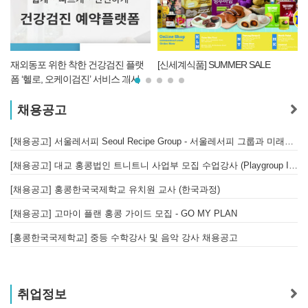
픽
재외동포 위한 착한 건강검진 플랫
[신세계식품] SUMMER SALE
폼 ‘헬로, 오케이검진’ 서비스 개시
채용공고
[채용공고] 서울레서피 Seoul Recipe Group - 서울레서피 그룹과 미래를 함께할 유능한 인재를 모십니다
[채용공고] 대교 홍콩법인 트니트니 사업부 모집 수업강사 (Playgroup Instructor)
[채용공고] 홍콩한국국제학교 유치원 교사 (한국과정)
[채용공고] 고마이 플랜 홍콩 가이드 모집 - GO MY PLAN
[홍콩한국국제학교] 중등 수학강사 및 음악 강사 채용공고
취업정보