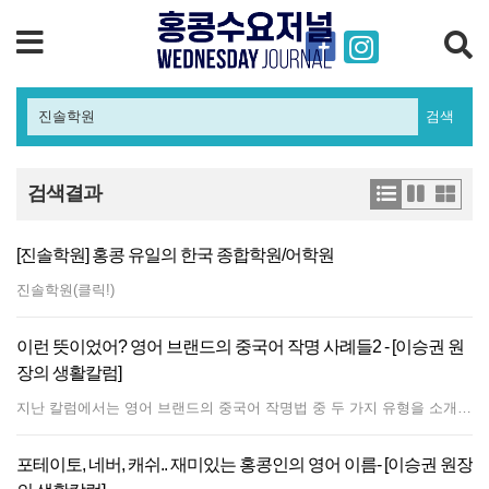
검색
검색결과
[진솔학원] 홍콩 유일의 한국 종합학원/어학원
진솔학원(클릭!)
이런 뜻이었어? 영어 브랜드의 중국어 작명 사례들2 - [이승권 원
장의 생활칼럼]
지난 칼럼에서는 영어 브랜드의 중국어 작명법 중 두 가지 유형을 소개했다. 의미 없이 영어의 발음을 최대한 살려 만들거나, 발음과는 별개로 의미를 부여하여 만든 유형이었다. 사실 가장 이상적인 것은 발음과 의미를 모두 살린 브랜드이다. 유형 3 : 발음과 의미를 살린 중국어 브랜드 이 유형의 대표적 사례로 자주 입에 오르내리는 것은 ‘가구가락’, 즉 코카콜라이다. 한자로 ‘可口可樂’인데 해석하면 ‘입이 즐겁다’는 뜻이다. 표준 중국어인 보통화로는 ‘커커우 컬러’로 발음된다. 지난주 칼럼에서 펩시콜라는 광동 시장을 공략하기 위해 상표를 광동어 발음과 가까운 ‘백사(百事:, 광동어 발음 ‘빡시’)’로 정했다는 사례를 소개했다. 하나 ‘커커우 컬러’인 중국어명과 달리, ‘허허우허럭’으로 표현되는 광동어는 발음면에서 유사성이 떨어진다. 사실 코카콜라가 중화권에 등장한 시기는 펩시콜라가 처음 홍콩에 들어온 1981년보다 훨씬 이전이었다. 홍콩은 1915년, 중국 본토(상하이)는 1927년의 일이다. 그리고 중국어 브랜드명인 가구가락(可口可樂)이 붙여진 것은 1920년대 말이다. 결국 코카콜라는 이미 중국대륙에 진출하며 표준 중국어 발음에 보다 충실하게 지어진 사례라 할 수 있다. 홍콩 시장은 대형 할인마트의 무덤이다. 넓은 공간이 필요한데 임대료는 엄청나고, 시민들이 거주하는 아파트는 작으니 대형 할인마트로서는 설 자리가 없는 것이다. 그러나 한때 홍콩에도 이 업계 중 하나가 진출한 적이 있다. 바로 까르푸이다. 1996년에서 2000년까지의 짧은 시기였다. 까르푸의 중국어 브랜드명은 ‘家樂福’이다. ‘가정에 즐거움과 복을 안겨준다’는 뜻이다. 먹거리와 생활 용품을 제공하는 소매 유통업계로서 좋은 네이밍이라 할 수 있다. 발음해 보면 ‘찌아러푸(보통화), ‘까럭폭(광동어)’로 ‘까르푸’와 매우 유사하다. 이케아의 중국어명도 절묘하다. 일반적으로 원래의 영어 브랜드를 간판에 내거는 홍콩의 경우, 이케아는 이례적으로 영문 ‘IKEA’와 중국어 브랜드명인 ‘宜家’가 나란히 명시되어 있는 것을 볼 수 있다. 표준 중국어 발음은 ‘이지아’, 광동어는 ‘이가’이다. 여기서 ‘宜’는 적합하다, 알맞다, 어울리다’는 의미를 지닌다. 뒤에 ‘집 가(家)’가 붙었으니 ‘집에 어울리는, 집에 알맞은’의 뜻으로 해석된다. 발음도 ‘이케아’와 비슷하여 소리와 뜻을 다 잡았다. 홍콩 간판에 당당하게 ‘宜家’가 걸린 것은 중화권 사람들에게 직관적인 의미 전달을 노린 것으로 보인다. 지난 칼럼에서 우리 학원 유튜브 댓글에 달린 BMW와 벤츠 중국어 발음 문의를 언급한 바 있다. BMW는 소개했으니 이제 벤츠의 중국어 브랜드를 알아 본다. 중국대륙에서는 ‘奔驰’, 홍콩에서는 ‘平治’로 각기 다르다는 것이 특징이다. ‘奔驰’를 보통화로 읽으면 ‘뻔츠’이다. 발음이 벤츠와 매우 유사함을 알 수 있다. ‘奔驰’ 두 글자의 뜻도 ‘내달리다’, ‘질주하다’이니 절묘하다. 홍콩에서의 상표명인 ‘平治’는 광동어로 ‘팽지’라 발음한다. 소리의 유사성은 보통화에 비해 떨어지지만, 속도보다는 안정감과 품격에 초점을 맞춰 이에 맞는 한자를 골라 썼다. 중국대륙의 서브웨이 간판에는 ‘赛百味’라는 상표가 붙어 있다. ‘싸이바이웨이’로 읽히니 발음의 연관성을 갖췄다. 뜻은 감탄스럽다. ‘赛’가 겨루다라는 의미이므로 ‘백가지 맛을 겨루다’가 되는 것이다. 고객이 원하는 재료를 골라 다양한 맛으로 먹는다는 서브웨이 본연의 특징에 이 이름보다 더 부합하는 것이 있을까 싶다. 유형 4 : 한국 기업의 중국어 네이밍은? 한국의 대기업 이름은 보면 원래 한자로 뜻을 지니고 있거나 영문 약자로 되어 있어 굳이 중국어 이름을 갖지 않는 경우가 많다. 삼성은 ‘三星’이라는 고유의 한자로 표현되며 보통화와 광동어에서 각각 ‘싼싱’과 ‘쌈생’으로 발음된다. 현대(現代)도 마찬가지이다. 그리고 LG, SK, CJ는 알파벳 약자인 바 부르기 쉬워 그대로 쓴다. 그런데 이와 관련, 곤란함을 겪은 업체도 있다. 동양제과의 사례이다. 자사의 오리온 초코파이는 중국 최고의 히트 상품 중 하나였다. 참고로 동양제과는 오리온이라는 브랜드도 함께 써 오다가 2003년 오리온으로 사명을 통일했다. 문제가 된 것은 ‘동양’이라는 한자 때문이다. 중국어 단어에서의 ‘東洋(동양)’은 일본을 가리킨다. 따라서 중국 진출 시 ‘동양’이라는 이름을 버리고 ‘好丽友(하오리요우)’라는 이름을 지어 달았다. 좋은 친구라는 의미로, 발음도 오리온과 어느정도 유사하다. 필자에게 한국 브랜드 중 최고의 중국어 네이밍 하나만 꼽으라면 ‘이마트’를 언급할 것이다. 지금은 철수하였지만, 이마트는 1997년에 입점하여 중국내 최대 26개 매장까지 확장하여 성과를 냈었다. 이마트는 중국에서 ‘易买得’라는 상표를 달았다. 해석하면 ‘쉽게 사서 얻는다’이다. 발음도 ‘이마이더’니까 ‘이마트’와의 유사성에서도 떨어지지 않는다. 우리 학원명인 ‘진솔’은 한자 브랜드 없이 영문인 ‘Jinsol’로 표기하고 있다. 한자로는 ‘眞率’이지만 중국어에는 없는 단어이다. 그럼 왜 진솔이냐고? 별 고민 없이 지었다. 다름아닌 아들 이름이 ‘진솔’인데, 진솔이가 진솔학원에서 수업을 들었던 역사도 있다.
포테이토, 네버, 캐쉬.. 재미있는 홍콩인의 영어 이름- [이승권 원장