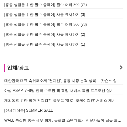
[홍콩 생활을 위한 필수 중국어] 필수 어휘 300 (74)
[홍콩 생활을 위한 필수 중국어] 사물 묘사하기 (3)
[홍콩 생활을 위한 필수 중국어] 필수 어휘 300 (73)
[홍콩 생활을 위한 필수 중국어] 사물 묘사하기 (2)
[홍콩 생활을 위한 필수 중국어] 사물 묘사하기 (1)
업체/광고
대한민국 대표 숙취해소제 ‘컨디션’, 홍콩 시장 본격 상륙… 왓슨스 입점 기념 할인 행사 진행
A
아삽 ASAP, 7~8월 한국 수도권 퀵 픽업 서비스 특별 프로모션 실시
재외동포 위한 착한 건강검진 플랫폼 ‘헬로, 오케이검진’ 서비스 개시
[신세계식품] SUMMER SALE
WALL 복잡한 홍콩 세무 회계, 글로벌 스탠다드의 전문가들이 답을 드립니다! - 법인설립, 회계, 감사