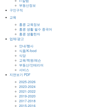
IT칼럼
부동산정보
구인구직
교육
홍콩 교육정보
홍콩 생활 필수 중국어
홍콩 생활한자
업체/광고
안내/행사
식품/K-food
식당
교육/학원/레슨
부동산/인테리어
서비스
지면보기 PDF
2025-2026
2023-2024
2021-2022
2019-2020
2017-2018
2015-2016