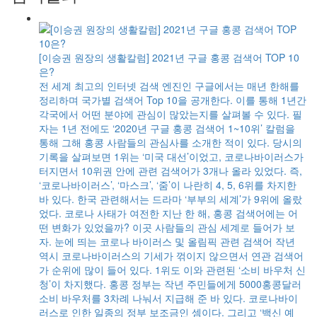
[이승권 원장의 생활칼럼] 2021년 구글 홍콩 검색어 TOP 10
은?
전 세계 최고의 인터넷 검색 엔진인 구글에서는 매년 한해를
정리하며 국가별 검색어 Top 10을 공개한다. 이를 통해 1년간
각국에서 어떤 분야에 관심이 많았는지를 살펴볼 수 있다. 필
자는 1년 전에도 ‘2020년 구글 홍콩 검색어 1~10위’ 칼럼을
통해 그해 홍콩 사람들의 관심사를 소개한 적이 있다. 당시의
기록을 살펴보면 1위는 ‘미국 대선’이었고, 코로나바이러스가
터지면서 10위권 안에 관련 검색어가 3개나 올라 있었다. 즉,
‘코로나바이러스’, ‘마스크’, ‘줌’이 나란히 4, 5, 6위를 차지한
바 있다. 한국 관련해서는 드라마 ‘부부의 세계’가 9위에 올랐
었다. 코로나 사태가 여전한 지난 한 해, 홍콩 검색어에는 어
떤 변화가 있었을까? 이곳 사람들의 관심 세계로 들어가 보
자. 눈에 띄는 코로나 바이러스 및 올림픽 관련 검색어 작년
역시 코로나바이러스의 기세가 꺾이지 않으면서 연관 검색어
가 순위에 많이 들어 있다. 1위도 이와 관련된 ‘소비 바우처 신
청’이 차지했다. 홍콩 정부는 작년 주민들에게 5000홍콩달러
소비 바우처를 3차례 나눠서 지급해 준 바 있다. 코로나바이
러스로 인한 일종의 정부 보조금인 셈이다. 그리고 ‘백신 예