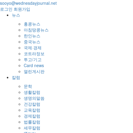
sooyo@wednesdayjournal.net
로그인
회원가입
뉴스
홍콩뉴스
아침땅콩뉴스
한인뉴스
중국뉴스
국제·경제
코트라정보
투고/기고
Card news
열린게시판
칼럼
문학
생활칼럼
생명의말씀
건강칼럼
교육칼럼
경제칼럼
법률칼럼
세무칼럼