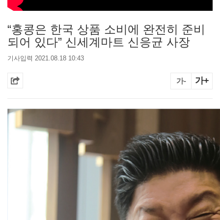
“홍콩은 한국 상품 소비에 완전히 준비
되어 있다” 신세계마트 신응균 사장
기사입력 2021.08.18 10:43
가+
가-