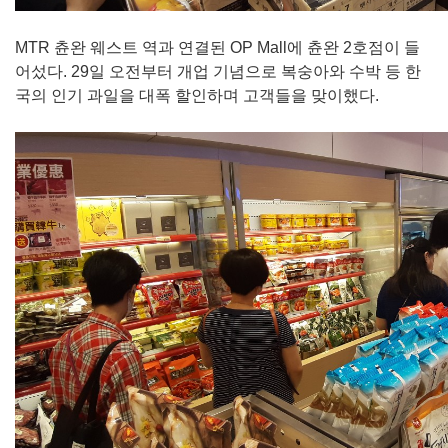
MTR 츈완 웨스트 역과 연결된 OP Mall에 츈완 2호점이 들
어섰다. 29일 오전부터 개업 기념으로 복숭아와 수박 등 한
국의 인기 과일을 대폭 할인하며 고객들을 맞이했다.