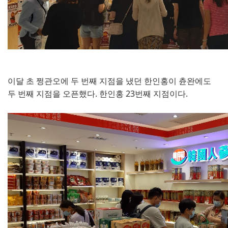
이달 초 쩡관오에 두 번째 지점을 냈던 한인홍이 츈완에도
두 번째 지점을 오픈했다. 한인홍 23번째 지점이다.