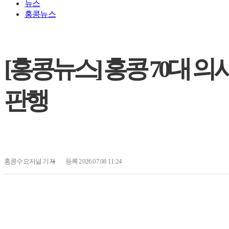
뉴스
홍콩뉴스
[홍콩뉴스] 홍콩 70대 의사
판행
홍콩수요저널
기자
등록 2026.07.08 11:24