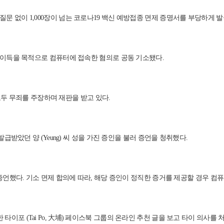
후속 질문 없이 1,000장이 넘는 코로나19 백신 예방접종 면제 증명서를 부당하
 부당한 이득을 목적으로 컴퓨터에 접속한 혐의로 공동 기소됐다.
모두 무죄를 주장하며 재판을 받고 있다.
받았던 양 (Yeung) 씨 성을 가진 증인을 불러 증언을 청취했다.
언했다. 기소 면제 합의에 따라, 해당 증인이 정직한 증거를 제공할 경우 컴퓨
급한 타이포 (Tai Po, 大埔) 페이스북 그룹의 온라인 추천 글을 보고 타이 의사