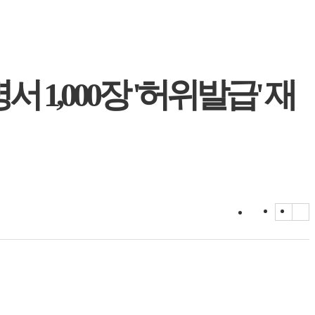
 1,000장 '허위발급' 재