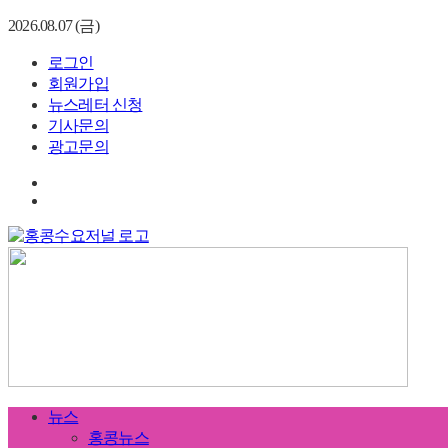
2026.08.07 (금)
로그인
회원가입
뉴스레터 신청
기사문의
광고문의
뉴스
홍콩뉴스