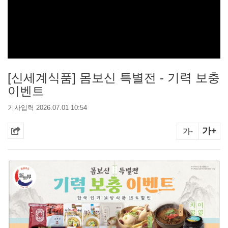
[신세계식품] 몸보신 특별전 - 기력 보충
이벤트
기사입력 2026.07.01 10:54
가+
가-