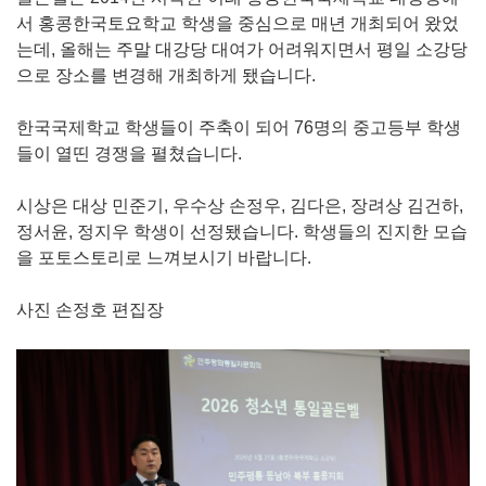
서 홍콩한국토요학교 학생을 중심으로 매년 개최되어 왔었
는데, 올해는 주말 대강당 대여가 어려워지면서 평일 소강당
으로 장소를 변경해 개최하게 됐습니다.
한국국제학교 학생들이 주축이 되어 76명의 중고등부 학생
들이 열띤 경쟁을 펼쳤습니다.
시상은 대상 민준기, 우수상 손정우, 김다은, 장려상 김건하,
정서윤, 정지우 학생이 선정됐습니다. 학생들의 진지한 모습
을 포토스토리로 느껴보시기 바랍니다.
사진 손정호 편집장