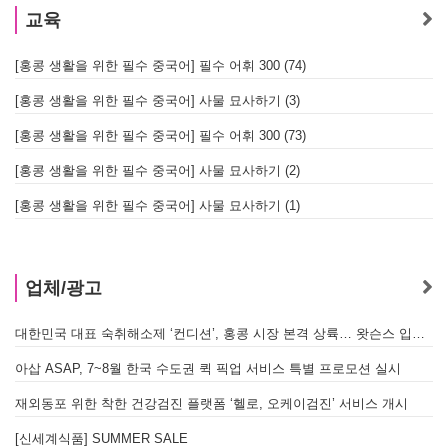
교육
[홍콩 생활을 위한 필수 중국어] 필수 어휘 300 (74)
[홍콩 생활을 위한 필수 중국어] 사물 묘사하기 (3)
[홍콩 생활을 위한 필수 중국어] 필수 어휘 300 (73)
[홍콩 생활을 위한 필수 중국어] 사물 묘사하기 (2)
[홍콩 생활을 위한 필수 중국어] 사물 묘사하기 (1)
업체/광고
대한민국 대표 숙취해소제 ‘컨디션’, 홍콩 시장 본격 상륙… 왓슨스 입점 기념 할인 행사 진행
아삽 ASAP, 7~8월 한국 수도권 퀵 픽업 서비스 특별 프로모션 실시
재외동포 위한 착한 건강검진 플랫폼 ‘헬로, 오케이검진’ 서비스 개시
[신세계식품] SUMMER SALE