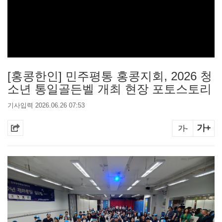
[홍콩한인] 민주평통 홍콩지회, 2026 청
소년 통일골든벨 개최 현장 포토스토리
기사입력 2026.06.26 07:53
가+
가-