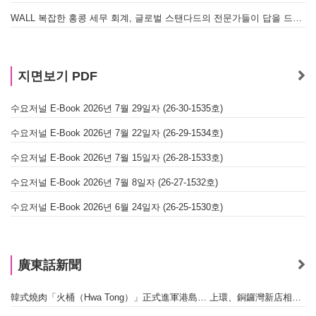
WALL 복잡한 홍콩 세무 회계, 글로벌 스탠다드의 전문가들이 답을 드립니다! - 법인설립, 회계, 감사
지면보기 PDF
수요저널 E-Book 2026년 7월 29일자 (26-30-1535호)
수요저널 E-Book 2026년 7월 22일자 (26-29-1534호)
수요저널 E-Book 2026년 7월 15일자 (26-28-1533호)
수요저널 E-Book 2026년 7월 8일자 (26-27-1532호)
수요저널 E-Book 2026년 6월 24일자 (26-25-1530호)
廣東話新聞
韓式燒肉「火桶（Hwa Tong）」正式進軍港島… 上環、銅鑼灣新店相繼開幕