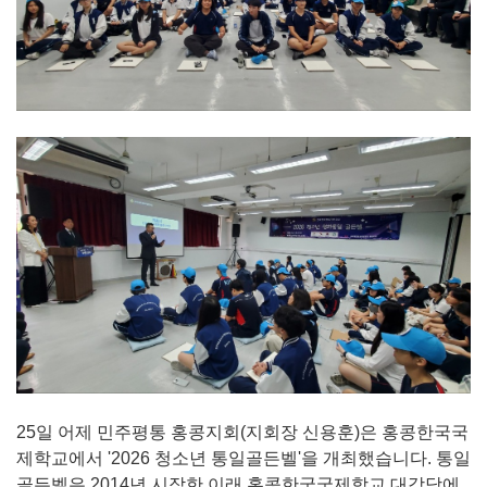
25일 어제 민주평통 홍콩지회(지회장 신용훈)은 홍콩한국국
제학교에서 '2026 청소년 통일골든벨'을 개최했습니다. 통일
골든벨은 2014년 시작한 이래 홍콩한국국제학교 대강당에