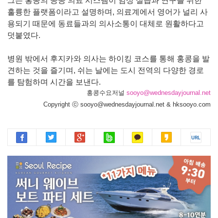
그는 홍콩의 공공 의료 시스템이 임상 실습과 연구를 위한
훌륭한 플랫폼이라고 설명하며, 의료계에서 영어가 널리 사
용되기 때문에 동료들과의 의사소통이 대체로 원활하다고
덧붙였다.
병원 밖에서 후지카와 의사는 하이킹 코스를 통해 홍콩을 발
견하는 것을 즐기며, 쉬는 날에는 도시 전역의 다양한 경로
를 탐험하며 시간을 보낸다.
홍콩수요저널
sooyo@wednesdayjournal.net
Copyright ⓒ sooyo@wednesdayjournal.net & hksooyo.com