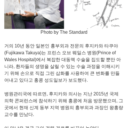
Photo by The Standard
거의 10년 동안 일본인 흉부외과 전문의 후지카와 타쿠야
(Fujikawa Takuya)는 프린스 오브 웨일스 병원(Prince of
Wales Hospital)에서 복잡한 대동맥 수술을 집도할 뿐만 아
니라, 환자들의 생명을 살릴 수 있는 수술 과정을 이해시키
기 위해 손으로 직접 그린 삽화를 사용하여 큰 변화를 만들
어내고 있다고 홍콩 성도일보가 보도했다.
병원관리국에 따르면, 후지카와 의사는 지난 2015년 국제
의학 콘퍼런스에 참석하기 위해 홍콩에 처음 방문했으며, 그
곳에서 현재 신계 동부 지역 병원의 흉부외과 과장인 왕홍량
교수를 만났다.