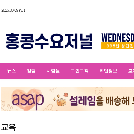
2026.08.09 (일)
뉴스
칼럼
사람들
구인구직
취업정보
교
교육