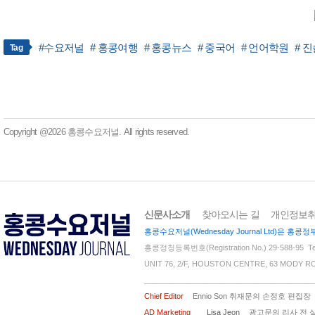
#수요저널
# 홍콩여행
# 홍콩뉴스
# 중국어
# 언어학원
# 
Tag
Copyright @2026 홍콩수요저널. All rights reserved.
신문사소개
찾아오시는 길
개인정보
홍콩수요저널(Wednesday Journal Ltd)은
홍콩정청등록번호(Registration No.) 29-588-95 Tel 
UNIT 76, 2/F, HOUSTON CENTRE, 63 MODY R
________________________________________
Chief Editor
Ennio Son 취재문의 손정호 편집장
AD Marketing
Lisa Jeon
광고문의 리사 전 