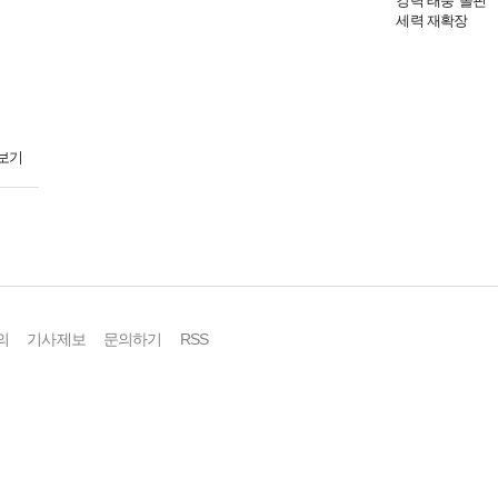
보기
의
기사제보
문의하기
RSS