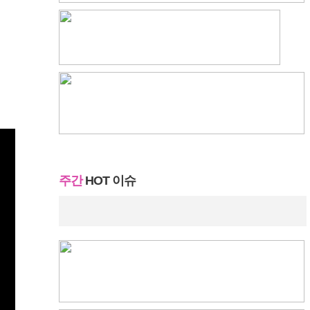
주간
HOT 이슈