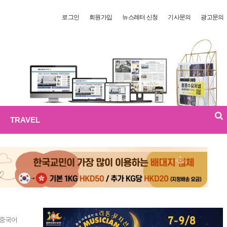
로그인
회원가입
뉴스레터 신청
기사문의
광고문의
TRAVEL
 중국어