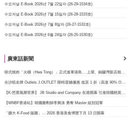
수요저널 E-Book 2026년 7월 22일자 (26-29-1534호)
수요저널 E-Book 2026년 7월 15일자 (26-28-1533호)
수요저널 E-Book 2026년 7월 8일자 (26-27-1532호)
수요저널 E-Book 2026년 6월 24일자 (26-25-1530호)
廣東話新聞
韓式燒肉「火桶（Hwa Tong）」正式進軍港島… 上環、銅鑼灣新店相繼開幕
尖沙咀名牌 Outlets J.OUTLET 限時震撼優惠 低至 1 折（高達 90% OFF）
【K-芭蕾風靡世界】 JB Studio and Company 在港開幕 引進韓國精英芭蕾教育系統
【WNBF香港站】韓國藥劑師李興洙 勇奪 Master 組別冠軍
「擴大 K-Food 版圖」… 2026 香港美食博覽下月 13 日開幕