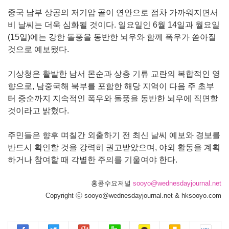
중국 남부 상공의 저기압 골이 연안으로 점차 가까워지면서
비 날씨는 더욱 심화될 것이다. 일요일인 6월 14일과 월요일
(15일)에는 강한 돌풍을 동반한 뇌우와 함께 폭우가 쏟아질
것으로 예보됐다.
기상청은 활발한 남서 몬순과 상층 기류 교란의 복합적인 영
향으로, 남중국해 북부를 포함한 해당 지역이 다음 주 초부
터 중순까지 지속적인 폭우와 돌풍을 동반한 뇌우에 직면할
것이라고 밝혔다.
주민들은 향후 며칠간 외출하기 전 최신 날씨 예보와 경보를
반드시 확인할 것을 강력히 권고받았으며, 야외 활동을 계획
하거나 참여할 때 각별한 주의를 기울여야 한다.
홍콩수요저널
sooyo@wednesdayjournal.net
Copyright ⓒ sooyo@wednesdayjournal.net & hksooyo.com