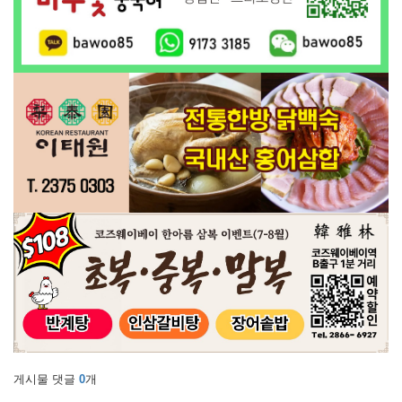
게시물 댓글
0
개