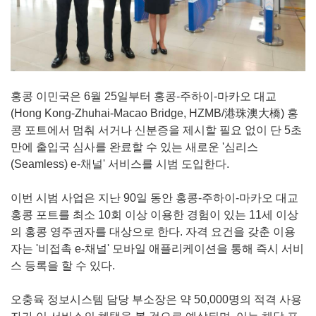
홍콩 이민국은 6월 25일부터 홍콩-주하이-마카오 대교
(Hong Kong-Zhuhai-Macao Bridge, HZMB/港珠澳大橋) 홍
콩 포트에서 멈춰 서거나 신분증을 제시할 필요 없이 단 5초
만에 출입국 심사를 완료할 수 있는 새로운 '심리스
(Seamless) e-채널' 서비스를 시범 도입한다.
이번 시범 사업은 지난 90일 동안 홍콩-주하이-마카오 대교
홍콩 포트를 최소 10회 이상 이용한 경험이 있는 11세 이상
의 홍콩 영주권자를 대상으로 한다. 자격 요건을 갖춘 이용
자는 '비접촉 e-채널' 모바일 애플리케이션을 통해 즉시 서비
스 등록을 할 수 있다.
오충육 정보시스템 담당 부소장은 약 50,000명의 적격 사용