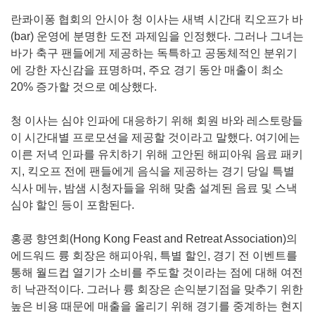
란콰이퐁 협회의 안시아 청 이사는 새벽 시간대 킥오프가 바
(bar) 운영에 분명한 도전 과제임을 인정했다. 그러나 그녀는
바가 축구 팬들에게 제공하는 독특하고 공동체적인 분위기
에 강한 자신감을 표명하며, 주요 경기 동안 매출이 최소
20% 증가할 것으로 예상했다.
청 이사는 심야 인파에 대응하기 위해 회원 바와 레스토랑들
이 시간대별 프로모션을 제공할 것이라고 말했다. 여기에는
이른 저녁 인파를 유치하기 위해 고안된 해피아워 음료 패키
지, 킥오프 전에 팬들에게 음식을 제공하는 경기 당일 특별
식사 메뉴, 밤샘 시청자들을 위해 맞춤 설계된 음료 및 스낵
심야 할인 등이 포함된다.
홍콩 향연회(Hong Kong Feast and Retreat Association)의
에드워드 륭 회장은 해피아워, 특별 할인, 경기 전 이벤트를
통해 월드컵 열기가 소비를 주도할 것이라는 점에 대해 여전
히 낙관적이다. 그러나 륭 회장은 손익분기점을 맞추기 위한
높은 비용 때문에 매출을 올리기 위해 경기를 중계하는 현지