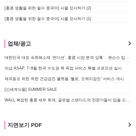
[홍콩 생활을 위한 필수 중국어] 사물 묘사하기 (2)
[홍콩 생활을 위한 필수 중국어] 사물 묘사하기 (1)
업체/광고
대한민국 대표 숙취해소제 ‘컨디션’, 홍콩 시장 본격 상륙… 왓슨스 입점 기념 할인 행사 진행
아삽 ASAP, 7~8월 한국 수도권 퀵 픽업 서비스 특별 프로모션 실시
재외동포 위한 착한 건강검진 플랫폼 ‘헬로, 오케이검진’ 서비스 개시
[신세계식품] SUMMER SALE
WALL 복잡한 홍콩 세무 회계, 글로벌 스탠다드의 전문가들이 답을 드립니다! - 법인설립, 회계, 감사
지면보기 PDF