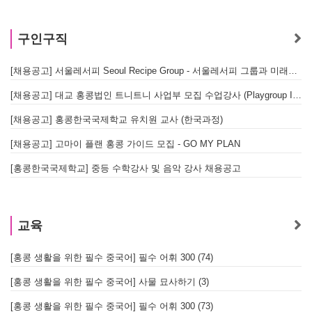
구인구직
[채용공고] 서울레서피 Seoul Recipe Group - 서울레서피 그룹과 미래를 함께할 유능한 인재를 모십니다
[채용공고] 대교 홍콩법인 트니트니 사업부 모집 수업강사 (Playgroup Instructor)
[채용공고] 홍콩한국국제학교 유치원 교사 (한국과정)
[채용공고] 고마이 플랜 홍콩 가이드 모집 - GO MY PLAN
[홍콩한국국제학교] 중등 수학강사 및 음악 강사 채용공고
교육
[홍콩 생활을 위한 필수 중국어] 필수 어휘 300 (74)
[홍콩 생활을 위한 필수 중국어] 사물 묘사하기 (3)
[홍콩 생활을 위한 필수 중국어] 필수 어휘 300 (73)