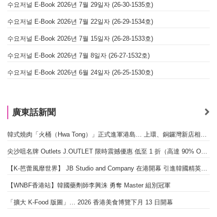
수요저널 E-Book 2026년 7월 29일자 (26-30-1535호)
수요저널 E-Book 2026년 7월 22일자 (26-29-1534호)
수요저널 E-Book 2026년 7월 15일자 (26-28-1533호)
수요저널 E-Book 2026년 7월 8일자 (26-27-1532호)
수요저널 E-Book 2026년 6월 24일자 (26-25-1530호)
廣東話新聞
韓式燒肉「火桶（Hwa Tong）」正式進軍港島… 上環、銅鑼灣新店相繼開幕
尖沙咀名牌 Outlets J.OUTLET 限時震撼優惠 低至 1 折（高達 90% OFF）
【K-芭蕾風靡世界】 JB Studio and Company 在港開幕 引進韓國精英芭蕾教育系統
【WNBF香港站】韓國藥劑師李興洙 勇奪 Master 組別冠軍
「擴大 K-Food 版圖」… 2026 香港美食博覽下月 13 日開幕