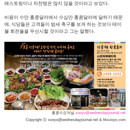
레스토랑이나 차찬탱은 많지 않을 것이라고 보았다.
비용이 수만 홍콩달러에서 수십만 홍콩달러에 달하기 때문
에, 식당들은 고객들이 밤새 축구를 보게 하는 것보다 테이
블 회전율을 우선시할 것이라고 그는 말했다.
홍콩수요저널
sooyo@wednesdayjournal.net
Copyright ⓒ sooyo@wednesdayjournal.net & hksooyo.com