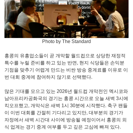
Photo by The Standard
홍콩의 유흥업소들이 곧 개막할 월드컵으로 상당한 재정적
특수를 누릴 준비를 하고 있는 반면, 현지 식당들은 손익분
기점을 맞추기 어렵게 만드는 비싼 방송 중계료를 이유로 이
번 대회 중계에 참여하지 않기로 선택했다.
많은 기대를 모으고 있는 2026년 월드컵 개막전인 멕시코와
남아프리카공화국의 경기는 홍콩 시간으로 오늘 새벽 3시에
킥오프했고, 개막식은 새벽 1시 30분에 시작했다. 축구 팬들
이 이번 대회를 간절히 기다리고 있지만, 대부분의 경기가
자정에서 새벽 시간대 사이에 방송될 예정이어서 홍콩의 외
식 업계는 경기 중계 여부를 두고 깊은 고심에 빠져 있다.