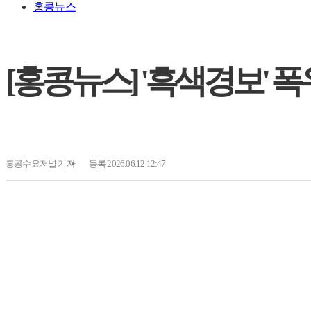
홍콩뉴스
[홍콩뉴스] '흑색경보' 
홍콩수요저널
기자
등록 2026.06.12 12:47