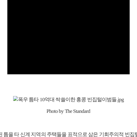
Photo by The Standard
ing)가 발령된 틈을 타 신계 지역의 주택들을 표적으로 삼은 기회주의