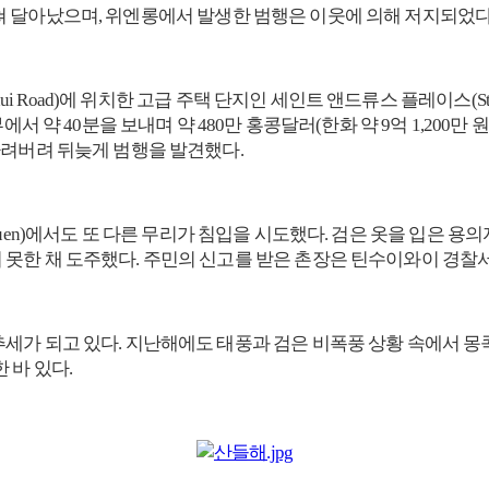
을 훔쳐 달아났으며, 위엔롱에서 발생한 범행은 이웃에 의해 저지되었다
ui Road)에 위치한 고급 주택 단지인 세인트 앤드류스 플레이스(St. 
에서 약 40분을 보내며 약 480만 홍콩달러(한화 약 9억 1,200
가려버려 뒤늦게 범행을 발견했다.
ai Tsuen)에서도 또 다른 무리가 침입을 시도했다. 검은 옷을 입은
못한 채 도주했다. 주민의 신고를 받은 촌장은 틴수이와이 경찰서
가 되고 있다. 지난해에도 태풍과 검은 비폭풍 상황 속에서 몽콕
 바 있다.