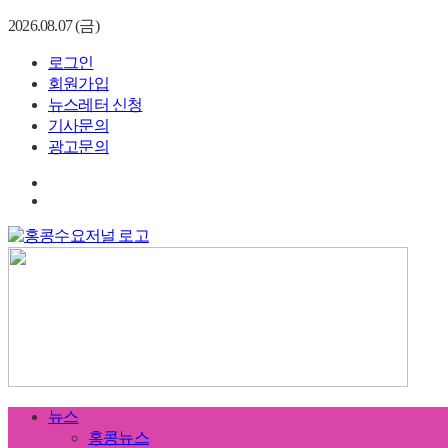
2026.08.07 (금)
로그인
회원가입
뉴스레터 신청
기사문의
광고문의
뉴스
홍콩뉴스