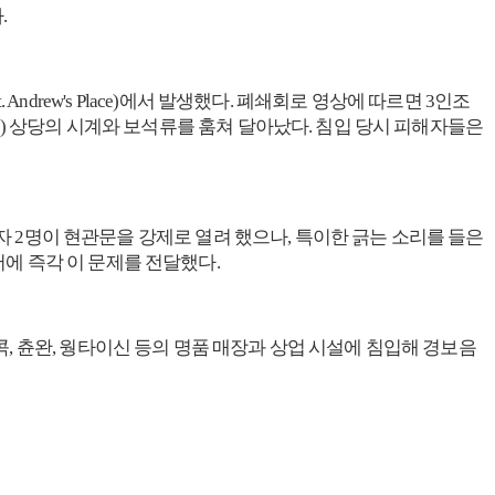
.
Andrew's Place)에서 발생했다. 폐쇄회로 영상에 따르면 3인조
만 원) 상당의 시계와 보석류를 훔쳐 달아났다. 침입 당시 피해자들은
 용의자 2명이 현관문을 강제로 열려 했으나, 특이한 긁는 소리를 들은
에 즉각 이 문제를 전달했다.
, 츈완, 웡타이신 등의 명품 매장과 상업 시설에 침입해 경보음