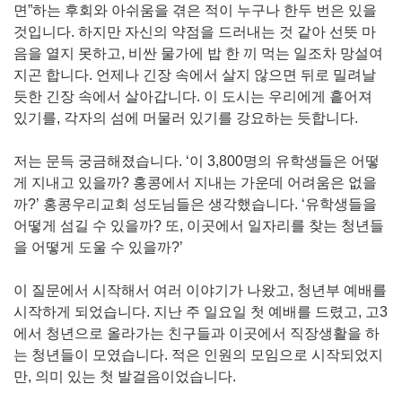
면”하는 후회와 아쉬움을 겪은 적이 누구나 한두 번은 있을
것입니다. 하지만 자신의 약점을 드러내는 것 같아 선뜻 마
음을 열지 못하고, 비싼 물가에 밥 한 끼 먹는 일조차 망설여
지곤 합니다. 언제나 긴장 속에서 살지 않으면 뒤로 밀려날
듯한 긴장 속에서 살아갑니다. 이 도시는 우리에게 흩어져
있기를, 각자의 섬에 머물러 있기를 강요하는 듯합니다.
저는 문득 궁금해졌습니다. ‘이 3,800명의 유학생들은 어떻
게 지내고 있을까? 홍콩에서 지내는 가운데 어려움은 없을
까?’ 홍콩우리교회 성도님들은 생각했습니다. ‘유학생들을
어떻게 섬길 수 있을까? 또, 이곳에서 일자리를 찾는 청년들
을 어떻게 도울 수 있을까?’
이 질문에서 시작해서 여러 이야기가 나왔고, 청년부 예배를
시작하게 되었습니다. 지난 주 일요일 첫 예배를 드렸고, 고3
에서 청년으로 올라가는 친구들과 이곳에서 직장생활을 하
는 청년들이 모였습니다. 적은 인원의 모임으로 시작되었지
만, 의미 있는 첫 발걸음이었습니다.