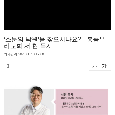
‘소문의 낙원’을 찾으시나요? - 홍콩우
리교회 서 현 목사
기사입력 2026.06.10 17:08
가+
가-