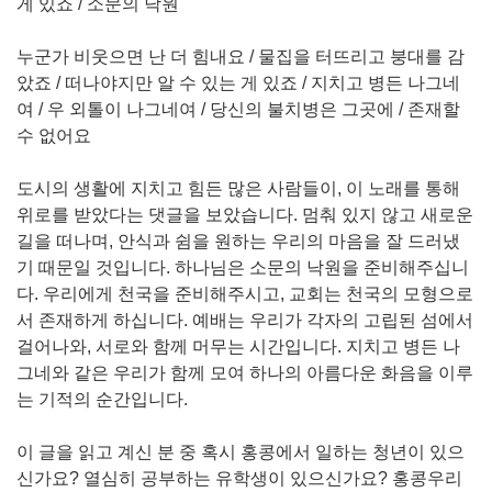
게 있죠 / 소문의 낙원
누군가 비웃으면 난 더 힘내요 / 물집을 터뜨리고 붕대를 감
았죠 / 떠나야지만 알 수 있는 게 있죠 / 지치고 병든 나그네
여 / 우 외톨이 나그네여 / 당신의 불치병은 그곳에 / 존재할
수 없어요
도시의 생활에 지치고 힘든 많은 사람들이, 이 노래를 통해
위로를 받았다는 댓글을 보았습니다. 멈춰 있지 않고 새로운
길을 떠나며, 안식과 쉼을 원하는 우리의 마음을 잘 드러냈
기 때문일 것입니다. 하나님은 소문의 낙원을 준비해주십니
다. 우리에게 천국을 준비해주시고, 교회는 천국의 모형으로
서 존재하게 하십니다. 예배는 우리가 각자의 고립된 섬에서
걸어나와, 서로와 함께 머무는 시간입니다. 지치고 병든 나
그네와 같은 우리가 함께 모여 하나의 아름다운 화음을 이루
는 기적의 순간입니다.
이 글을 읽고 계신 분 중 혹시 홍콩에서 일하는 청년이 있으
신가요? 열심히 공부하는 유학생이 있으신가요? 홍콩우리