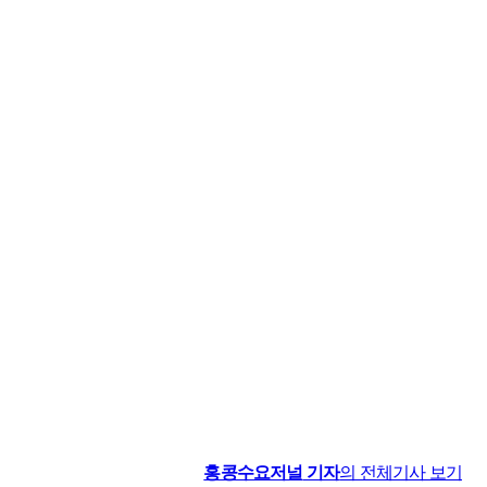
홍콩수요저널
기자
의 전체기사 보기