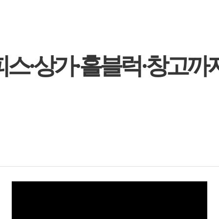
피스·상가·홀블럭·창고까지