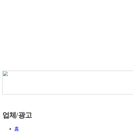
업체/광고
홈