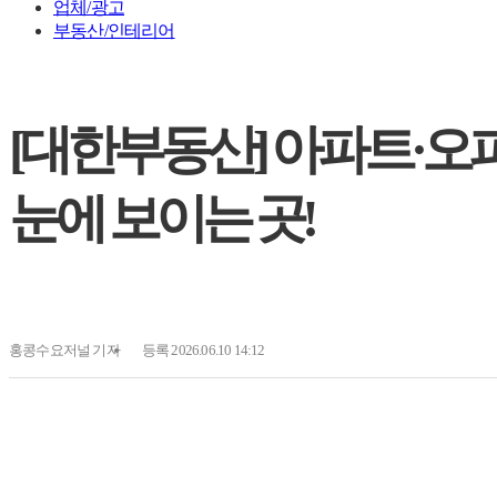
업체/광고
부동산/인테리어
[대한부동산] 아파트·오
눈에 보이는 곳!
홍콩수요저널
기자
등록 2026.06.10 14:12