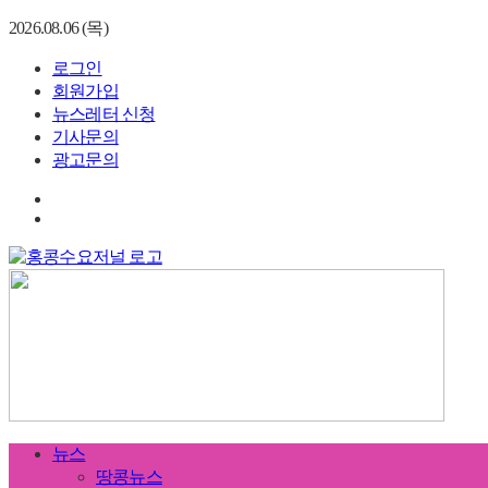
2026.08.06 (목)
로그인
회원가입
뉴스레터 신청
기사문의
광고문의
뉴스
땅콩뉴스