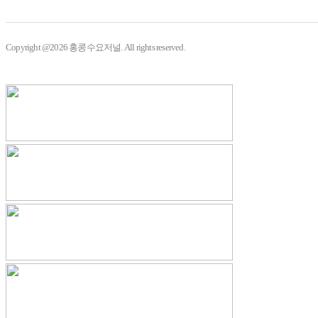
Copyright @2026 홍콩수요저널. All rights reserved.