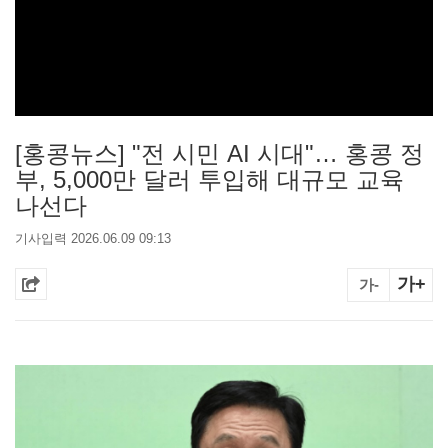
[홍콩뉴스] "전 시민 AI 시대"… 홍콩 정
부, 5,000만 달러 투입해 대규모 교육
나선다
기사입력 2026.06.09 09:13
가+
가-