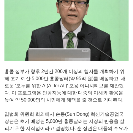
홍콩 정부가 향후 2년간 200개 이상의 행사를 개최하기 위
해 초기 예산 5,000만 홍콩달러(약 95억 원)를 배정하고, 새
로운 '모두를 위한 AI(AI for All)' 포용 이니셔티브를 제안했
다. 이 프로그램은 인공지능에 대한 대중의 이해와 활용을
높여 약 50,000명의 시민에게 혜택을 줄 것으로 기대된다.
입법회 위원회 회의에서 순동(Sun Dong) 혁신기술공업국
장관은 초기 배정된 5,000만 홍콩달러는 시장의 반응을 살
피기 위한 시작점이라고 설명했다. 순 장관은 대중의 수요가