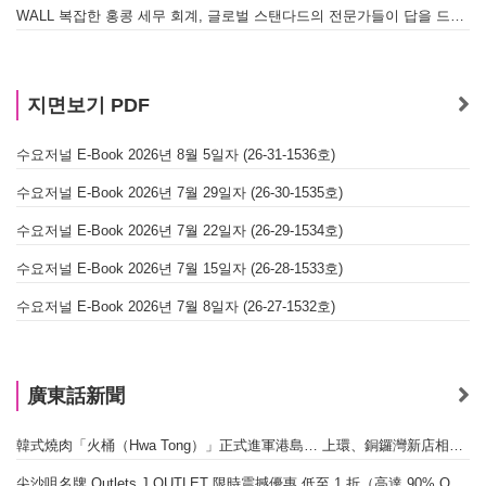
WALL 복잡한 홍콩 세무 회계, 글로벌 스탠다드의 전문가들이 답을 드립니다! - 법인설립, 회계, 감사
지면보기 PDF
수요저널 E-Book 2026년 8월 5일자 (26-31-1536호)
수요저널 E-Book 2026년 7월 29일자 (26-30-1535호)
수요저널 E-Book 2026년 7월 22일자 (26-29-1534호)
수요저널 E-Book 2026년 7월 15일자 (26-28-1533호)
수요저널 E-Book 2026년 7월 8일자 (26-27-1532호)
廣東話新聞
韓式燒肉「火桶（Hwa Tong）」正式進軍港島… 上環、銅鑼灣新店相繼開幕
尖沙咀名牌 Outlets J.OUTLET 限時震撼優惠 低至 1 折（高達 90% OFF）