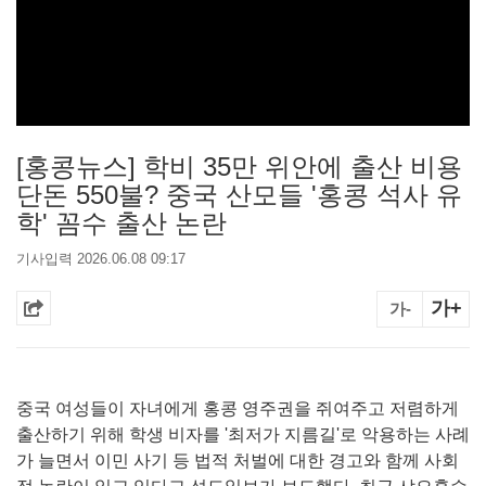
[홍콩뉴스] 학비 35만 위안에 출산 비용
단돈 550불? 중국 산모들 '홍콩 석사 유
학' 꼼수 출산 논란
기사입력 2026.06.08 09:17
가+
가-
중국 여성들이 자녀에게 홍콩 영주권을 쥐여주고 저렴하게
출산하기 위해 학생 비자를 '최저가 지름길'로 악용하는 사례
가 늘면서 이민 사기 등 법적 처벌에 대한 경고와 함께 사회