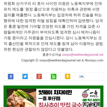
위원회 선거구의 리 호이 사이먼 의원은 노동복지부에 인재
유치 제도를 '원정 출산'으로 악용하는 의혹과 관련해 서면
질의를 제출했다. 노동복지부는 입경처에 허위 진술을 하는
행위에 대한 엄격한 처벌 방침을 재확인하며 답변했다. 당국
은 홍콩 발전에 기여할 진정한 의도를 가진 자격을 갖춘 사
람들에게만 거주권이 부여되도록 엄격한 심사 메커니즘이
가동 중이라고 의원들을 안심시켰다. 당시 노동복지부는 오
직 출산만을 목적으로 인재 제도를 핑계 삼아 이용하는 광범
위한 현상은 관찰되지 않았다고 덧붙였다.
홍콩수요저널
sooyo@wednesdayjournal.net
Copyright ⓒ sooyo@wednesdayjournal.net & hksooyo.com