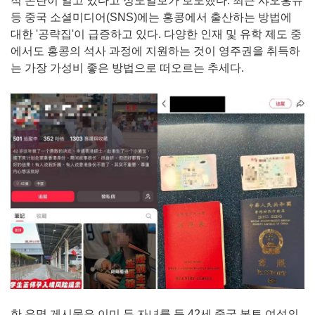
적 논란이 일고 있다고 성도일보가 보도했다. 최근 샤오홍슈
등 중국 소셜미디어(SNS)에는 홍콩에서 출산하는 방법에
대한 '공략집'이 급증하고 있다. 다양한 인재 및 유학 제도 중
에서도 홍콩의 석사 과정에 지원하는 것이 영주권을 취득하
는 가장 가성비 좋은 방법으로 떠오르는 추세다.
한 유명 게시물은 이미 두 자녀를 둔 42세 중국 본토 여성의