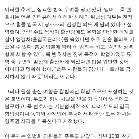
이러한 추세는 심각한 법적 우려를 낳고 있다. 앨버트 룩 변
호사는 언론 인터뷰에서 이러한 사례의 위법성 여부는 전적
으로 홍콩 입국 시 당사자의 '진정한 의도'에 달려 있다고 설
명했다. 만약 주요 목적이 출산임에도 유학을 단순한 핑계로
삼아 입경처(출입국관리소)를 속였다면 허위 진술 혐의로 기
소될 수 있다. 홍콩 법률에 따라 이 범죄는 최고 14년의 징역
형에 처할 수 있다. 룩 변호사는 진짜 목적이 학업이었고 유
학 중 우연히 임신해 출산하게 되었다면 법을 위반한 것이
아니라고 명확히 했다. "법은 사람들의 임신이나 출산을 금
지하지 않기 때문"이라는 이유다.
그러나 원정 출산 여행을 합법적인 학업 추구로 포장하는 것
은 불법이다. 부모가 형사 처벌을 받을 가능성이 있음에도
불구하고, 룩 변호사는 기본법 제24조에 따라 부모의 입국
합법성이나 동기와 관계없이 홍콩에서 태어난 모든 자녀는
영주권 자격을 취득한다고 지적했다.
이 문제는 입법회 의원들의 주목도 받았다. 지난 10월, 선거