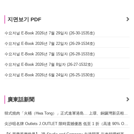
지면보기 PDF
수요저널 E-Book 2026년 7월 29일자 (26-30-1535호)
수요저널 E-Book 2026년 7월 22일자 (26-29-1534호)
수요저널 E-Book 2026년 7월 15일자 (26-28-1533호)
수요저널 E-Book 2026년 7월 8일자 (26-27-1532호)
수요저널 E-Book 2026년 6월 24일자 (26-25-1530호)
廣東話新聞
韓式燒肉「火桶（Hwa Tong）」正式進軍港島… 上環、銅鑼灣新店相繼開幕
尖沙咀名牌 Outlets J.OUTLET 限時震撼優惠 低至 1 折（高達 90% OFF）