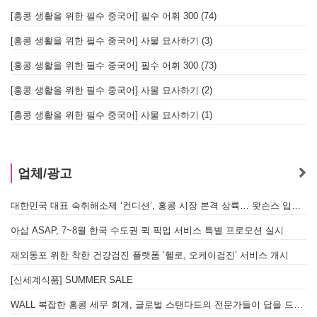
[홍콩 생활을 위한 필수 중국어] 필수 어휘 300 (74)
[홍콩 생활을 위한 필수 중국어] 사물 묘사하기 (3)
[홍콩 생활을 위한 필수 중국어] 필수 어휘 300 (73)
[홍콩 생활을 위한 필수 중국어] 사물 묘사하기 (2)
[홍콩 생활을 위한 필수 중국어] 사물 묘사하기 (1)
업체/광고
대한민국 대표 숙취해소제 ‘컨디션’, 홍콩 시장 본격 상륙… 왓슨스 입점 기념 할인 행사 진행
아삽 ASAP, 7~8월 한국 수도권 퀵 픽업 서비스 특별 프로모션 실시
재외동포 위한 착한 건강검진 플랫폼 ‘헬로, 오케이검진’ 서비스 개시
[신세계식품] SUMMER SALE
WALL 복잡한 홍콩 세무 회계, 글로벌 스탠다드의 전문가들이 답을 드립니다! - 법인설립, 회계, 감사