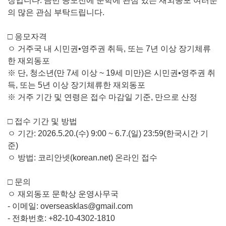
장입니다. 금번 공모전에 문학에 관심 있는 재외동포 여러분
의 많은 관심 부탁드립니다.
□︎ 응모자격
ㅇ 거주국 내 시민권•︎영주권 취득, 또는 7년 이상 장기체류
한 재외동포
※︎ 단, 청소년(만 7세 이상 ~ 19세 미만)은 시민권•︎영주권 취
득, 또는 5년 이상 장기체류한 재외동포
※︎ 거주 기간 및 연령은 접수 마감일 기준, 만으로 산정
□︎ 접수 기간 및 방법
ㅇ 기간: 2026.5.20.(수) 9:00 ~ 6.7.(일) 23:59(한국시간 기
준)
ㅇ 방법: 코리안넷(korean.net) 온라인 접수
□︎ 문의
ㅇ 재외동포 문학상 운영사무국
- 이메일: overseasklas@gmail.com
- 전화번호: +82-10-4302-1810