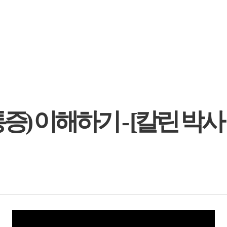
증) 이해하기 - [칼린 박사