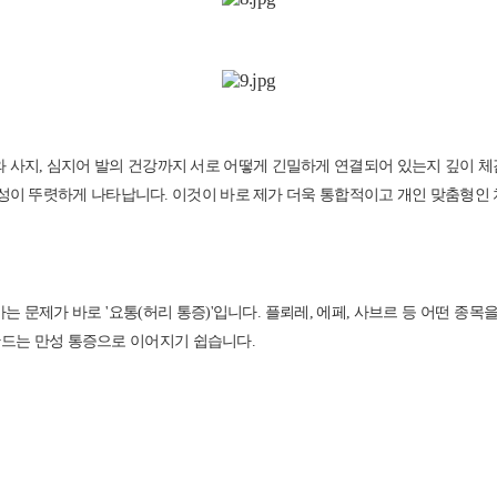
 사지, 심지어 발의 건강까지 서로 어떻게 긴밀하게 연결되어 있는지 깊이 체감
뚜렷하게 나타납니다. 이것이 바로 제가 더욱 통합적이고 개인 맞춤형인 치료를 제공하
는 문제가 바로 '요통(허리 통증)'입니다. 플뢰레, 에페, 사브르 등 어떤 종
게 만드는 만성 통증으로 이어지기 쉽습니다.