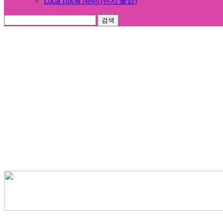
Local Tips & News (현지 꿀팁)
검색