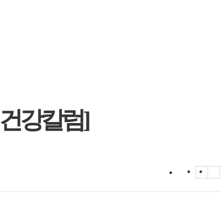
 건강칼럼]