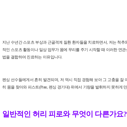
지난 수년간 스포츠 부상과 근골격계 질환 환자들을 치료하면서, 저는 척추와
적인 스포츠 활동이나 일상 업무가 몸에 무리를 주기 시작할 때 이러한 연관성이 
법을 결합하여 진료하는 이유입니다.
펜싱 선수들에게서 흔히 발견되며, 저 역시 직접 경험해 보아 그 고충을 잘 아
히 몸을 찾아와 피스트(Piste, 펜싱 경기대) 위에서 기량을 발휘하지 못하
일반적인 허리 피로와 무엇이 다른가요?