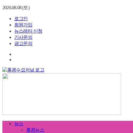
2026.08.08 (토)
로그인
회원가입
뉴스레터 신청
기사문의
광고문의
뉴스
홍콩뉴스