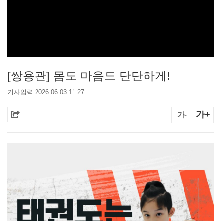
[쌍용관] 몸도 마음도 단단하게!
기사입력 2026.06.03 11:27
가+
가-