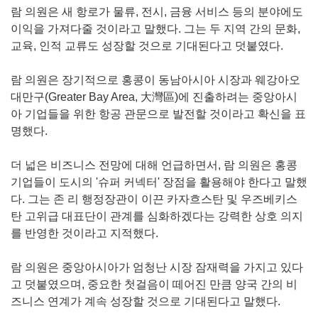
람 의원은 새 항로가 물류, 전시, 금융 서비스 등의 분야에도
이익을 가져다줄 것이라고 말했다. 그는 두 지역 간의 문화,
교육, 인적 교류도 성장할 것으로 기대된다고 덧붙였다.
람 의원은 장기적으로 홍콩이 동남아시아 시장과 웨강아오
대만구(Greater Bay Area, 大灣區)에 진출하려는 중앙아시
아 기업들을 위한 항공 관문으로 발전할 것이라고 확신을 표
명했다.
더 넓은 비즈니스 전망에 대해 언급하면서, 람 의원은 홍콩
기업들이 도시의 '슈퍼 커넥터' 장점을 활용해야 한다고 말했
다. 그는 존 리 행정장관이 이끈 카자흐스탄 및 우즈베키스
탄 고위급 대표단이 관계를 심화하겠다는 강력한 상호 의지
를 반영한 것이라고 지적했다.
람 의원은 중앙아시아가 엄청난 시장 잠재력을 가지고 있다
고 덧붙였으며, 중요한 첫걸음이 떼어진 만큼 양국 간의 비
즈니스 연계가 계속 성장할 것으로 기대된다고 말했다.