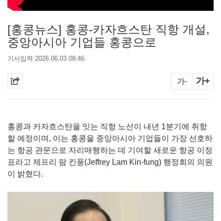
[홍콩뉴스] 홍콩-카자흐스탄 직항 개설,
중앙아시아 기업들 홍콩으로
기사입력 2026.06.03 08:46
가+
가-
홍콩과 카자흐스탄을 잇는 직항 노선이 내년 1분기에 취항
할 예정이며, 이는 홍콩을 중앙아시아 기업들이 가장 선호하
는 항공 관문으로 자리매행하는 데 기여할 새로운 항공 이정
표라고 제프리 람 킨풍(Jeffrey Lam Kin-fung) 행정회의 의원
이 밝혔다.