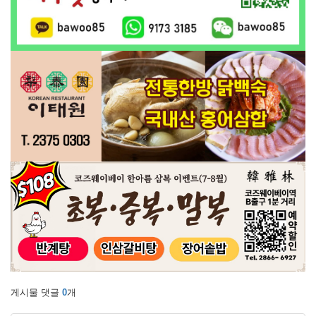
게시물 댓글
0
개