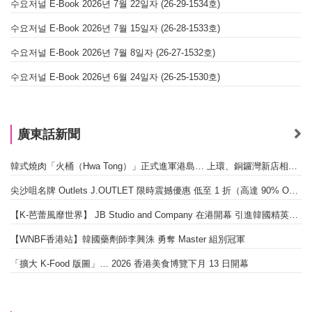
수요저널 E-Book 2026년 7월 22일자 (26-29-1534호)
수요저널 E-Book 2026년 7월 15일자 (26-28-1533호)
수요저널 E-Book 2026년 7월 8일자 (26-27-1532호)
수요저널 E-Book 2026년 6월 24일자 (26-25-1530호)
廣東話新聞
韓式燒肉「火桶（Hwa Tong）」正式進軍港島… 上環、銅鑼灣新店相繼開幕
尖沙咀名牌 Outlets J.OUTLET 限時震撼優惠 低至 1 折（高達 90% OFF）
【K-芭蕾風靡世界】 JB Studio and Company 在港開幕 引進韓國精英芭蕾教育系統
【WNBF香港站】韓國藥劑師李興洙 勇奪 Master 組別冠軍
「擴大 K-Food 版圖」… 2026 香港美食博覽下月 13 日開幕