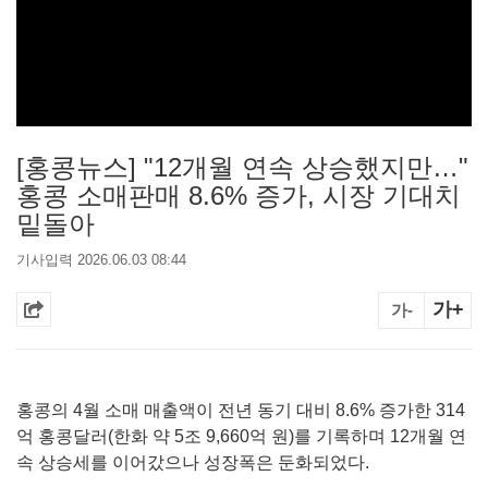
[홍콩뉴스] "12개월 연속 상승했지만…"
홍콩 소매판매 8.6% 증가, 시장 기대치
밑돌아
기사입력 2026.06.03 08:44
가+
가-
홍콩의 4월 소매 매출액이 전년 동기 대비 8.6% 증가한 314
억 홍콩달러(한화 약 5조 9,660억 원)를 기록하며 12개월 연
속 상승세를 이어갔으나 성장폭은 둔화되었다.