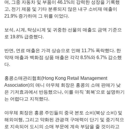
며, 그중 자동차 및 부품이 46.1%의 강력한 성장을 기록했
고, 전기 제품 및 기타 분류되지 않은 내구 소비재 매출이
21.9% 증가하며 그 뒤를 이었다.
보석, 시계, 탁상시계 및 귀중한 선물의 매출도 금액 기준으
로 19.8% 급증했다.
반면, 연료 매출은 가격 상승으로 인해 11.7% 폭락했다. 한
약재 매출과 백화점 상품 매출은 각각 8.5%와 6.7% 감소했
다.
홍콩소매관리협회(Hong Kong Retail Management
Association)의 애니 야우체 회장은 홍콩의 소매 판매가 낮
은 기저효과에서 반등했으나, 이를 아직 '회복'으로 설명하기
는 어렵다고 지적했다.
야우체 회장은 홍콩 주민들의 중국 본토 소비(북상 소비) 및
해외여행, 그리고 약화된 관광객 구매력이 단기 및 중기적으
로 지속되어 도시의 소매 부문에 계속 부담을 줄 것이라고