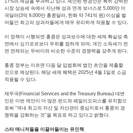
17%의 세금을 부과하고 있다. 제안된 변경안은 특히 강력한
시장 상승세 속에서 지난해 성과 연계 보너스로 5,000만 미
국달러(3억 9,000만 홍콩달러, 한화 약 741억 원) 이상을 벌
어들인 최고의 성과자들에게 매우 유리하게 작용할 수 있다.
이 정책이 시행되면 홍콩은 성과보수에 대한 세제 확실성 측
면에서 싱가포르보다 우위를 점하게 되며, 개인 소득세가 전
면 면제되는 두바이와 비슷한 수준의 경쟁력을 갖추게 된다.
홍콩 정부는 이르면 다음 달 입법회에 법안 초안을 제출할
것으로 예상된다. 해당 세제 혜택은 2025년 4월 1일로 소급
적용될 수 있다.
재무국(Financial Services and the Treasury Bureau) 대변
인은 이번 제안이 더 많은 펀드와 패밀리오피스를 유치함으
로써 "역내 최고의 자산 및 자산관리 중심지로서 홍콩의 경
쟁력을 강화하는 것"을 목표로 하고 있다고 밝혔다.
스타 매니저들을 이끌어들이는 유인책