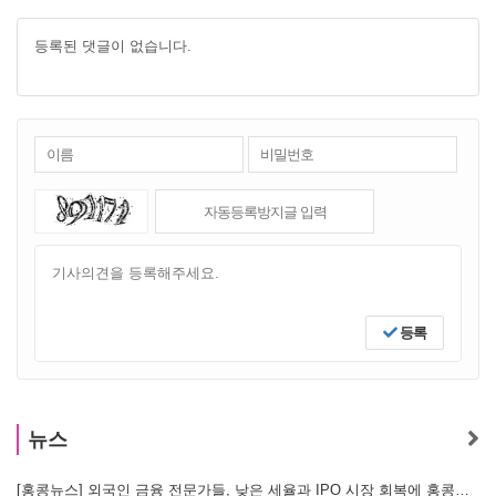
등록된 댓글이 없습니다.
등록
뉴스
[홍콩뉴스] 외국인 금융 전문가들, 낮은 세율과 IPO 시장 회복에 홍콩으로 '대거 복귀'
[