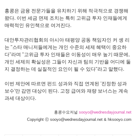
홍콩은 금융 전문가들을 유치하기 위해 적극적으로 경쟁해
왔다. 이번 세금 면제 조치는 특히 고위급 투자 인재들에게
매력적인 유인책으로 여겨진다.
대안투자관리협회의 아시아 태평양 공동 책임자인 커 솅 리
는 "스타 매니저들에게는 개인 수준의 세제 혜택이 중요하
다"라며 "고위급 투자 인재들은 이동성이 매우 높기 때문에,
개인 세제의 확실성은 그들이 자신과 팀의 기반을 어디에 둘
지 결정하는 데 실질적인 요인이 될 수 있다"라고 말했다.
이번 제안에 따르면 펀드 성과와 직접 연계된 '진정한 성과
보수'만 감면 대상이 된다. 고정 급여와 재량 보너스는 계속
과세 대상이다.
홍콩수요저널
sooyo@wednesdayjournal.net
Copyright ⓒ sooyo@wednesdayjournal.net & hksooyo.com