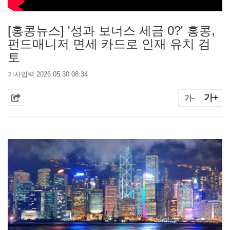
[홍콩뉴스] '성과 보너스 세금 0?' 홍콩,
펀드매니저 면세 카드로 인재 유치 검
토
기사입력 2026.05.30 08:34
가+
가-