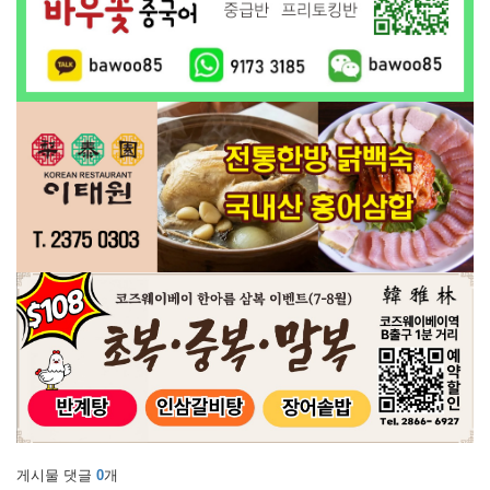
게시물 댓글
0
개