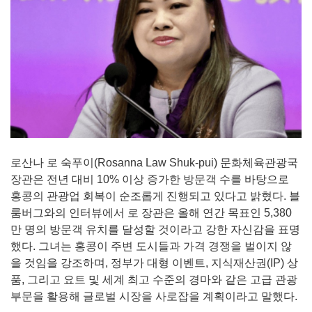
로산나 로 숙푸이(Rosanna Law Shuk-pui) 문화체육관광국
장관은 전년 대비 10% 이상 증가한 방문객 수를 바탕으로
홍콩의 관광업 회복이 순조롭게 진행되고 있다고 밝혔다. 블
룸버그와의 인터뷰에서 로 장관은 올해 연간 목표인 5,380
만 명의 방문객 유치를 달성할 것이라고 강한 자신감을 표명
했다. 그녀는 홍콩이 주변 도시들과 가격 경쟁을 벌이지 않
을 것임을 강조하며, 정부가 대형 이벤트, 지식재산권(IP) 상
품, 그리고 요트 및 세계 최고 수준의 경마와 같은 고급 관광
부문을 활용해 글로벌 시장을 사로잡을 계획이라고 말했다.