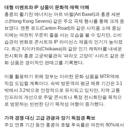
대형 이벤트와 IP 상품이 문화적 매력 더해
홍콩의 활기찬 에너지는 아트 바젤(Art Basel)과 홍콩 세븐
스(Hong Kong Sevens) 같은 주요 국제 행사를 통해 크게 돋
보였다. 캔톤 로드(Canton Road)와 같은 사치품 소매 중심
지에는 여전히 꾸준히 줄을 서는 모습을 볼 수 있지만, 소비
습관의 변화로 콘서트와 IP 라이선스 제품의 인기가 높아졌
다. 최근 치이카와(Chiikawa)와 같은 인기 캐릭터를 내세운
전시회와 홍콩 고궁박물관의 '파라오 고양이' 시리즈 같은 문
화 상품은 경이적인 판매고를 기록했다.
이를 활용하기 위해 정부는 이러한 문화 상품을 MTR역에
직접 도입할 계획이다. 숙박 방문객의 평균 체류 기간은 3.1
박에서 3.2박으로 안정적으로 유지되고 있지만, 지역 교통
인프라의 개선으로 주말 콘서트나 특정 전시회만을 목적으
로 방문하는 빈번한 단기 목적성 여행이 증가했다.
가격 경쟁 대신 고급 관광과 장기 독점권 확보
주요 연휴 기간 동안 홍콩의 호텔 투숙률은 여전히 90%에서