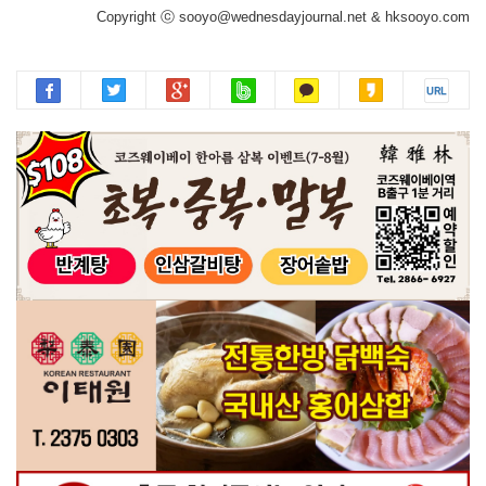
Copyright ⓒ sooyo@wednesdayjournal.net & hksooyo.com