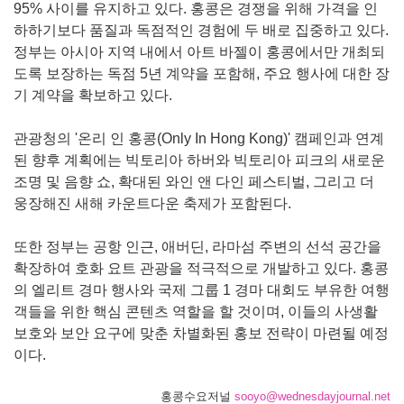
95% 사이를 유지하고 있다. 홍콩은 경쟁을 위해 가격을 인
하하기보다 품질과 독점적인 경험에 두 배로 집중하고 있다.
정부는 아시아 지역 내에서 아트 바젤이 홍콩에서만 개최되
도록 보장하는 독점 5년 계약을 포함해, 주요 행사에 대한 장
기 계약을 확보하고 있다.
관광청의 '온리 인 홍콩(Only In Hong Kong)' 캠페인과 연계
된 향후 계획에는 빅토리아 하버와 빅토리아 피크의 새로운
조명 및 음향 쇼, 확대된 와인 앤 다인 페스티벌, 그리고 더
웅장해진 새해 카운트다운 축제가 포함된다.
또한 정부는 공항 인근, 애버딘, 라마섬 주변의 선석 공간을
확장하여 호화 요트 관광을 적극적으로 개발하고 있다. 홍콩
의 엘리트 경마 행사와 국제 그룹 1 경마 대회도 부유한 여행
객들을 위한 핵심 콘텐츠 역할을 할 것이며, 이들의 사생활
보호와 보안 요구에 맞춘 차별화된 홍보 전략이 마련될 예정
이다.
홍콩수요저널
sooyo@wednesdayjournal.net