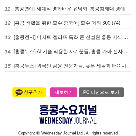
11
[홍콩연예] 세계적 영화배우 유덕화, 홍콩침례대 명예 박사 학위 받는다
12
[홍콩 생활을 위한 필수 중국어] 필수 어휘 300 (74)
13
[홍콩전시] 디저트·젤라또 특화 존 신설된 홍콩 미식 박람회 다음주 개막
14
[홍콩뉴스] AI 기술 악용한 사기꾼들, 홍콩 가짜 전자 비자 사이트 극성
15
[홍콩뉴스] 외국인 금융 전문가들, 낮은 세율과 IPO 시장 회복에 홍콩으로 '대거 복귀'
친구추가
제보하기
PC 버전으로 보기
Copyright ⓒ Wednesday Journal Ltd., All rights reserved