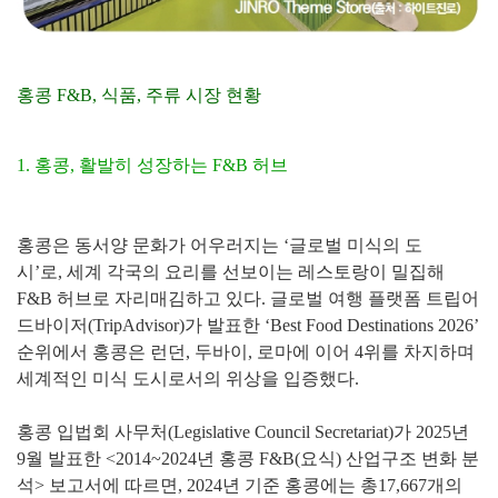
홍콩 F&B, 식품, 주류 시장 현황
1. 홍콩, 활발히 성장하는 F&B 허브
홍콩은 동서양 문화가 어우러지는 ‘글로벌 미식의 도
시’로,
세계 각국의 요리를 선보이는 레스토랑이 밀집해
F&B 허브로
자리매김하고 있다. 글로벌 여행 플랫폼 트립어
드바이저(TripAdvisor)
가 발표한 ‘Best Food Destinations 2026’
순위에서 홍콩은 런던, 두바이, 로마에 이어 4위를 차지하며
세계적인
미식 도시로서의 위상을 입증했다.
홍콩 입법회 사무처(Legislative Council Secretariat)가
2025년
9월 발표한 <2014~2024년 홍콩 F&B(요식) 산업
구조 변화 분
석> 보고서에 따르면, 2024년 기준 홍콩에는 총
17,667개의