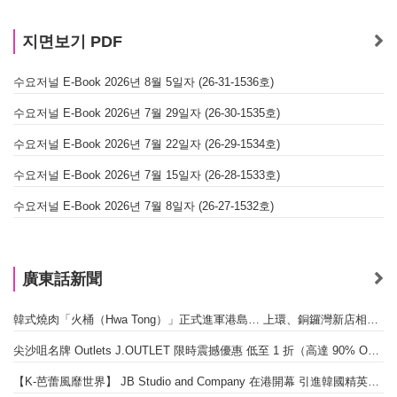
지면보기 PDF
수요저널 E-Book 2026년 8월 5일자 (26-31-1536호)
수요저널 E-Book 2026년 7월 29일자 (26-30-1535호)
수요저널 E-Book 2026년 7월 22일자 (26-29-1534호)
수요저널 E-Book 2026년 7월 15일자 (26-28-1533호)
수요저널 E-Book 2026년 7월 8일자 (26-27-1532호)
廣東話新聞
韓式燒肉「火桶（Hwa Tong）」正式進軍港島… 上環、銅鑼灣新店相繼開幕
尖沙咀名牌 Outlets J.OUTLET 限時震撼優惠 低至 1 折（高達 90% OFF）
【K-芭蕾風靡世界】 JB Studio and Company 在港開幕 引進韓國精英芭蕾教育系統