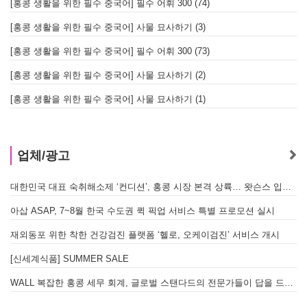
[홍콩 생활을 위한 필수 중국어] 필수 어휘 300 (74)
[홍콩 생활을 위한 필수 중국어] 사물 묘사하기 (3)
[홍콩 생활을 위한 필수 중국어] 필수 어휘 300 (73)
[홍콩 생활을 위한 필수 중국어] 사물 묘사하기 (2)
[홍콩 생활을 위한 필수 중국어] 사물 묘사하기 (1)
업체/광고
대한민국 대표 숙취해소제 ‘컨디션’, 홍콩 시장 본격 상륙… 왓슨스 입점 기념 할인 행사 진행
아삽 ASAP, 7~8월 한국 수도권 퀵 픽업 서비스 특별 프로모션 실시
재외동포 위한 착한 건강검진 플랫폼 ‘헬로, 오케이검진’ 서비스 개시
[신세계식품] SUMMER SALE
WALL 복잡한 홍콩 세무 회계, 글로벌 스탠다드의 전문가들이 답을 드립니다! - 법인설립, 회계, 감사