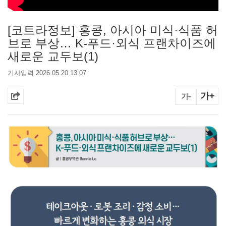
[코트라정보] 홍콩, 아시아 미식·식품 허
브로 부상… K‑푸드·외식 프랜차이즈에
새로운 교두보(1)
기사입력 2026.05.20 13:07
가+
가-