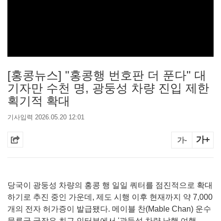
[홍콩뉴스] "홍콩행 번호판 더 푼다" 대
기자만 수천 명, 광둥성 차량 진입 제한
획기적 확대
기사입력 2026.05.20 12:01
가+
가-
당국이 광둥성 차량의 홍콩 행 일일 쿼터를 점진적으로 확대
하기로 추진 중인 가운데, 제도 시행 이후 현재까지 약 7,000
개의 전자 허가증이 발급됐다. 메이블 찬(Mable Chan) 운수
물류국 국장은 최근 인터뷰에서 '광둥성 차량 남행 여행