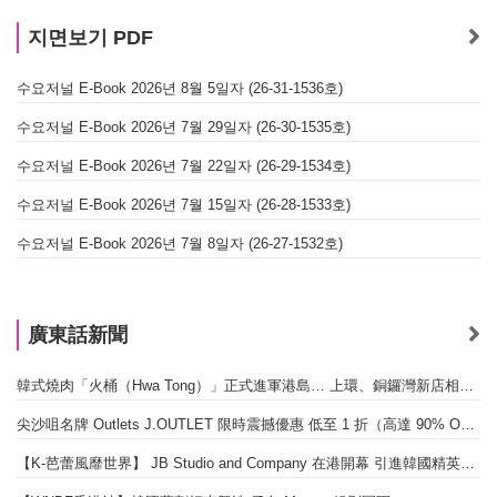
지면보기 PDF
수요저널 E-Book 2026년 8월 5일자 (26-31-1536호)
수요저널 E-Book 2026년 7월 29일자 (26-30-1535호)
수요저널 E-Book 2026년 7월 22일자 (26-29-1534호)
수요저널 E-Book 2026년 7월 15일자 (26-28-1533호)
수요저널 E-Book 2026년 7월 8일자 (26-27-1532호)
廣東話新聞
韓式燒肉「火桶（Hwa Tong）」正式進軍港島… 上環、銅鑼灣新店相繼開幕
尖沙咀名牌 Outlets J.OUTLET 限時震撼優惠 低至 1 折（高達 90% OFF）
【K-芭蕾風靡世界】 JB Studio and Company 在港開幕 引進韓國精英芭蕾教育系統