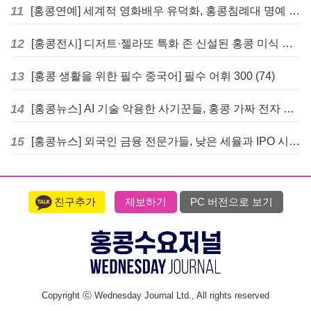
11
[홍콩연예] 세계적 영화배우 유덕화, 홍콩침례대 명예 박사 학위 받는다
12
[홍콩전시] 디저트·젤라또 특화 존 신설된 홍콩 미식 박람회 다음주 개막
13
[홍콩 생활을 위한 필수 중국어] 필수 어휘 300 (74)
14
[홍콩뉴스] AI 기술 악용한 사기꾼들, 홍콩 가짜 전자 비자 사이트 극성
15
[홍콩뉴스] 외국인 금융 전문가들, 낮은 세율과 IPO 시장 회복에 홍콩으로 '대거 복귀'
친구추가
제보하기
PC 버전으로 보기
Copyright ⓒ Wednesday Journal Ltd., All rights reserved