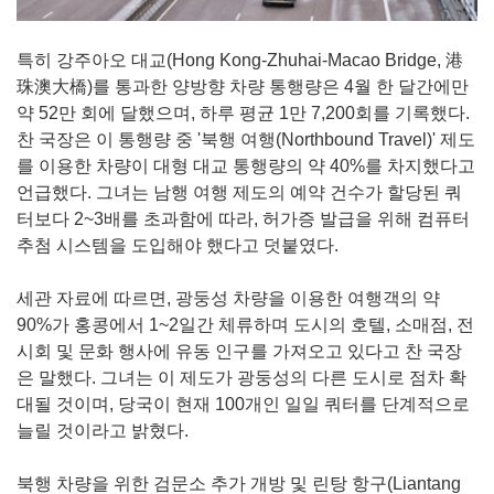
특히 강주아오 대교(Hong Kong-Zhuhai-Macao Bridge, 港
珠澳大橋)를 통과한 양방향 차량 통행량은 4월 한 달간에만
약 52만 회에 달했으며, 하루 평균 1만 7,200회를 기록했다.
찬 국장은 이 통행량 중 '북행 여행(Northbound Travel)' 제도
를 이용한 차량이 대형 대교 통행량의 약 40%를 차지했다고
언급했다. 그녀는 남행 여행 제도의 예약 건수가 할당된 쿼
터보다 2~3배를 초과함에 따라, 허가증 발급을 위해 컴퓨터
추첨 시스템을 도입해야 했다고 덧붙였다.
세관 자료에 따르면, 광둥성 차량을 이용한 여행객의 약
90%가 홍콩에서 1~2일간 체류하며 도시의 호텔, 소매점, 전
시회 및 문화 행사에 유동 인구를 가져오고 있다고 찬 국장
은 말했다. 그녀는 이 제도가 광둥성의 다른 도시로 점차 확
대될 것이며, 당국이 현재 100개인 일일 쿼터를 단계적으로
늘릴 것이라고 밝혔다.
북행 차량을 위한 검문소 추가 개방 및 린탕 항구(Liantang