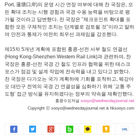
Port, 蓮塘口岸)의 운영 시간 연장 여부에 대해 찬 국장은, 모
든 확대 조치는 시행 경험과 국경 수용 능력을 바탕으로 평
가될 것이라고 답변했다. 찬 국장은 "체크포인트 확대를 포
함한 모든 구체적인 조치는 단계별로 검토될 것"이라고 말하
며 안전과 통제가 여전히 최우선 과제임을 강조했다.
제15차 5개년 계획에 포함된 홍콩-선전 서부 철도 연결선
(Hong Kong-Shenzhen Western Rail Link)과 관련하여, 찬
국장은 홍콩-선전 국경 간 철도 인프라 협력을 위한 태스크
포스가 점검 및 설계 작업에 전속력을 내고 있다고 밝혔다.
찬 국장은 다가오는 국가 계획하에 기회를 포착하고, 웨강아
오 대만구 전역의 국경 간 연결성을 심화하기 위해 '교통 주
도형' 접근 방식을 유지하겠다는 정부의 약속을 재확인했다.
홍콩수요저널
sooyo@wednesdayjournal.net
Copyright ⓒ sooyo@wednesdayjournal.net & hksooyo.com