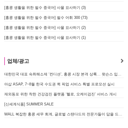
[홍콩 생활을 위한 필수 중국어] 사물 묘사하기 (3)
[홍콩 생활을 위한 필수 중국어] 필수 어휘 300 (73)
[홍콩 생활을 위한 필수 중국어] 사물 묘사하기 (2)
[홍콩 생활을 위한 필수 중국어] 사물 묘사하기 (1)
업체/광고
대한민국 대표 숙취해소제 ‘컨디션’, 홍콩 시장 본격 상륙… 왓슨스 입점 기념 할인 행사 진행
아삽 ASAP, 7~8월 한국 수도권 퀵 픽업 서비스 특별 프로모션 실시
재외동포 위한 착한 건강검진 플랫폼 ‘헬로, 오케이검진’ 서비스 개시
[신세계식품] SUMMER SALE
WALL 복잡한 홍콩 세무 회계, 글로벌 스탠다드의 전문가들이 답을 드립니다! - 법인설립, 회계, 감사