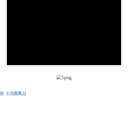
학원
# 여름특강