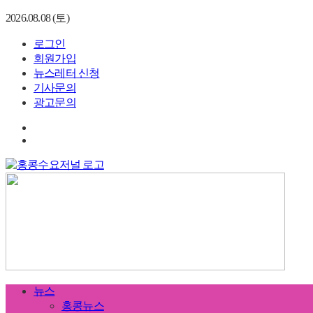
2026.08.08 (토)
로그인
회원가입
뉴스레터 신청
기사문의
광고문의
뉴스
홍콩뉴스