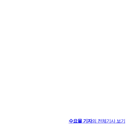
수요몰
기자
의 전체기사 보기