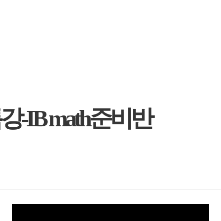
-IB math준비반