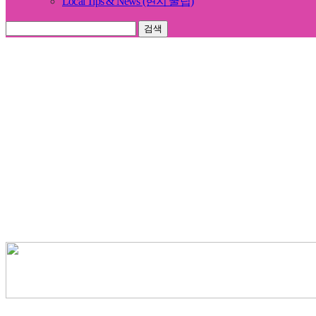
Local Tips & News (현지 꿀팁)
검색