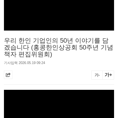
우리 한인 기업인의 50년 이야기를 담
겠습니다 (홍콩한인상공회 50주년 기념
책자 편집위원회)
기사입력 2026.05.19 09:24
가+
가-