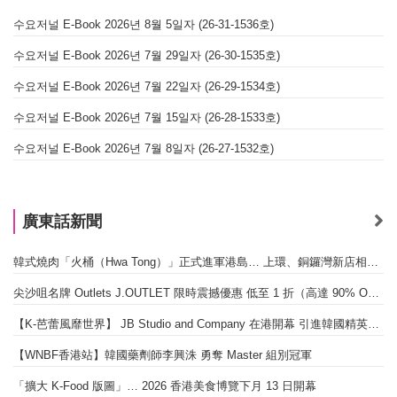
수요저널 E-Book 2026년 8월 5일자 (26-31-1536호)
수요저널 E-Book 2026년 7월 29일자 (26-30-1535호)
수요저널 E-Book 2026년 7월 22일자 (26-29-1534호)
수요저널 E-Book 2026년 7월 15일자 (26-28-1533호)
수요저널 E-Book 2026년 7월 8일자 (26-27-1532호)
廣東話新聞
韓式燒肉「火桶（Hwa Tong）」正式進軍港島… 上環、銅鑼灣新店相繼開幕
尖沙咀名牌 Outlets J.OUTLET 限時震撼優惠 低至 1 折（高達 90% OFF）
【K-芭蕾風靡世界】 JB Studio and Company 在港開幕 引進韓國精英芭蕾教育系統
【WNBF香港站】韓國藥劑師李興洙 勇奪 Master 組別冠軍
「擴大 K-Food 版圖」… 2026 香港美食博覽下月 13 日開幕