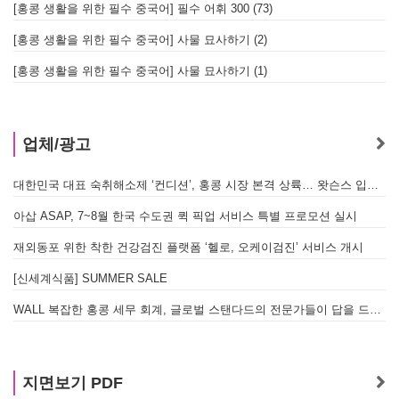
[홍콩 생활을 위한 필수 중국어] 필수 어휘 300 (73)
[홍콩 생활을 위한 필수 중국어] 사물 묘사하기 (2)
[홍콩 생활을 위한 필수 중국어] 사물 묘사하기 (1)
업체/광고
대한민국 대표 숙취해소제 ‘컨디션’, 홍콩 시장 본격 상륙… 왓슨스 입점 기념 할인 행사 진행
아삽 ASAP, 7~8월 한국 수도권 퀵 픽업 서비스 특별 프로모션 실시
재외동포 위한 착한 건강검진 플랫폼 ‘헬로, 오케이검진’ 서비스 개시
[신세계식품] SUMMER SALE
WALL 복잡한 홍콩 세무 회계, 글로벌 스탠다드의 전문가들이 답을 드립니다! - 법인설립, 회계, 감사
지면보기 PDF