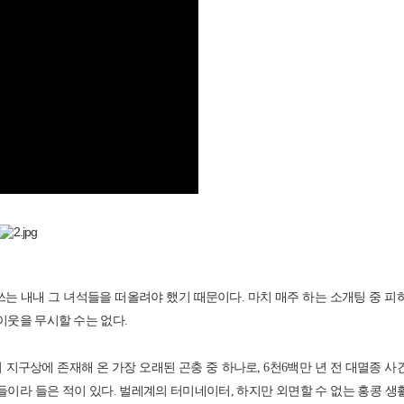
쓰는 내내 그 녀석들을 떠올려야 했기 때문이다. 마치 매주 하는 소개팅 중 피
이웃을 무시할 수는 없다.
 지구상에 존재해 온 가장 오래된 곤충 중 하나로, 6천6백만 년 전 대멸종 사
이라 들은 적이 있다. 벌레계의 터미네이터, 하지만 외면할 수 없는 홍콩 생