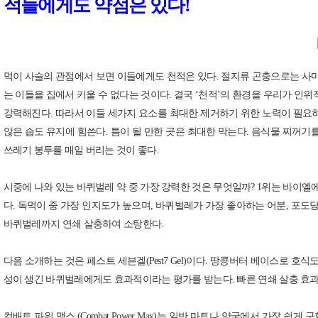
적들에게도 약점은 있다!
먹이 사슬의 관점에서 보면 이들에게도 천적은 있다. 절지류 곤충으로는 사마귀
는 이들을 집에서 키울 수 없다는 것이다. 결국 ‘천적’의 환경을 우리가 인
강력해진다. 따라서 이들 세가지 요소를 최대한 제거하기 위한 노력이 필요하다
않은 습도 유지에 힘쓴다. 틈이 될 만한 곳은 최대한 막는다. 음식물 찌꺼기를
쓰레기 봉투를 매일 버리는 것이 좋다.
시중에 나와 있는 바퀴벌레 약 중 가장 강력한 것은 무엇일까? 1위는 바이엘에서 제조
다. 독먹이 중 가장 인지도가 높으며, 바퀴벌레가 가장 좋아하는 어분, 포도
바퀴벌레까지 연쇄 살충하여 소탕한다.
다음 소개하는 것은 페스트 세븐겔(Pest7 Gel)이다. 땅콩버터 베이스로 호
성이 생긴 바퀴벌레에게도 효과적이라는 평가를 받는다. 빠른 연쇄 살충 효과로
컴배트 파워 맥스 (Combat Power Max)는 일반 마트나 약국에서 가장 쉽