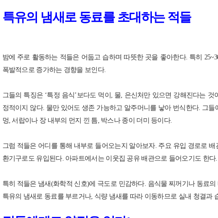
특유의 냄새로 동료를 초대하는 적들
밤에 주로 활동하는 적들은 어둡고 습하며 따뜻한 곳을 좋아한다. 특히 25~3
폭발적으로 증가하는 경향을 보인다.
그들의 특징은 ‘특정 음식’보다도 먹이, 물, 은신처만 있으면 강해진다는 것이다
정적이지 않다. 물만 있어도 생존 가능하고 알주머니를 낳아 번식한다. 그들에게
멍, 서랍이나 장 내부의 먼지 낀 틈, 박스나 종이 더미 등이다.
그럼 적들은 어디를 통해 내부로 들어오는지 알아보자. 주요 유입 경로로 배관 
환기구로도 유입된다. 아파트에서는 이웃집 공유 배관으로 들어오기도 한다. 
특히 적들은 냄새(화학적 신호)에 극도로 민감하다. 음식물 찌꺼기나 동료의 
특유의 냄새로 동료를 부르거나, 식량 냄새를 따라 이동하므로 실내 청결과 