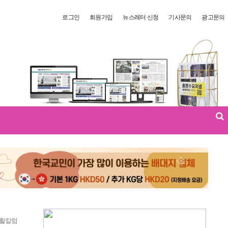
로그인
회원가입
뉴스레터 신청
기사문의
광고문의
활칼럼