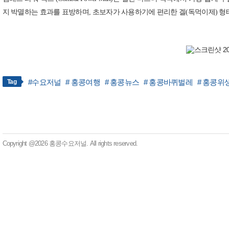
지 박멸하는 효과를 표방하며, 초보자가 사용하기에 편리한 겔(독먹이제) 형
#수요저널
# 홍콩여행
# 홍콩뉴스
# 홍콩바퀴벌레
# 홍콩위
Tag
Copyright @2026 홍콩수요저널. All rights reserved.