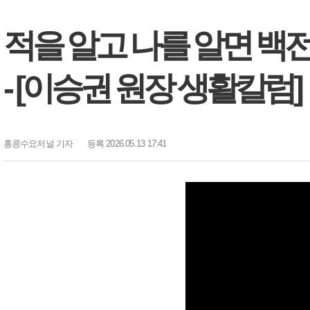
적을 알고 나를 알면 백전
- [이승권 원장 생활칼럼]
홍콩수요저널
기자
등록 2026.05.13 17:41