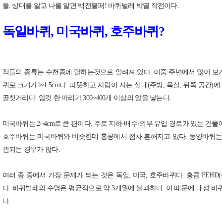
들. 상대를 알고 나를 알면 백전불패! 바퀴벌레 박멸 작전이다.
독일바퀴, 미국바퀴, 호주바퀴?
적들의 종류는 수천종에 달하는것으로 알려져 있다. 이중 주변에서 많이 보게
퀴로 크기가1~1.5cm다. 따뜻하고 사람이 사는 실내(주방, 욕실, 뒤쪽 공간
골칫거리다. 암컷 한 마리가 300~400개 이상의 알을 낳는다.
미국바퀴는 2~4cm로 큰 편이다. 주로 지하·배수·외부 유입 경로가 있는 건
호주바퀴는 미국바퀴와 비슷한데 홍콩에서 점차 흔해지고 있다. 동양바퀴는 갈
관되는 경우가 많다.
여러 종 중에서 가장 문제가 되는 것은 독일, 미국, 호주바퀴다. 홍콩 F
다.
바퀴벌레의 수명은 평균적으로 약 3개월에 불과하다. 이 때문에 내성 바
다.