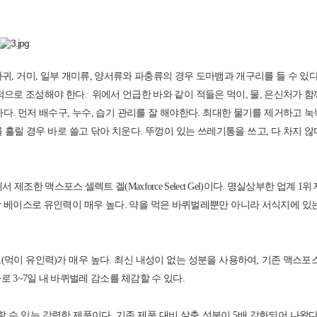
, 거미, 일부 개미류, 양서류와 파충류의 경우 도마뱀과 개구리를 들 수 있다
위적으로 조성해야 한다.
위에서 언급한 바와 같이 적들은 먹이, 물, 은신처가 
. 먼저 배수구, 누수, 습기 관리를 잘 해야한다. 최대한 물기를 제거하고 
 흘릴 경우 바로 쓸고 닦아 치운다. 뚜껑이 있는 쓰레기통을 쓰고, 다 차지 
한 맥스포스 셀렉트 겔(Maxforce Select Gel)이다. 명실상부한 업계 1위
당 베이스로 유인력이 매우 높다. 약을 먹은 바퀴벌레뿐만 아니라 서식지에 있
식도(먹이 유인력)가 매우 높다. 최신 내성이 없는 성분을 사용하여, 기존 맥스포
 3~7일 내 바퀴벌레 감소를 체감할 수 있다.
게 구할 수 있는 강력한 제품이다. 기존 제품 대비 살충 성분이 5배 강화되어 나왔다