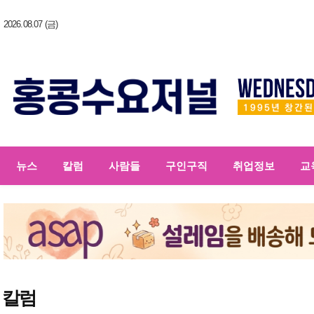
2026.08.07 (금)
뉴스
칼럼
사람들
구인구직
취업정보
교
칼럼