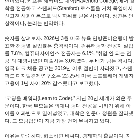
면이었다. 카프는 해버퍼드 대학(Haverford College)에서 철
학을 전공하고 스탠퍼드(Stanford) 로스쿨을 거쳐 독일에서
신고전 사회이론으로 박사학위를 받은 사람이다. 장면은 인
상적이나, 논리는 빈약하다.
숫자를 살펴보자. 2026년 3월 미국 뉴욕 연방준비은행이 발
표한 전공별 실업률은 충격적이다. 컴퓨터공학 전공자 실업
률 7.8%, 컴퓨터사이언스 전공자는 6.1%. “취업 안 되는 전
공”의 대명사였던 미술사는 3.0%였다. 두 배가 넘는 격차다.
영국 테크 채용 공고는 2019년 이후 절반이 사라졌고, 스탠
퍼드 디지털경제연구소는 22-25세 미국 소프트웨어 개발자
고용이 1년 사이 20% 감소했다고 보고했다.
“코딩을 배워라(Learn to Code).” 지난 20년 세계가 외운 주
문이다. 한국 부모들은 의대나 공대 전공을 시키기 위해 아
이를 이과반으로 밀어넣었고, 대학은 인문대 정원을 잘라냈
다. 그 모범답안이 지금 가장 먼저 무너지고 있다.
이유는 단순하다. 희소하면 비싸다. 경제학의 출발이다. 지