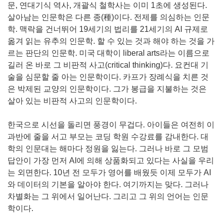
문, 연대기식 역사, 개괄식 철학사는 이미 1초에 생성된다.
살아남는 인문학은 다른 종(種)이다. 전제를 의심하는 인문
학. 맥락을 건너뛰어 19세기의 법리를 21세기의 AI 규제로
옮겨 읽는 유추의 인문학. 할 수 있는 것과 해야 하는 것을 가
르는 판단의 인문학. 미국 대학이 liberal arts라는 이름으로
길러 온 바로 그 비판적 사고(critical thinking)다. 요컨대 기
술을 심문할 줄 아는 인문학이다. 카프가 장례식을 치른 것
은 박제된 교양의 인문학이다. 그가 봉급을 지불하는 것은
살아 있는 비판적 사고의 인문학이다.
한국으로 시선을 돌리면 풍경이 무겁다. 아이들은 여전히 이
과반에 줄을 서고 부모는 코딩 학원 수강료를 감내한다. 대
학의 인문대는 해마다 정원을 잃는다. 그러나 바로 그 모범
답안이 가장 먼저 AI에 의해 상품화되고 있다는 사실을 우리
는 외면한다. 10년 전 모두가 영어를 배웠듯 이제 모두가 AI
와 데이터의 기본을 알아야 한다. 여기까지는 맞다. 그러나
차별화는 그 위에서 일어난다. 그리고 그 위의 언어는 인문
학이다.