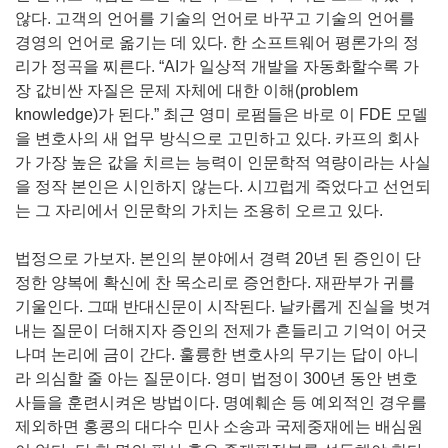
않다. 고객의 언어를 기술의 언어로 바꾸고 기술의 언어를
경영의 언어로 옮기는 데 있다. 한 소프트웨어 평론가의 정
리가 정곡을 찌른다. “AI가 일상적 개발을 자동화할수록 가
장 값비싼 자질은 문제 자체에 대한 이해(problem
knowledge)가 된다.” 최근 영미 로펌들은 바로 이 FDE 모델
을 변호사의 새 업무 방식으로 고민하고 있다. 카프의 회사
가 가장 높은 값을 치르는 능력이 인문학적 역량이라는 사실
을 정작 본인은 시인하지 않는다. 시끄럽게 죽었다고 선언되
는 그 자리에서 인문학의 가치는 조용히 오르고 있다.
법정으로 가보자. 본인의 분야에서 경력 20년 된 증인이 단
정한 양복에 확신에 찬 목소리로 증언한다. 재판부가 귀를
기울인다. 그때 반대신문이 시작된다. 날카롭게 진실을 벗겨
내는 질문이 더해지자 증인의 전제가 흔들리고 기억이 어긋
나며 논리에 금이 간다. 훌륭한 변호사의 무기는 답이 아니
라 의심할 줄 아는 질문이다. 영미 법정이 300년 동안 변호
사들을 훈련시켜온 방법이다. 명예훼손 등 예외적인 경우를
제외하면 홍콩의 대다수 민사 소송과 국제중재에는 배심원