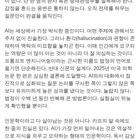
이 없다. 단 한 명의 판사 혹은 중재판정부를 설득해야 한다.
감정을 흔드는 웅변은 통하지 않는다. 오직 전제를 허무는
질문만이 판결을 움직인다.
AI는 세상에서 가장 박식한 증인이다. 어떤 주제에 관해서도
주저 없이 진술한다. 그러나 환각(hallucination)과 편향이 존
재하며 맥락의 미묘함을 놓치곤 한다. 이때 인간에게 요구되
는 역량은 더 많이 아는 것이 아니라 더 잘 의심하는 것이다.
프롬프트 엔지니어링이라는 근사한 이름도 법정의 언어로
옮기면 단순해진다. 반대 신문의 설계다. 2025년 미국 의학
논문 한 편은 심심한 결론에 도달했다. AI와의 대화에서 점
진적으로 심화되는 질문 논리를 구사한 쪽이 그렇지 않은 쪽
보다 유의미하게 높은 성과를 냈다는 것이다. 놀랍지 않다.
법정이 수백 년 동안 반복해 온 방법론이다. 실험실이 뒤늦
게 확인했을 뿐이다.
인문학이라고 다 살아남는 것은 아니다. 카프의 말 속에도
한 줌의 진실은 있다. AI가 가장 먼저 밀어내는 것은 역설적
으로 지식을 외우고 요약하는 형태의 인문학이다. 독서 감상