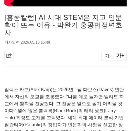
[홍콩칼럼] AI 시대 STEM은 지고 인문
학이 뜨는 이유 - 박완기 홍콩법정변호
사
기사입력 2026.05.13 16:49
가+
가-
알렉스 카프(Alex Karp)는 2026년 1월 다보스(Davos) 연단
에서 자신의 모교를 조롱했다. “나를 예로 들자면 엘리트 학
교에서 철학을 전공했다. 그 전공은 앞으로 팔기 어려울 것
이다.” 옆에 앉은 블랙록(BlackRock)의 래리 핑크(Larry
Fink) 회장도 고개를 끄덕였다. 세계 최대 데이터 분석 기업
팔란티어(Palantir)의 창업자가 인문학의 사형을 선고한 장