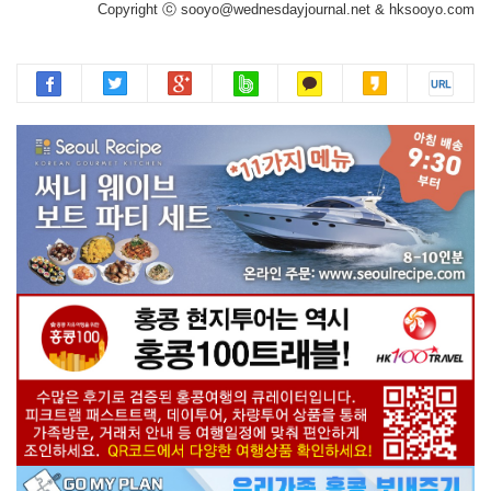
Copyright ⓒ sooyo@wednesdayjournal.net & hksooyo.com