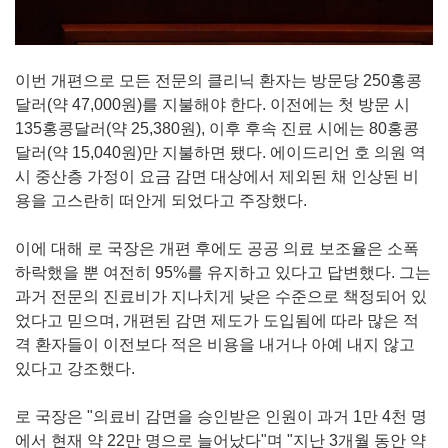
이번 개편으로 모든 전문의 클리닉 환자는 방문당 250홍콩
달러(약 47,000원)를 지불해야 한다. 이전에는 첫 방문 시
135홍콩달러(약 25,380원), 이후 후속 진료 시에는 80홍콩
달러(약 15,040원)만 지불하면 됐다. 에이드리언 호 의원 역
시 중산층 가정이 요금 감면 대상에서 제외된 채 인상된 비
용을 고스란히 떠안게 되었다고 주장했다.
이에 대해 로 국장은 개편 후에도 공공 의료 보조율은 소폭
하락했을 뿐 여전히 95%를 유지하고 있다고 답변했다. 그는
과거 전문의 진료비가 지나치게 낮은 수준으로 책정되어 있
었다고 믿으며, 개편된 감면 제도가 도입됨에 따라 많은 적
격 환자들이 이전보다 적은 비용을 내거나 아예 내지 않고
있다고 강조했다.
로 국장은 "의료비 감면을 승인받은 인원이 과거 1만 4천 명
에서 현재 약 22만 명으로 늘어났다"며 "지난 3개월 동안 약