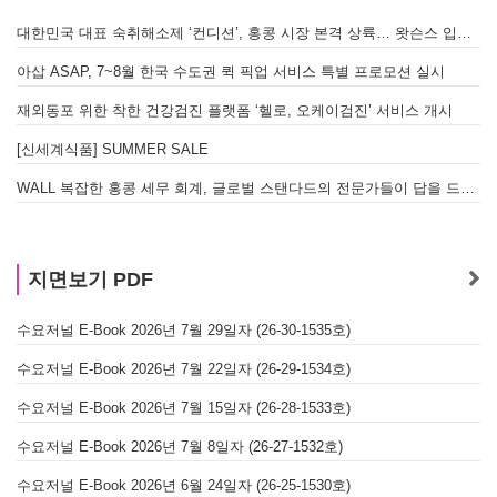
대한민국 대표 숙취해소제 ‘컨디션’, 홍콩 시장 본격 상륙… 왓슨스 입점 기념 할인 행사 진행
아삽 ASAP, 7~8월 한국 수도권 퀵 픽업 서비스 특별 프로모션 실시
재외동포 위한 착한 건강검진 플랫폼 ‘헬로, 오케이검진’ 서비스 개시
[신세계식품] SUMMER SALE
WALL 복잡한 홍콩 세무 회계, 글로벌 스탠다드의 전문가들이 답을 드립니다! - 법인설립, 회계, 감사
지면보기 PDF
수요저널 E-Book 2026년 7월 29일자 (26-30-1535호)
수요저널 E-Book 2026년 7월 22일자 (26-29-1534호)
수요저널 E-Book 2026년 7월 15일자 (26-28-1533호)
수요저널 E-Book 2026년 7월 8일자 (26-27-1532호)
수요저널 E-Book 2026년 6월 24일자 (26-25-1530호)