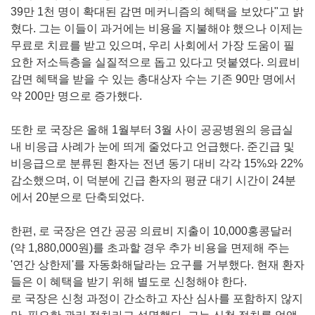
39만 1천 명이 확대된 감면 메커니즘의 혜택을 보았다"고 밝
혔다. 그는 이들이 과거에는 비용을 지불해야 했으나 이제는
무료로 치료를 받고 있으며, 우리 사회에서 가장 도움이 필
요한 저소득층을 실질적으로 돕고 있다고 덧붙였다. 의료비
감면 혜택을 받을 수 있는 총대상자 수는 기존 90만 명에서
약 200만 명으로 증가했다.
또한 로 국장은 올해 1월부터 3월 사이 공공병원의 응급실
내 비응급 사례가 눈에 띄게 줄었다고 언급했다. 준긴급 및
비응급으로 분류된 환자는 전년 동기 대비 각각 15%와 22%
감소했으며, 이 덕분에 긴급 환자의 평균 대기 시간이 24분
에서 20분으로 단축되었다.
한편, 로 국장은 연간 공공 의료비 지출이 10,000홍콩달러
(약 1,880,000원)를 초과할 경우 추가 비용을 면제해 주는
'연간 상한제'를 자동화해달라는 요구를 거부했다. 현재 환자
들은 이 혜택을 받기 위해 별도로 신청해야 한다.
로 국장은 신청 과정이 간소하고 자산 심사를 포함하지 않지