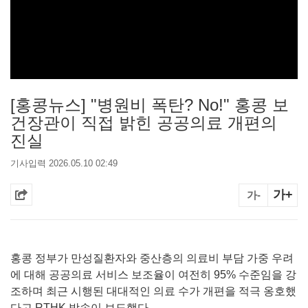
[홍콩뉴스] "병원비 폭탄? No!" 홍콩 보
건장관이 직접 밝힌 공공의료 개편의
진실
기사입력 2026.05.10 02:49
가+
가-
홍콩 정부가 만성질환자와 중산층의 의료비 부담 가중 우려
에 대해 공공의료 서비스 보조율이 여전히 95% 수준임을 강
조하며 최근 시행된 대대적인 의료 수가 개편을 적극 옹호했
다고 RTHK 방송이 보도했다.