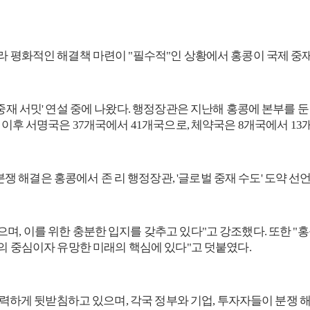
라 평화적인 해결책 마련이 "필수적"인 상황에서 홍콩이 국제 중재
중재 서밋' 연설 중에 나왔다. 행정장관은 지난해 홍콩에 본부를 둔 
식 이후 서명국은 37개국에서 41개국으로, 체약국은 8개국에서 1
, 이를 위한 충분한 입지를 갖추고 있다"고 강조했다. 또한 "홍콩
결의 중심이자 유망한 미래의 핵심에 있다"고 덧붙였다.
를 강력하게 뒷받침하고 있으며, 각국 정부와 기업, 투자자들이 분쟁