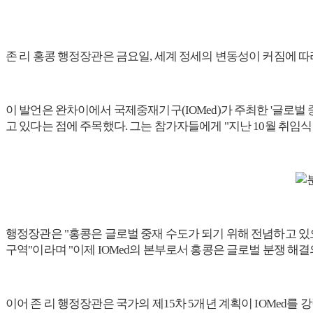
존 리 홍콩 행정장관은 금요일, 세계 정세의 변동성이 커짐에 따
이 발언은 완차이에서 국제중재기구(IOMed)가 주최한 '글로벌 
고 있다는 점에 주목했다. 그는 참가자들에게 "지난 10월 취임
행정장관은 "홍콩은 글로벌 중재 수도가 되기 위해 전념하고 있으며
구역"이라며 "이제 IOMed의 본부로서 홍콩은 글로벌 분쟁 해
이어 존 리 행정장관은 국가의 제15차 5개년 계획이 IOMed