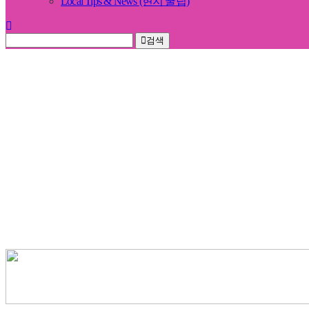
Local Tips & News (현지 꿀팁)
검색