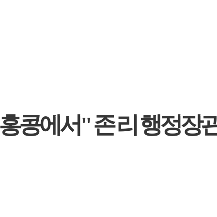
홍콩에서" 존 리 행정장관,