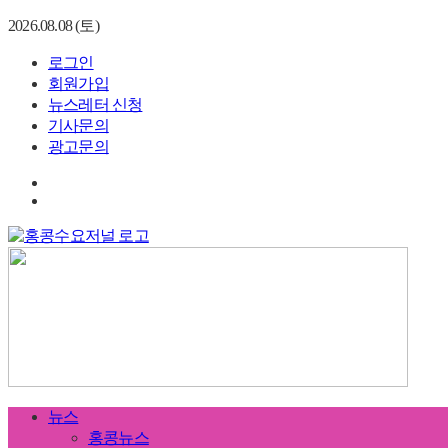
2026.08.08 (토)
로그인
회원가입
뉴스레터 신청
기사문의
광고문의
뉴스
홍콩뉴스