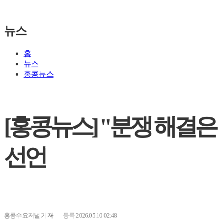
뉴스
홈
뉴스
홍콩뉴스
[홍콩뉴스] "분쟁 해결은 
선언
홍콩수요저널
기자
등록 2026.05.10 02:48