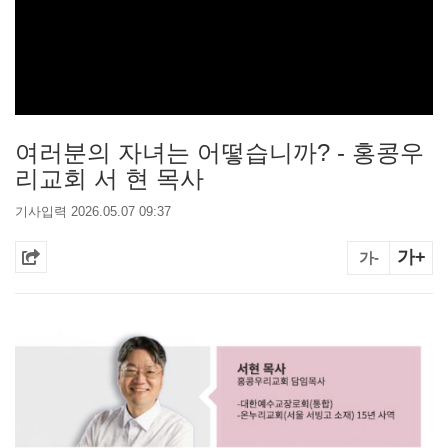
여러분의 자녀는 어떻습니까? - 홍콩우
리교회 서 현 목사
기사입력 2026.05.07 09:37
가+
가-