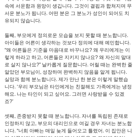
속에 서운함과 원망이 생깁니다. 그것이 결핍과 합쳐지며 무
서운 분노가 됩니다. 어떤 분은 그 분노가 성인이 되어도 치
유되지 않습니다.
둘째, 부모에게 정의로운 모습을 보지 못할 때 분노합니다.
아이들은 어른이 생각하는 것보다 정의에 대해 예민합니다.
“왜 어른들은 기준을 마음대로 바꾸나요? 왜 우리에게는 이
렇게 하라고 하고, 어른들은 지키지 않나요? 왜 자신의 말대
로 살지 않나요?” 날카롭게 질문합니다. 어릴 때는 완벽한 줄
알았던 부모님이, 성장하며 완벽하지 않음을 알게 됩니다.
실망과 함께 분노합니다. 제가 만난 한 분은 이렇게 말했습
니다. ‘우리 부모님은 타인에게는 친절해도 가족에게는 냉정
해요. 나는 타인이 되고 싶어요. 그러면 사랑받을 수 있겠
죠?’
셋째, 존중받지 못할 때 분노합니다. 자녀를 독립된 존재로
인정하지 않고, 부모의 대리인으로 여길 경우 자녀는 분노합
니다. “너희 아빠는 매일 늦게 들어오고 틀렸어. 이 집안은 니