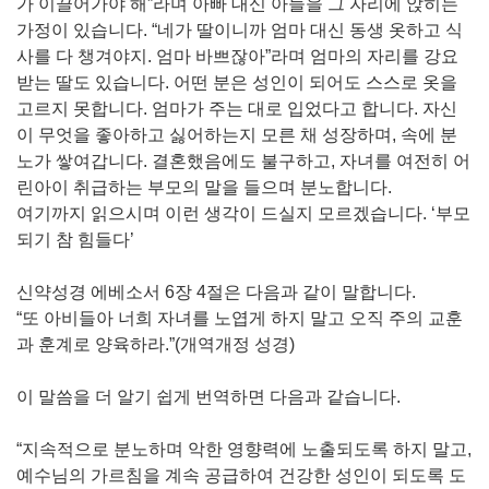
가 이끌어가야 해”라며 아빠 대신 아들을 그 자리에 앉히는
가정이 있습니다. “네가 딸이니까 엄마 대신 동생 옷하고 식
사를 다 챙겨야지. 엄마 바쁘잖아”라며 엄마의 자리를 강요
받는 딸도 있습니다. 어떤 분은 성인이 되어도 스스로 옷을
고르지 못합니다. 엄마가 주는 대로 입었다고 합니다. 자신
이 무엇을 좋아하고 싫어하는지 모른 채 성장하며, 속에 분
노가 쌓여갑니다. 결혼했음에도 불구하고, 자녀를 여전히 어
린아이 취급하는 부모의 말을 들으며 분노합니다.
여기까지 읽으시며 이런 생각이 드실지 모르겠습니다. ‘부모
되기 참 힘들다’
신약성경 에베소서 6장 4절은 다음과 같이 말합니다.
“또 아비들아 너희 자녀를 노엽게 하지 말고 오직 주의 교훈
과 훈계로 양육하라.”(개역개정 성경)
이 말씀을 더 알기 쉽게 번역하면 다음과 같습니다.
“지속적으로 분노하며 악한 영향력에 노출되도록 하지 말고,
예수님의 가르침을 계속 공급하여 건강한 성인이 되도록 도