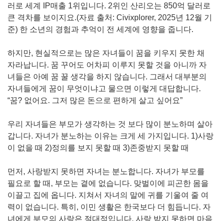
러로 세계 IP매출 1위입니다. 2위인 산리오는 850억 달러로
큰 격차를 보이지요.(자료 출처: Civixplorer, 2025년 12월 기
준) 한 소년의 경험과 추억이 전 세계에 영향을 줍니다.
하지만, 현실적으로는 많은 자녀들이 꿈을 키우지 못한 채
자라납니다. 꿈 꾸어도 어차피 이루지 못할 것을 아니까 자
녀들은 아예 꿈 꿀 생각을 하지 않습니다. 그래서 대부분의
자녀들에게 꿈이 무엇이냐고 물으면 이렇게 대답합니다.
“꿈? 없어요. 그저 많은 돈으로 편하게 살고 싶어요”
우리 자녀들은 부모가 생각하는 것 보다 많이 분노하며 살아
갑니다. 자녀가 분노하는 이유는 크게 세 가지입니다. 1)사랑
이 없을 때 2)정의를 보지 못할 때 3)존중받지 못할 때
먼저, 사랑받지 못하면 자녀는 분노합니다. 자녀가 부모를
필요로 할 때, 부모는 곁에 없습니다. 맞벌이에 피곤한 몸을
이끌고 집에 옵니다. 지쳐서 자녀의 말에 귀를 기울여 줄 여
력이 없습니다. 특히, 이민 생활은 한국보다 더 힘듭니다. 자
녀에게 부모의 사랑은 절대적입니다. 사랑 받지 못하면 마음