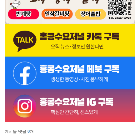
게시물 댓글
0
개