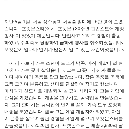
지난 5월 1일, 서울 성수동과 서울숲 일대에 16만 명이 모였
습니다. ‘포켓몬스터(이하 ‘포켓몬’) 30주년 팝업스토어 개장
행사’ 가 있었기 때문입니다. 안전사고 우려로 경찰이 출동
하였고, 주최측도 당황하여 급하게 행사를 취소하였습니다.
포켓몬이 얼마나 인기가 많은지 알 수 있는 사건이었습니다.
‘타지리 사토시’라는 소년이 도쿄의 남쪽, 아직 개발이 덜 된
‘마치다’라는 곳에 살았습니다. 그는 그곳에서 산과 들을 뛰
어다니며 여러 곤충을 잡고 놀았습니다. 잡은 곤충을 공책에
그림 그리며 분류하고, 생태를 관찰하여 적기도 했습니다.
마치다가 신도시로 개발되며 놀 곳이 사라지자, 그는 게임에
관심을 가졌습니다. 게임을 연구하고, 공략집을 만들었습니
다. 그가 판매하는 공략집이 인기를 끌자, 가족 모두 포장과
배송을 도왔습니다. 결국 그는 게임 개발자가 되었고, 자신
이 곤충을 잡으며 놀던 경험을 게임에 넣으며 포켓몬스터를
만들었습니다. 2026년 현재, 포켓몬스터는 매출 2,880억 달