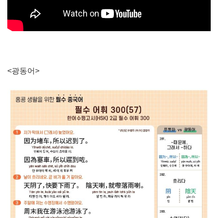
<광동어>