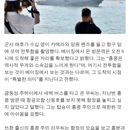
군사 애호가 수십 명이 카메라와 망원 렌즈를 들고 항구 앞
에 모여 전투함을 촬영했다. 베이징에서 온 방문객은 오전 6
시에 도착해 좋은 자리를 확보했다고 밝혔다. 그는 “홍콩은
역사적 무게와 소속감을 느끼게 한다”며, 여기서 전투함을
보는 것이 베이징에서 보는 것과는 다르며, 그 도착의 시점
이 “특별한 의미”를 지닌다고 전했다.
광둥성 주하이에서 새벽 버스를 타고 온 우씨는, 지난번 홍
콩 방문 때 항공모함 산둥호를 보지 못해 함정을 놓치고 싶
지 않았다고 말했다. 그는 탑승이 홍콩 주민으로 제한된 것
에 아쉬움을 표했다.
쓰촨 출신의 홍콩 주민 리우씨는 함정의 모습을 보고 흥분과