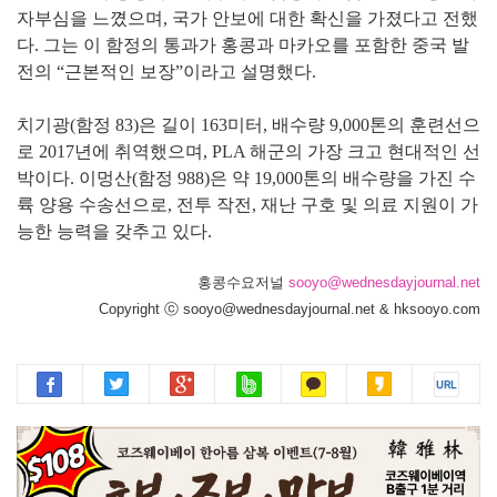
자부심을 느꼈으며, 국가 안보에 대한 확신을 가졌다고 전했
다. 그는 이 함정의 통과가 홍콩과 마카오를 포함한 중국 발
전의 “근본적인 보장”이라고 설명했다.
치기광(함정 83)은 길이 163미터, 배수량 9,000톤의 훈련선으
로 2017년에 취역했으며, PLA 해군의 가장 크고 현대적인 선
박이다. 이멍산(함정 988)은 약 19,000톤의 배수량을 가진 수
륙 양용 수송선으로, 전투 작전, 재난 구호 및 의료 지원이 가
능한 능력을 갖추고 있다.
홍콩수요저널
sooyo@wednesdayjournal.net
Copyright ⓒ sooyo@wednesdayjournal.net & hksooyo.com