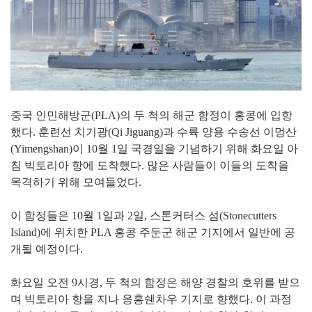
중국 인민해방군(PLA)의 두 척의 해군 함정이 홍콩에 입항
했다. 훈련선 치기광(Qi Jiguang)과 수륙 양용 수송선 이멍산
(Yimengshan)이 10월 1일 국경일을 기념하기 위해 화요일 아
침 빅토리아 항에 도착했다. 많은 사람들이 이들의 도착을
목격하기 위해 모여들었다.
이 함정들은 10월 1일과 2일, 스톤커터스 섬(Stonecutters
Island)에 위치한 PLA 홍콩 주둔군 해군 기지에서 일반에 공
개될 예정이다.
화요일 오전 9시경, 두 척의 함정은 해양 경찰의 호위를 받으
며 빅토리아 항을 지나 응홍쉔차우 기지로 향했다. 이 과정