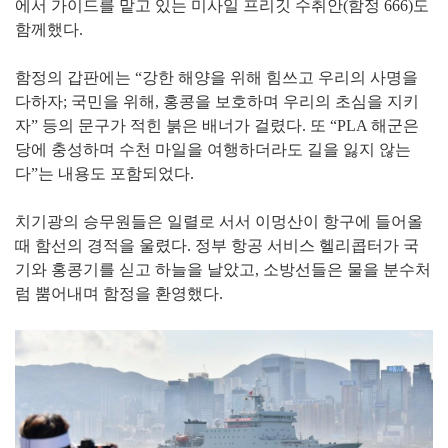
에서 가이드를 맡고 있는 미사일 프리깃 수취안(함정 666)도
함께했다.
함정의 갑판에는 “강한 해양을 위해 힘쓰고 우리의 사명을
다하자; 국민을 위해, 홍콩을 보호하며 우리의 초심을 지키
자” 등의 문구가 적힌 붉은 배너가 걸렸다. 또 “PLA 해군은
당에 충성하며 수천 마일을 여행하더라도 길을 잃지 않는
다”는 내용도 포함되었다.
치기광의 승무원들은 일렬로 서서 이멍산이 항구에 들어올
때 함선의 경적을 울렸다. 정부 항공 서비스 헬리콥터가 국
기와 홍콩기를 싣고 하늘을 날았고, 소방선들은 물을 분수처
럼 뿜어내며 함정을 환영했다.