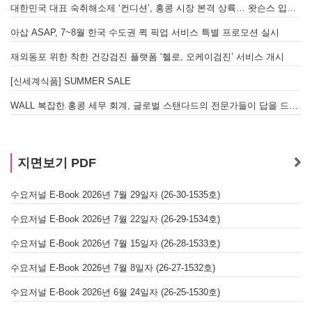
대한민국 대표 숙취해소제 ‘컨디션’, 홍콩 시장 본격 상륙… 왓슨스 입점 기념 할인 행사 진행
아삽 ASAP, 7~8월 한국 수도권 퀵 픽업 서비스 특별 프로모션 실시
재외동포 위한 착한 건강검진 플랫폼 ‘헬로, 오케이검진’ 서비스 개시
[신세계식품] SUMMER SALE
WALL 복잡한 홍콩 세무 회계, 글로벌 스탠다드의 전문가들이 답을 드립니다! - 법인설립, 회계, 감사
지면보기 PDF
수요저널 E-Book 2026년 7월 29일자 (26-30-1535호)
수요저널 E-Book 2026년 7월 22일자 (26-29-1534호)
수요저널 E-Book 2026년 7월 15일자 (26-28-1533호)
수요저널 E-Book 2026년 7월 8일자 (26-27-1532호)
수요저널 E-Book 2026년 6월 24일자 (26-25-1530호)