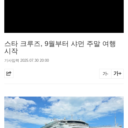
스타 크루즈, 9월부터 샤먼 주말 여행
시작
기사입력 2025.07.30 20:00
가+
가-