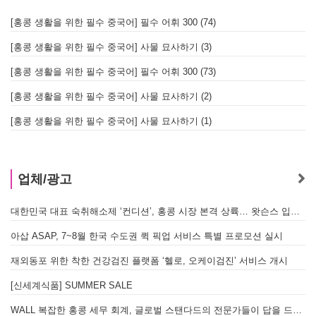
[홍콩 생활을 위한 필수 중국어] 필수 어휘 300 (74)
[홍콩 생활을 위한 필수 중국어] 사물 묘사하기 (3)
[홍콩 생활을 위한 필수 중국어] 필수 어휘 300 (73)
[홍콩 생활을 위한 필수 중국어] 사물 묘사하기 (2)
[홍콩 생활을 위한 필수 중국어] 사물 묘사하기 (1)
업체/광고
대한민국 대표 숙취해소제 ‘컨디션’, 홍콩 시장 본격 상륙… 왓슨스 입점 기념 할인 행사 진행
아삽 ASAP, 7~8월 한국 수도권 퀵 픽업 서비스 특별 프로모션 실시
재외동포 위한 착한 건강검진 플랫폼 ‘헬로, 오케이검진’ 서비스 개시
[신세계식품] SUMMER SALE
WALL 복잡한 홍콩 세무 회계, 글로벌 스탠다드의 전문가들이 답을 드립니다! - 법인설립, 회계, 감사