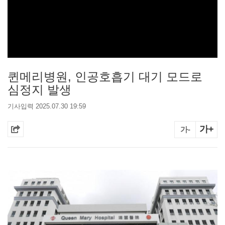
퀸메리병원, 인공호흡기 대기 모드로
심정지 발생
기사입력 2025.07.30 19:59
가+
가-