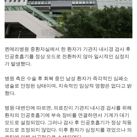
퀸메리병원 중환자실에서 한 환자가 기관지 내시경 검사 후
인공호흡기를 정상 모드로 전환하지 않아 일시적인 심정지
가 발생했다.
병원 측은 수술 후 회복 중인 남성 환자가 즉각적인 심폐소
생술로 안정된 상태이며, 지속적인 임상적 영향은 없다고 밝
혔다.
병원 대변인에 따르면, 의료진이 기관지 내시경 검사를 위해
환자의 인공호흡기에 부속 장비를 연결하면서 기계가 대기
모드로 설정되었다. 그러나 검사 후 인공호흡기가 정상 작동
모드로 조정되지 않았다. 이후 환자가 심정지를 겪었으나 의