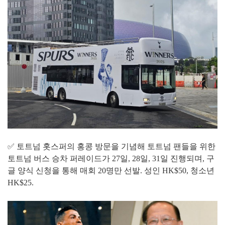
✅ 토트넘 홋스퍼의 홍콩 방문을 기념해 토트넘 팬들을 위한
토트넘 버스 승차 퍼레이드가 27일, 28일, 31일 진행되며, 구
글 양식 신청을 통해 매회 20명만 선발. 성인 HK$50, 청소년
HK$25.