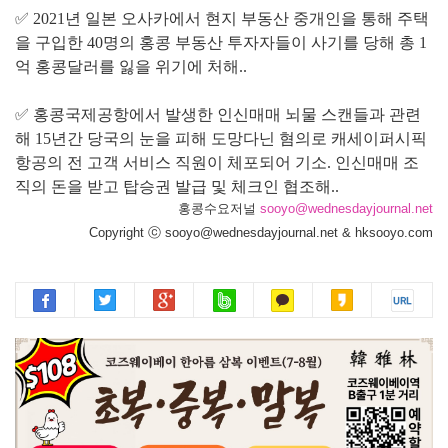
✅ 2021년 일본 오사카에서 현지 부동산 중개인을 통해 주택
을 구입한 40명의 홍콩 부동산 투자자들이 사기를 당해 총 1
억 홍콩달러를 잃을 위기에 처해..
✅ 홍콩국제공항에서 발생한 인신매매 뇌물 스캔들과 관련
해 15년간 당국의 눈을 피해 도망다닌 혐의로 캐세이퍼시픽
항공의 전 고객 서비스 직원이 체포되어 기소. 인신매매 조
직의 돈을 받고 탑승권 발급 및 체크인 협조해..
홍콩수요저널
sooyo@wednesdayjournal.net
Copyright ⓒ sooyo@wednesdayjournal.net & hksooyo.com