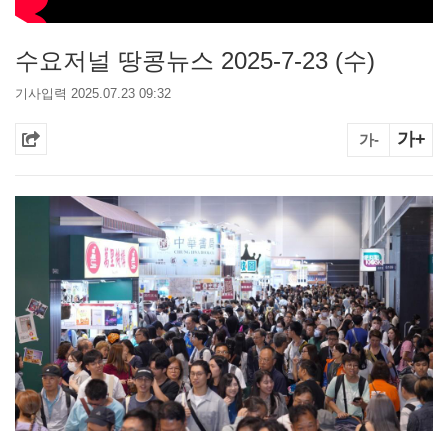
수요저널 땅콩뉴스 2025-7-23 (수)
기사입력 2025.07.23 09:32
가+
가-