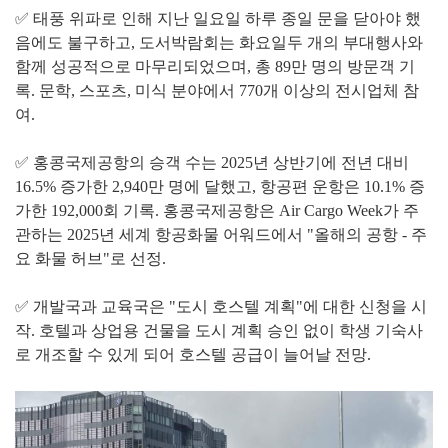
✅ 태풍 위파로 인해 지난 일요일 하루 종일 문을 닫아야 했
음에도 불구하고, 도서박람회는 화요일두 개의 부대행사와
함께 성공적으로 마무리되었으며, 총 89만 명의 방문객 기
록. 문학, 스포츠, 미식 분야에서 770개 이상의 전시업체 참
여.
✅ 홍콩국제공항의 승객 수는 2025년 상반기에 전년 대비
16.5% 증가한 2,940만 명에 달했고, 항공편 운항은 10.1% 증
가한 192,000회 기록. 홍콩국제공항은 Air Cargo Week가 주
관하는 2025년 세계 항공화물 어워드에서 "올해의 공항 - 주
요 화물 허브"로 선정.
✅ 개발국과 교육국은 "도시 호스텔 계획"에 대한 신청을 시
작. 호텔과 상업용 건물을 도시 계획 승인 없이 학생 기숙사
로 개조할 수 있게 되어 호스텔 공급이 늘어날 전망.