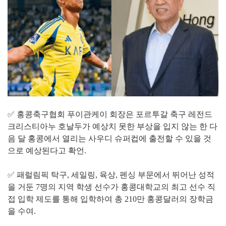
✅ 홍콩축구협회 푸이관케이 회장은 포르투갈 축구 레전드
크리스티아누 호날두가 예상치 못한 부상을 입지 않는 한 다
음 달 홍콩에서 열리는 사우디 슈퍼컵에 출전할 수 있을 것
으로 예상된다고 확언.
✅ 패럴림픽 탁구, 세일링, 육상, 펜싱 부문에서 뛰어난 성적
을 거둔 7명의 지역 학생 선수가 홍콩대학교의 최고 선수 직
접 입학 제도를 통해 입학하여 총 210만 홍콩달러의 장학금
을 수여.