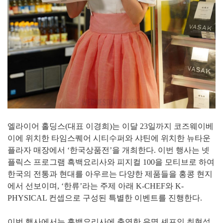
엘라이어 홀딩스(대표 이경희)는 이달 23일까지 코즈웨이베
이에 위치한 타임스퀘어 시티수퍼와 샤틴에 위치한 뉴타운
플라자 매장에서 ‘한국상품전’을 개최한다. 이번 행사는 넷
플릭스 프로그램 흑백요리사와 피지컬 100을 모티브로 하여
한국의 전통과 현대를 아우르는 다양한 제품들을 홍콩 현지
에서 선보이며, ‘한류’라는 주제 아래 K-CHEF와 K-
PHYSICAL 컨셉으로 구성된 특별한 이벤트를 진행한다.
이번 행사에서는 흑백요리사에 출연한 유명 셰프인 최현석,